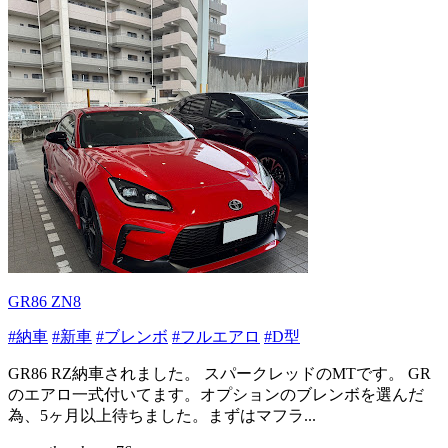
GR86 ZN8
#納車
#新車
#ブレンボ
#フルエアロ
#D型
GR86 RZ納車されました。 スパークレッドのMTです。 GR
のエアロ一式付いてます。オプションのブレンボを選んだ
為、5ヶ月以上待ちました。まずはマフラ...