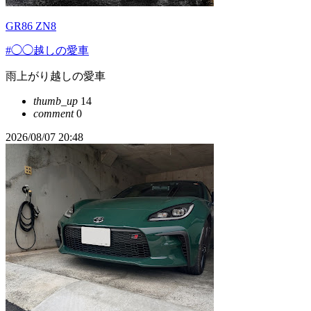
GR86 ZN8
#◯◯越しの愛車
雨上がり越しの愛車
thumb_up
14
comment
0
2026/08/07 20:48