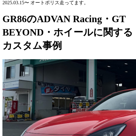
2025.03.15〜 オートポリス走ってます。
GR86のADVAN Racing・GT
BEYOND・ホイールに関する
カスタム事例