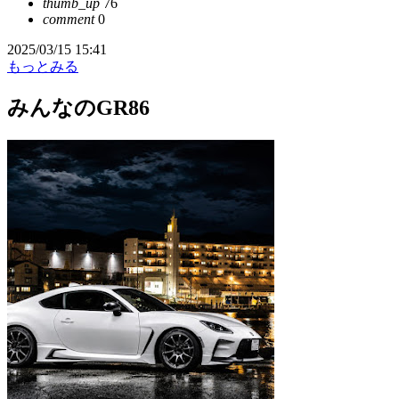
thumb_up
76
comment
0
2025/03/15 15:41
もっとみる
みんなのGR86