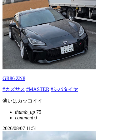
GR86 ZN8
#カズサス
#MASTER
#シバタイヤ
薄いはカッコイイ
thumb_up
75
comment
0
2026/08/07 11:51