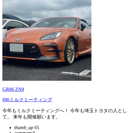
GR86 ZN8
#86ミルクミーティング
今年もミルクミーティングへ！ 今年も埼玉トヨタの人とし
て。 来年も開催願います。
thumb_up
65
comment
0