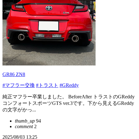
GR86 ZN8
#マフラー交換
#トラスト
#GReddy
純正マフラー卒業しました。 BeforeAfter トラストのGReddy
コンフォートスポーツGTS ver.3です。下から見えるGReddy
の文字がかっ...
thumb_up
94
comment
2
2025/08/03 13:25