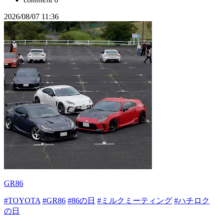
2026/08/07 11:36
GR86
#TOYOTA
#GR86
#86の日
#ミルクミーティング
#ハチロク
の日