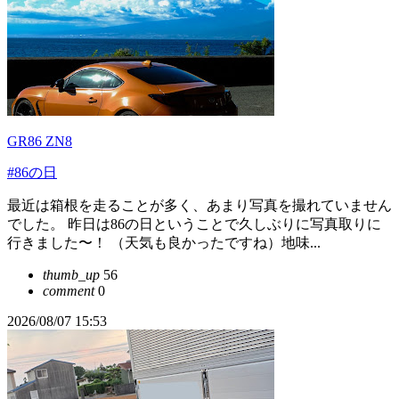
GR86 ZN8
#86の日
最近は箱根を走ることが多く、あまり写真を撮れていません
でした。 昨日は86の日ということで久しぶりに写真取りに
行きました〜！ （天気も良かったですね）地味...
thumb_up
56
comment
0
2026/08/07 15:53