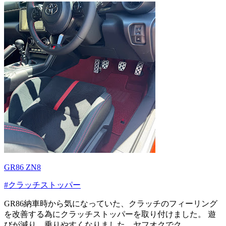
GR86 ZN8
#クラッチストッパー
GR86納車時から気になっていた、クラッチのフィーリング
を改善する為にクラッチストッパーを取り付けました。 遊
びが減り、乗りやすくなりました。ヤフオクでク...