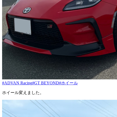
#ADVAN Racing
#GT BEYOND
#ホイール
ホイール変えました。