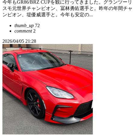
今年もGR86/BRZ CUPを観に行ってきました。グランツーリ
スモ元世界チャンピオン、冨林勇佑選手と。昨年の年間チャ
ンピオン、堤優威選手と。今年も安定の...
thumb_up
72
comment
2
2026/04/05 21:28