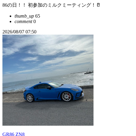
86の日！！ 初参加のミルクミーティング！🥛
thumb_up
65
comment
0
2026/08/07 07:50
GR86 ZN8