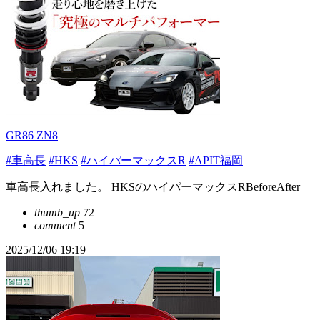
GR86 ZN8
#車高長
#HKS
#ハイパーマックスR
#APIT福岡
車高長入れました。 HKSのハイパーマックスRBeforeAfter
thumb_up
72
comment
5
2025/12/06 19:19