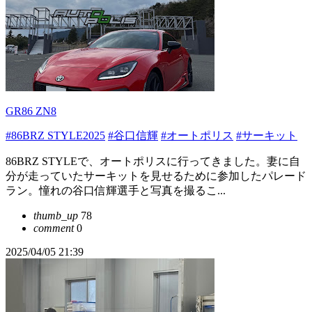
GR86 ZN8
#86BRZ STYLE2025
#谷口信輝
#オートポリス
#サーキット
86BRZ STYLEで、オートポリスに行ってきました。妻に自
分が走っていたサーキットを見せるために参加したパレード
ラン。憧れの谷口信輝選手と写真を撮るこ...
thumb_up
78
comment
0
2025/04/05 21:39