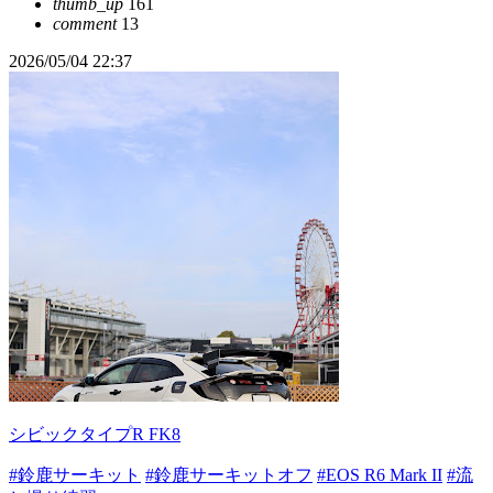
thumb_up
161
comment
13
2026/05/04 22:37
シビックタイプR FK8
#鈴鹿サーキット
#鈴鹿サーキットオフ
#EOS R6 Mark II
#流