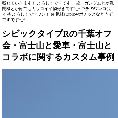
載せていきます！ よろしくですです。 後、ガンダムとか戦
闘機とか何でもカッコイイ物好きです^_^ ウチのワンコ(く
ぅ)もよろしくですワン！ ps 気軽にfollowポチッとなどうぞ
ですです^_^
シビックタイプRの千葉オフ
会・富士山と愛車・富士山と
コラボに関するカスタム事例