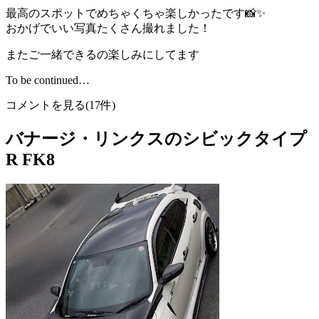
最高のスポットでめちゃくちゃ楽しかったです📸✨
おかげでいい写真たくさん撮れました！
またご一緒できるの楽しみにしてます
To be continued…
コメントを見る(17件)
バナージ・リンクスのシビックタイプ
R FK8