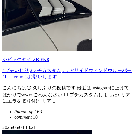
シビックタイプR FK8
#プチいじり
#プチカスタム
#リアサイドウィンドウルーバー
#Instagramもお願いします
こんにちは😃 久しぶりの投稿です 最近はInstagramに上げて
ばかりでwww ごめんなさい🙇‍♀️ プチカスタムしました♪ リア
にエラを取り付け リア...
thumb_up
163
comment
10
2026/06/03 18:21