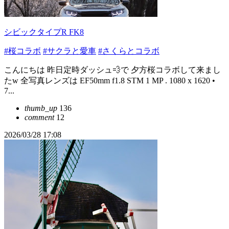
シビックタイプR FK8
#桜コラボ
#サクラと愛車
#さくらとコラボ
こんにちは 昨日定時ダッシュ💨で 夕方桜コラボして来まし
たw 全写真レンズは EF50mm f1.8 STM 1 MP . 1080 x 1620 •
7...
thumb_up
136
comment
12
2026/03/28 17:08