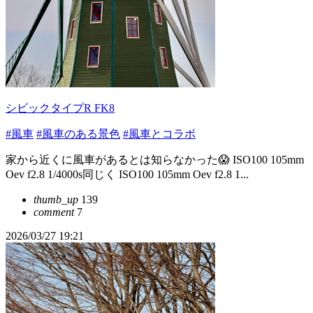
シビックタイプR FK8
#風車
#風車のある景色
#風車とコラボ
家から近くに風車があるとは知らなかった😱 ISO100 105mm
Oev f2.8 1/4000s同じく ISO100 105mm Oev f2.8 1...
thumb_up
139
comment
7
2026/03/27 19:21