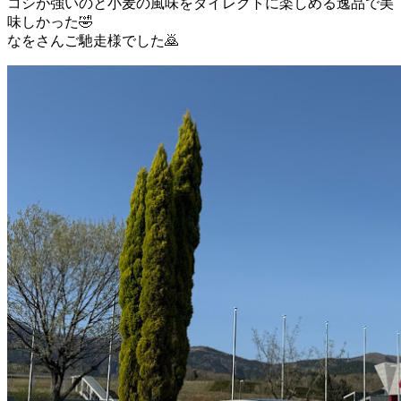
コシが強いのと小麦の風味をダイレクトに楽しめる逸品で美
味しかった🤣
なをさんご馳走様でした🙇