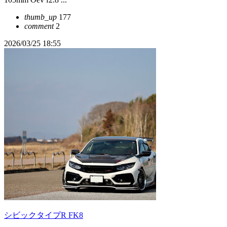
thumb_up
177
comment
2
2026/03/25 18:55
シビックタイプR FK8