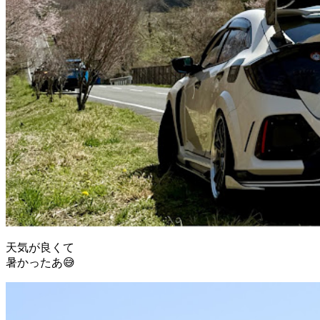
天気が良くて
暑かったあ😅