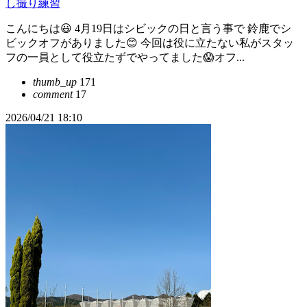
し撮り練習
こんにちは😃 4月19日はシビックの日と言う事で 鈴鹿でシ
ビックオフがありました😊 今回は役に立たない私がスタッ
フの一員として役立たずでやってました😱オフ...
thumb_up
171
comment
17
2026/04/21 18:10