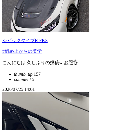
シビックタイプR FK8
#斜め上からの美学
こんにちは 久しぶりの投稿w お題👌
thumb_up
157
comment
5
2026/07/25 14:01