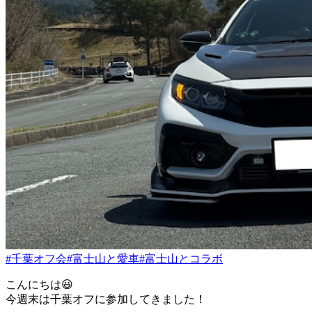
#千葉オフ会
#富士山と愛車
#富士山とコラボ
こんにちは😃
今週末は千葉オフに参加してきました！