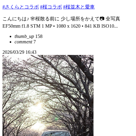
#さくらとコラボ
#桜コラボ
#桜並木と愛車
こんにちは♪ 🌸桜散る前に 少し場所をかえて📷 全写真
EF50mm f1.8 STM 1 MP • 1080 x 1620 • 841 KB ISO10...
thumb_up
158
comment
7
2026/03/29 16:43