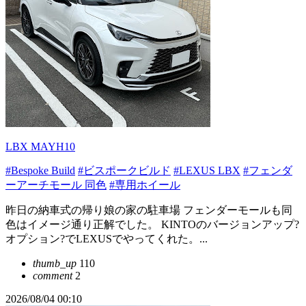
LBX MAYH10
#Bespoke Build
#ビスポークビルド
#LEXUS LBX
#フェンダ
ーアーチモール 同色
#専用ホイール
昨日の納車式の帰り娘の家の駐車場 フェンダーモールも同
色はイメージ通り正解でした。 KINTOのバージョンアップ?
オプション?でLEXUSでやってくれた。...
thumb_up
110
comment
2
2026/08/04 00:10