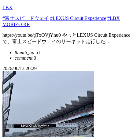
LBX
#富士スピードウェイ
#LEXUS Circuit Experience
#LBX
MORIZO RR
https://youtu.be/tjTxQVjYnu0 やっとLEXUS Circuit Experience
で、富士スピードウェイのサーキット走行した...
thumb_up
51
comment
0
2026/06/13 20:29