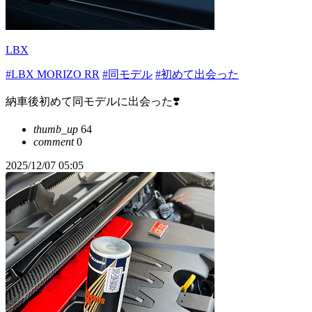
LBX
#LBX MORIZO RR
#同モデル
#初めて出会った
納車後初めて同モデルに出会った❣️
thumb_up
64
comment
0
2025/12/07 05:05