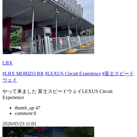
LBX
#LBX MORIZO RR
#LEXUS Circuit Experience
#富士スピード
ウェイ
やって来ました 富士スピードウェイLEXUS Circuit
Experience
thumb_up
47
comment
0
2026/05/23 11:01