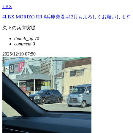
LBX
#LBX MORIZO RR
#兵庫突堤
#12月もよろしくお願いします
久々の兵庫突堤
thumb_up
70
comment
0
2025/12/10 07:50