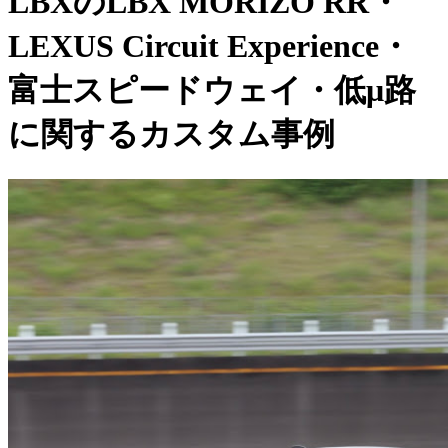
LBXのLBX MORIZO RR・
LEXUS Circuit Experience・
富士スピードウェイ・低μ路
に関するカスタム事例