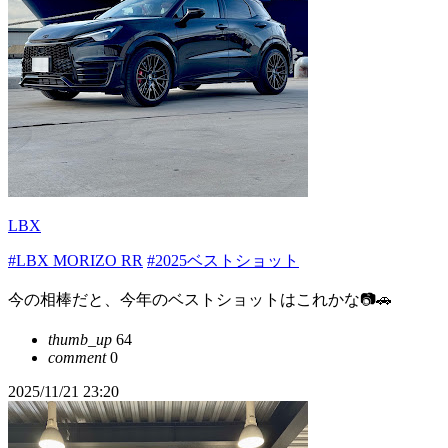
LBX
#LBX MORIZO RR
#2025ベストショット
今の相棒だと、今年のベストショットはこれかな📷🚗
thumb_up
64
comment
0
2025/11/21 23:20