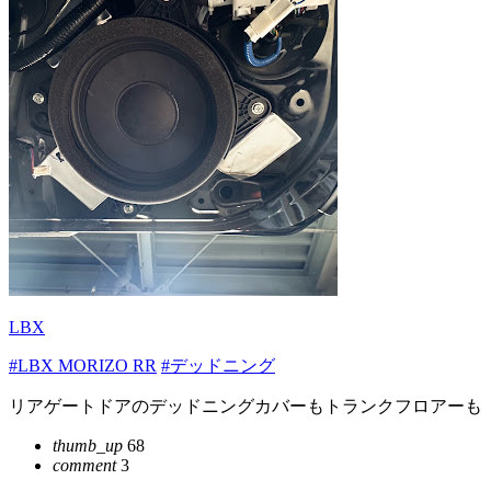
LBX
#LBX MORIZO RR
#デッドニング
リアゲートドアのデッドニングカバーもトランクフロアーも
thumb_up
68
comment
3