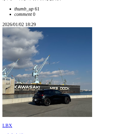
thumb_up
61
comment
0
2026/01/02 18:29
LBX