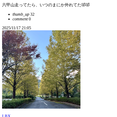
六甲山走ってたら、いつのまにか外れてた🤣🤣
thumb_up
32
comment
0
2025/11/17 21:05
LBX