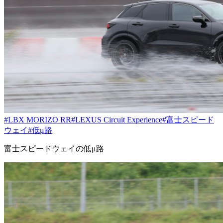
#LBX MORIZO RR
#LEXUS Circuit Experience
#富士スピード
ウェイ
#低μ路
富士スピードウェイの低μ路