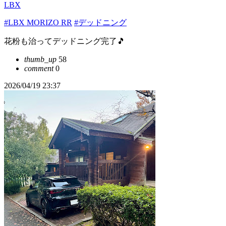
LBX
#LBX MORIZO RR
#デッドニング
花粉も治ってデッドニング完了🎵
thumb_up
58
comment
0
2026/04/19 23:37