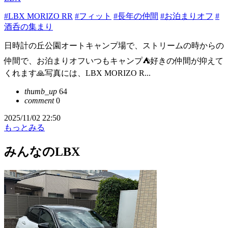
#LBX MORIZO RR
#フィット
#長年の仲間
#お泊まりオフ
#
酒呑の集まり
日時計の丘公園オートキャンプ場で、ストリームの時からの
仲間で、お泊まりオフいつもキャンプ⛺️好きの仲間が抑えて
くれます🙏写真には、LBX MORIZO R...
thumb_up
64
comment
0
2025/11/02 22:50
もっとみる
みんなのLBX