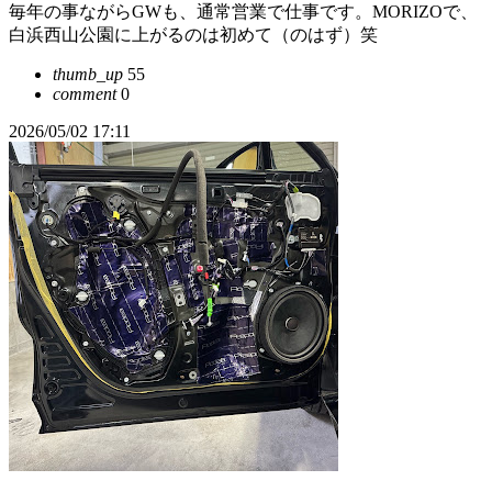
毎年の事ながらGWも、通常営業で仕事です。MORIZOで、
白浜西山公園に上がるのは初めて（のはず）笑
thumb_up
55
comment
0
2026/05/02 17:11