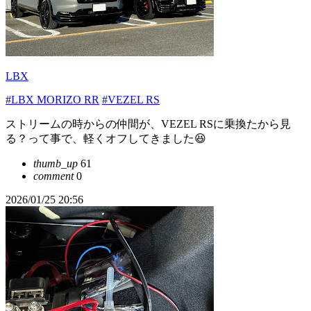
LBX
#LBX MORIZO RR
#VEZEL RS
ストリームの時からの仲間が、VEZEL RSに乗換たから見
る？って事で、軽くオフしてきました😆
thumb_up
61
comment
0
2026/01/25 20:56