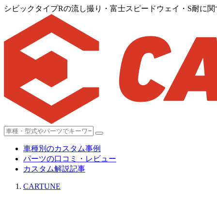
シビックタイプRの流し撮り・富士スピードウェイ・S耐に関
車種別のカスタム事例
パーツの口コミ・レビュー
カスタム解説記事
CARTUNE