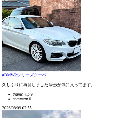
#BMW2シリーズクーペ
久しぶりに再開しました😀形が気に入ってます。
thumb_up
9
comment
0
2026/08/09 02:55