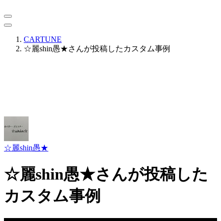
CARTUNE
☆麗shin愚★さんが投稿したカスタム事例
☆麗shin愚★
☆麗shin愚★さんが投稿した
カスタム事例