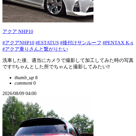
アクア NHP10
#アクアNHP10
#ESTATUS
#後付けサンルーフ
#PENTAX K-x
#アクア乗りさんと繋がりたい
洗車した後、適当にカメラで撮影して加工してみた時の写真
です‼︎ちゃんとした所でちゃんと撮影してみたい‼︎
thumb_up
8
comment
0
2026/08/09 04:00