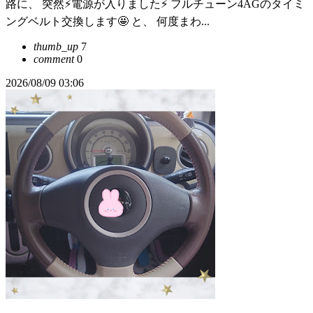
路に、 突然⚡電源が入りました⚡ フルチューン4AGのタイミ
ングベルト交換します🤩 と、 何度まわ...
thumb_up
7
comment
0
2026/08/09 03:06