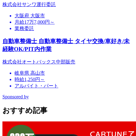
株式会社サンワ運行委託
大阪府 大阪市
月給17万7,000円～
業務委託
自動車整備士 自動車整備士 タイヤ交換/車好き/未
経験OK/PIT内作業
株式会社オートバックス中部販売
岐阜県 高山市
時給1,250円～
アルバイト・パート
Sponsored by
おすすめ記事