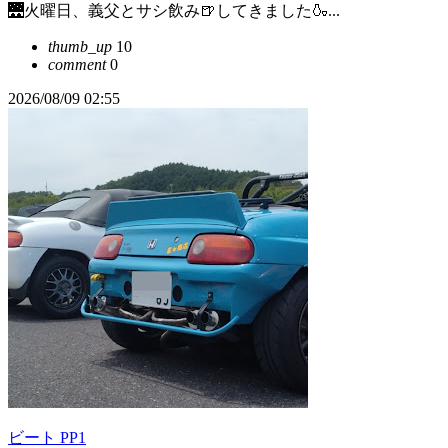
🌉火曜日、義父とサシ飲み🍺してきました🍶...
thumb_up
10
comment
0
2026/08/09 02:55
ビート PP1