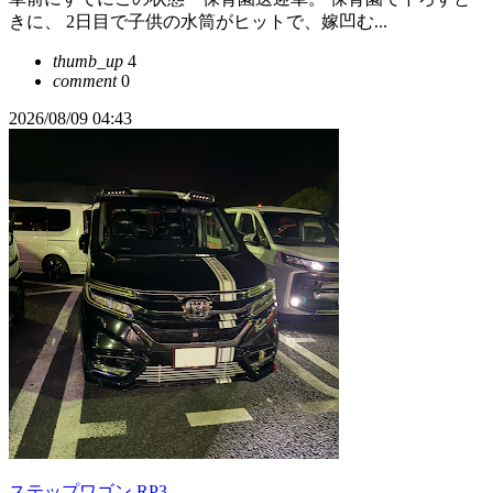
きに、 2日目で子供の水筒がヒットで、嫁凹む...
thumb_up
4
comment
0
2026/08/09 04:43
ステップワゴン RP3