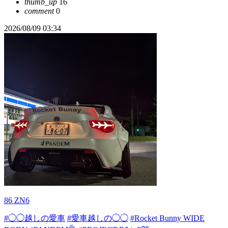
thumb_up
16
comment
0
2026/08/09 03:34
86 ZN6
#◯◯越しの愛車
#愛車越しの◯◯
#Rocket Bunny WIDE