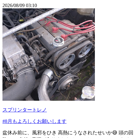
2026/08/09 03:10
スプリンタートレノ
#8月もよろしくお願いします
盆休み前に、風邪をひき 高熱にうなされたせいか😅 頭の回