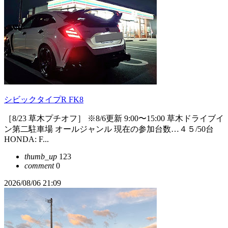
シビックタイプR FK8
［8/23 草木プチオフ］ ※8/6更新 9:00〜15:00 草木ドライブイ
ン第二駐車場 オールジャンル 現在の参加台数…４５/50台
HONDA: F...
thumb_up
123
comment
0
2026/08/06 21:09