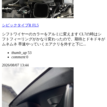
シビックタイプR FL5
シフトワイヤーのカラーをアルミに変えます CL7の時はシ
フトフィーリングがかなり変わったので、期待とドキドキが
ムネムネ 早速やっていくエアクリを外すと下に...
thumb_up
53
comment
0
2026/08/07 13:44