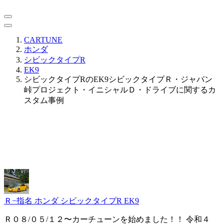
CARTUNE
ホンダ
シビックタイプR
EK9
シビックタイプRのEK9シビックタイプＲ・ジャパン
峠プロジェクト・イニシャルＤ・ドライブに関するカ
スタム事例
Ｒ−指名
ホンダ シビックタイプR EK9
Ｒ０８/０５/１２〜カーチューンを始めました！！ 令和４