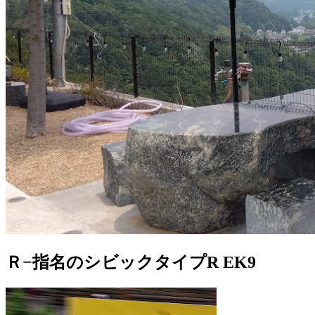
Ｒ−指名のシビックタイプR EK9