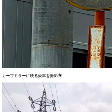
カーブミラーに映る愛車を撮影🎥