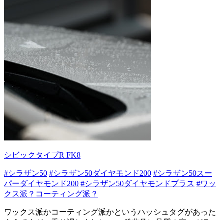
シビックタイプR FK8
#シラザン50
#シラザン50ダイヤモンド200
#シラザン50スー
パーダイヤモンド200
#シラザン50ダイヤモンドプラス
#ワッ
クス派？コーティング派？
ワックス派かコーティング派かというハッシュタグがあった