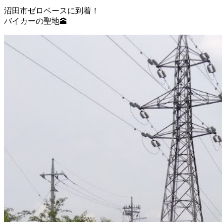
沼田市ゼロベースに到着！
バイカーの聖地🕋