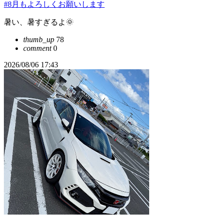
#8月もよろしくお願いします
暑い、暑すぎるよ🌞
thumb_up
78
comment
0
2026/08/06 17:43