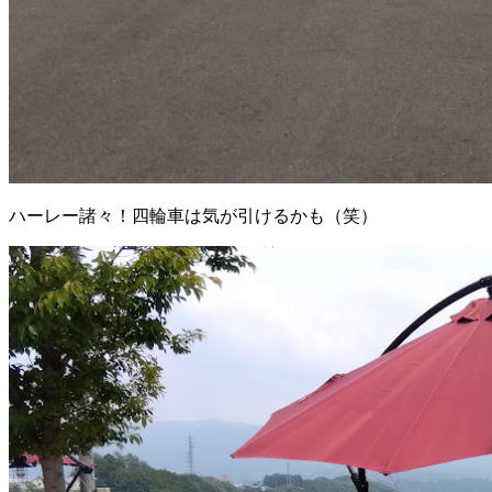
ハーレー諸々！四輪車は気が引けるかも（笑）