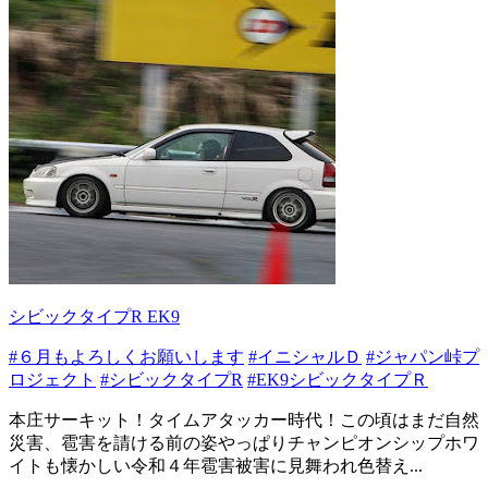
シビックタイプR EK9
#６月もよろしくお願いします
#イニシャルＤ
#ジャパン峠プ
ロジェクト
#シビックタイプR
#EK9シビックタイプＲ
本庄サーキット！タイムアタッカー時代！この頃はまだ自然
災害、雹害を請ける前の姿やっぱりチャンピオンシップホワ
イトも懐かしい令和４年雹害被害に見舞われ色替え...