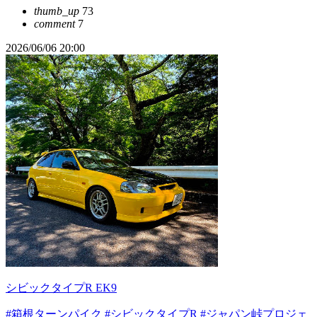
thumb_up
73
comment
7
2026/06/06 20:00
シビックタイプR EK9
#箱根ターンパイク
#シビックタイプR
#ジャパン峠プロジェ