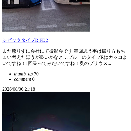
シビックタイプR FD2
また懲りずに会社にて撮影会です 毎回思う事は撮り方もち
ょい考えたほうが良いかなと…ブルーのタイプRはカッコよ
いですね！1回乗ってみたいですね！奥のプリウス...
thumb_up
70
comment
0
2026/08/06 21:18