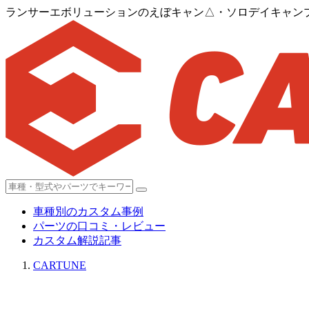
ランサーエボリューションのえぼキャン△・ソロデイキャン
車種別のカスタム事例
パーツの口コミ・レビュー
カスタム解説記事
CARTUNE