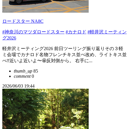
ロードスター NA8C
#神奈川のマツダロードスター
#カナロド
#軽井沢ミーティン
グ2026
軽井沢ミーティング2026 前日ツーリング振り返りその３軽
ミ会場でカナロド名物フレンチキス並べ改め、ライトキス並
べ‼️近いよ近いよ〜🤩反対側から。 右手に...
thumb_up
85
comment
0
2026/06/03 19:44