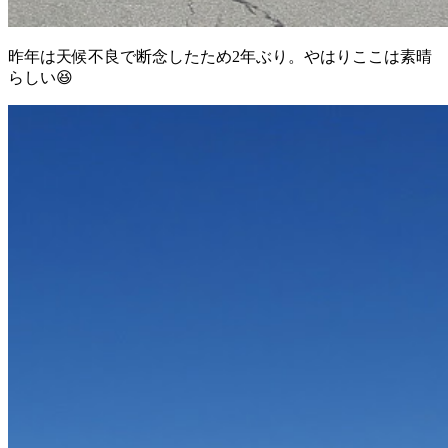
昨年は天候不良で断念したため2年ぶり。やはりここは素晴
らしい😆