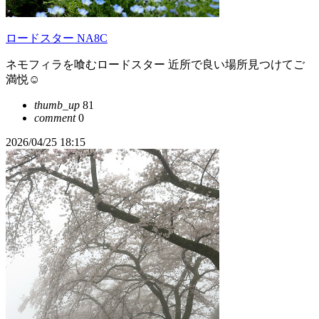
ロードスター NA8C
ネモフィラを喰むロードスター 近所で良い場所見つけてご
満悦☺️
thumb_up
81
comment
0
2026/04/25 18:15