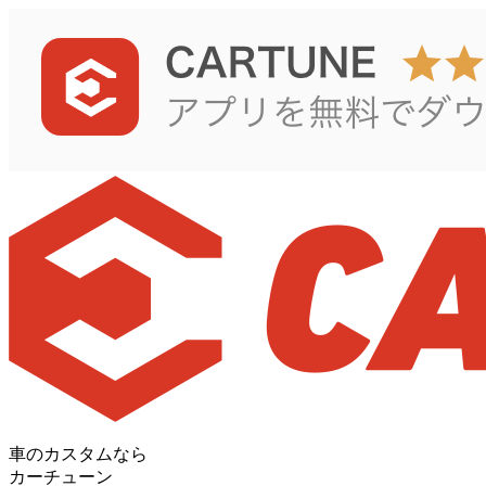
車のカスタムなら
カーチューン