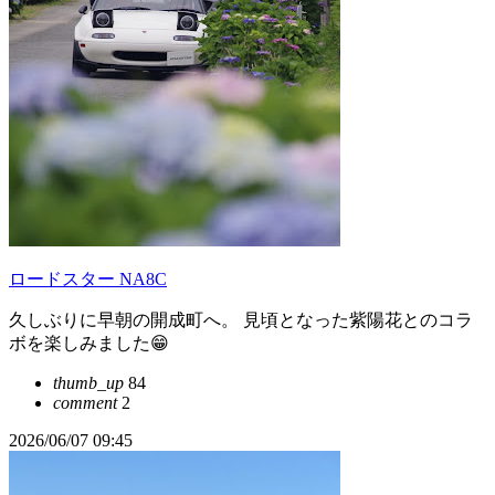
ロードスター NA8C
久しぶりに早朝の開成町へ。 見頃となった紫陽花とのコラ
ボを楽しみました😁
thumb_up
84
comment
2
2026/06/07 09:45