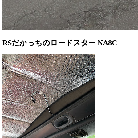
RSだかっちのロードスター NA8C