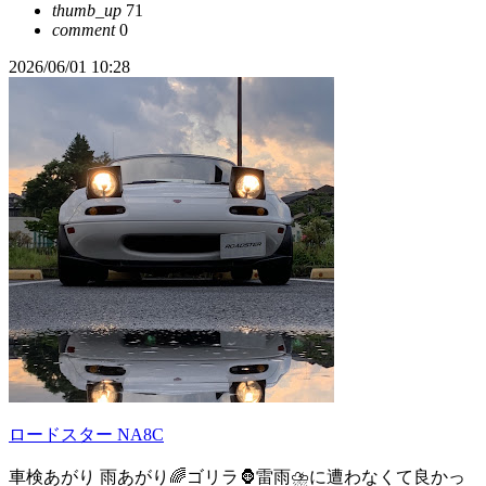
thumb_up
71
comment
0
2026/06/01 10:28
ロードスター NA8C
車検あがり 雨あがり🌈ゴリラ🦍雷雨⛈️に遭わなくて良かっ