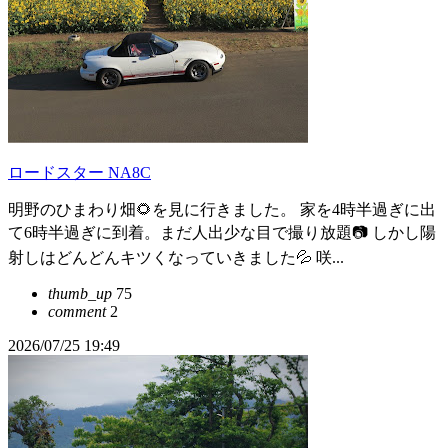
ロードスター NA8C
明野のひまわり畑🌻を見に行きました。 家を4時半過ぎに出
て6時半過ぎに到着。まだ人出少な目で撮り放題📷 しかし陽
射しはどんどんキツくなっていきました💦 咲...
thumb_up
75
comment
2
2026/07/25 19:49