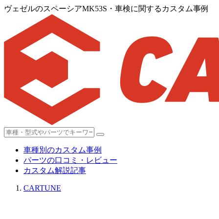
ヴェゼルのスペーシアMK53S・車検に関するカスタム事例
車種別のカスタム事例
パーツの口コミ・レビュー
カスタム解説記事
CARTUNE