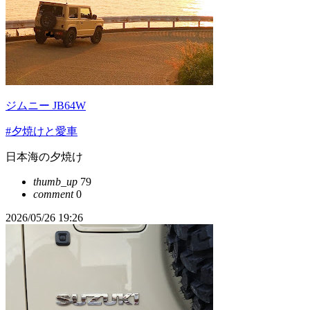
ジムニー JB64W
#夕焼けと愛車
日本海の夕焼け
thumb_up
79
comment
0
2026/05/26 19:26