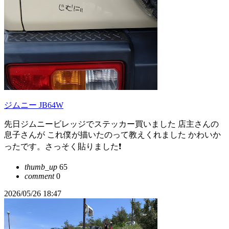
ジムニー JB64W
先日ジムニービレッジでステッカー買いました 店主さんの
息子さんが これ僕が描いたのって教えくれました かわいか
ったです。さっそく貼りました❗
thumb_up
65
comment
0
2026/05/26 18:47