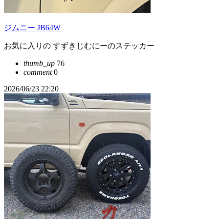
ジムニー JB64W
お気に入りの すずきじむにーのステッカー
thumb_up
76
comment
0
2026/06/23 22:20