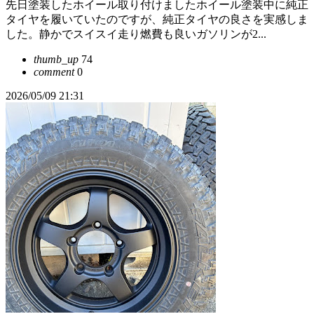
先日塗装したホイール取り付けましたホイール塗装中に純正
タイヤを履いていたのですが、純正タイヤの良さを実感しま
した。静かでスイスイ走り燃費も良いガソリンが2...
thumb_up
74
comment
0
2026/05/09 21:31