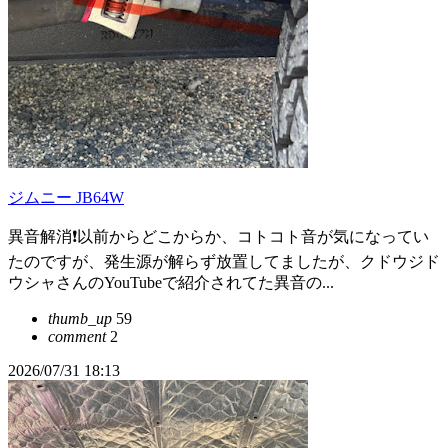
ジムニー JB64W
異音解消❗以前からどこからか、コトコト音が気になってい
たのですが、発生源が解らず放置してましたが、クドウジド
ウシャさんのYouTubeで紹介されてた異音の...
thumb_up
59
comment
2
2026/07/31 18:13