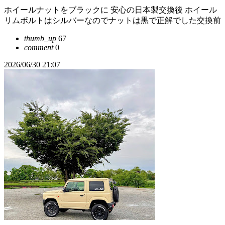
ホイールナットをブラックに 安心の日本製交換後 ホイール
リムボルトはシルバーなのでナットは黒で正解でした交換前
thumb_up
67
comment
0
2026/06/30 21:07