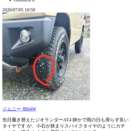
2026/07/05 10:59
ジムニー JB64W
先日履き替えたジオランダーAT4 静かで雨の日も滑らず良い
タイヤです が、小石が挟まりスパイクタイヤのようにカチ