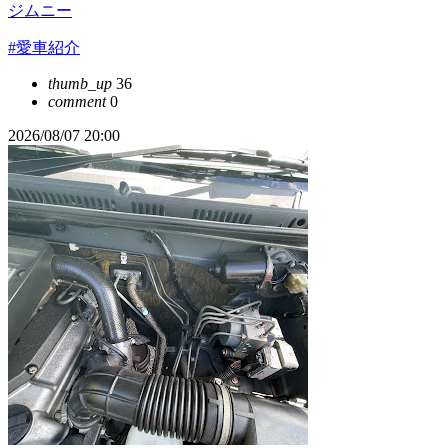
ジムニー
#愛車紹介
thumb_up
36
comment
0
2026/08/07 20:00