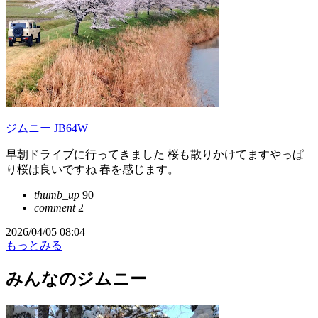
ジムニー JB64W
早朝ドライブに行ってきました 桜も散りかけてますやっぱ
り桜は良いですね 春を感じます。
thumb_up
90
comment
2
2026/04/05 08:04
もっとみる
みんなのジムニー