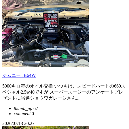
ジムニー JB64W
5000キロ毎のオイル交換 いつもは、スピードハートの660ス
ペシャル2.5w40ですが スーパースージーのアンケートプレ
ゼントに当選ショウワガレージさん...
thumb_up
67
comment
0
2026/07/13 20:27