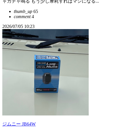
ャカチャ鳴る もう少し摩耗すればマシになる...
thumb_up
65
comment
4
2026/07/05 10:23
ジムニー JB64W