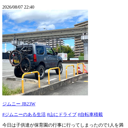
2026/08/07 22:40
ジムニー JB23W
#ジムニーのある生活
#山にドライブ
#自転車積載
今日は子供達が保育園の行事に行ってしまったので1人を満