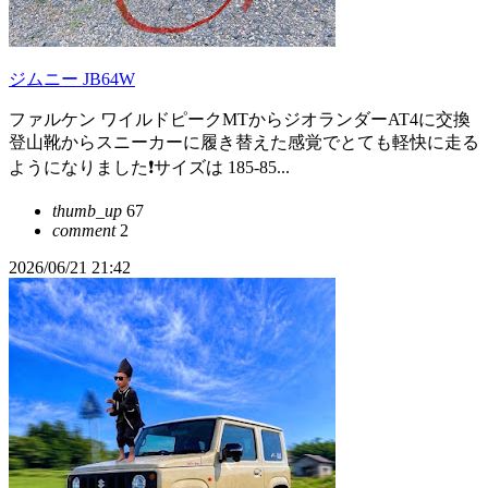
ジムニー JB64W
ファルケン ワイルドピークMTからジオランダーAT4に交換
登山靴からスニーカーに履き替えた感覚でとても軽快に走る
ようになりました❗サイズは 185-85...
thumb_up
67
comment
2
2026/06/21 21:42