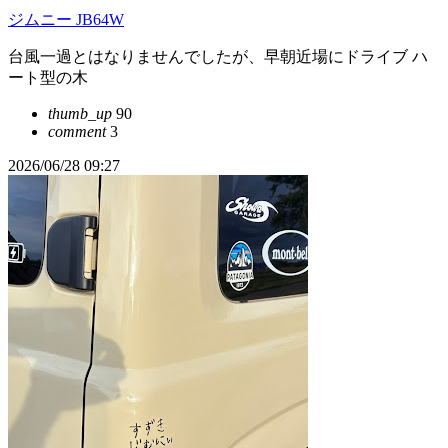
ジムニー JB64W
台風一過とはなりませんでしたが、早朝近場にドライブ ハ
ート型の木
thumb_up
90
comment
3
2026/06/28 09:27