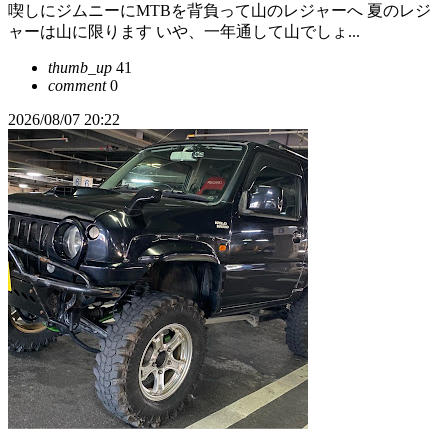
喫しにジムニーにMTBを背負って山のレジャーへ 夏のレジ
ャーは山に限ります いや、一年通して山でしょ...
thumb_up
41
comment
0
2026/08/07 20:22