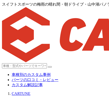
スイフトスポーツの梅雨の晴れ間・朝ドライブ・山中湖パノ
車種別のカスタム事例
パーツの口コミ・レビュー
カスタム解説記事
CARTUNE