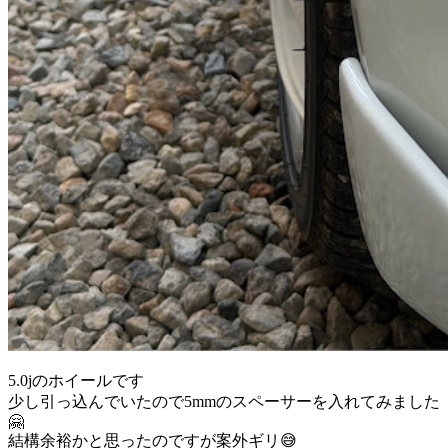
5.0jのホイールです
少し引っ込んでいたので5mmのスペーサーを入れてみました
🤗
結構余裕かと思ったのですが案外ギリ😅