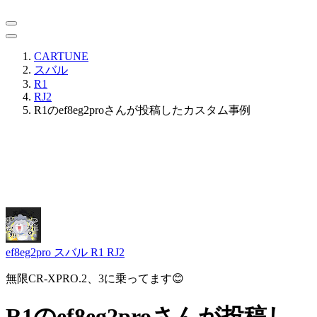
CARTUNE
スバル
R1
RJ2
R1のef8eg2proさんが投稿したカスタム事例
ef8eg2pro
スバル R1 RJ2
無限CR-XPRO.2、3に乗ってます😊
R1のef8eg2proさんが投稿し