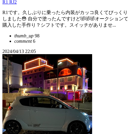
R1 RJ2
R1です。久しぶりに乗ったら内装がカッコ良くてびっくり
しました😳 自分で塗ったんですけど🤣🤣🤣オークションて
購入した手作り？シフトです。スイッチがありませ...
thumb_up
98
comment
6
2024/04/13 22:05