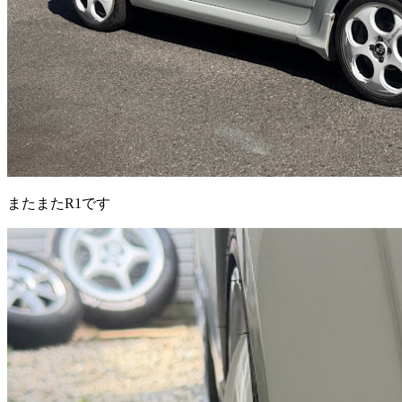
またまたR1です