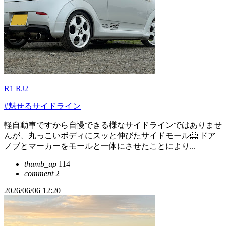
R1 RJ2
#魅せるサイドライン
軽自動車ですから自慢できる様なサイドラインではありませ
んが、丸っこいボディにスッと伸びたサイドモール🤗 ドア
ノブとマーカーをモールと一体にさせたことにより...
thumb_up
114
comment
2
2026/06/06 12:20