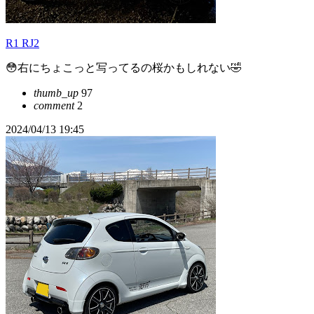
R1 RJ2
😳右にちょこっと写ってるの桜かもしれない🤣
thumb_up
97
comment
2
2024/04/13 19:45