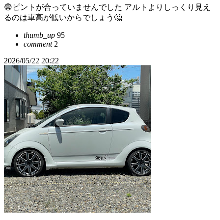
😨ピントが合っていませんでした アルトよりしっくり見え
るのは車高が低いからでしょう🤔
thumb_up
95
comment
2
2026/05/22 20:22