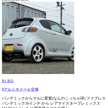
R1 RJ2
#アルミホイール交換
パンデミックからマルに変更(なんのこっちゃ🤣) ファブレス
パンデミック16インチ から レアマイスタープレミックス