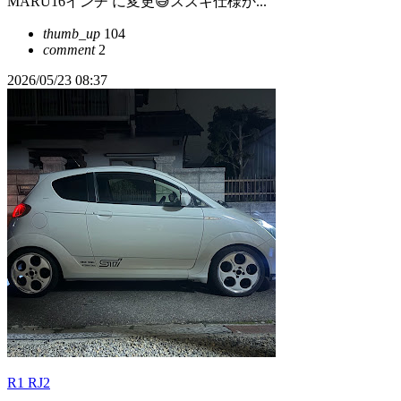
MARU16インチ に変更😅スズキ仕様か...
thumb_up
104
comment
2
2026/05/23 08:37
R1 RJ2