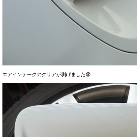
エアインテークのクリアが剥げました😨