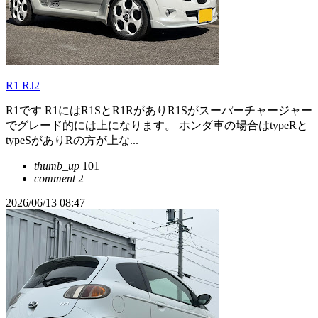
R1 RJ2
R1です R1にはR1SとR1RがありR1Sがスーパーチャージャー
でグレード的には上になります。 ホンダ車の場合はtypeRと
typeSがありRの方が上な...
thumb_up
101
comment
2
2026/06/13 08:47