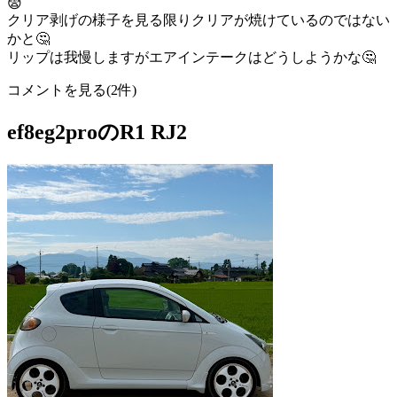
😨
クリア剥げの様子を見る限りクリアが焼けているのではない
かと🤔
リップは我慢しますがエアインテークはどうしようかな🤔
コメントを見る(2件)
ef8eg2proのR1 RJ2