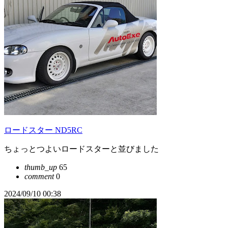
ロードスター ND5RC
ちょっとつよいロードスターと並びました
thumb_up
65
comment
0
2024/09/10 00:38