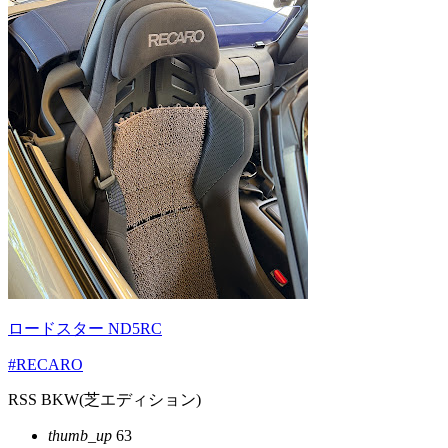
ロードスター ND5RC
#RECARO
RSS BKW(芝エディション)
thumb_up
63