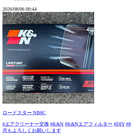
2026/08/06 00:44
ロードスター NB8C
#エアクリーナー交換
#K&N
#K&Nエアフィルター
#DIY
#8
月もよろしくお願いします