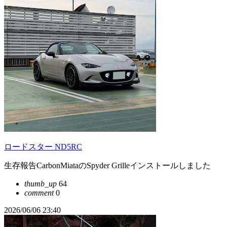
ロードスター ND5RC
生存報告CarbonMiataのSpyder Grilleインストールしました
thumb_up
64
comment
0
2026/06/06 23:40