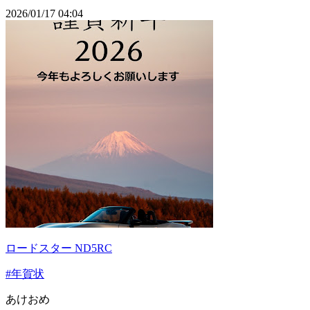
2026/01/17 04:04
ロードスター ND5RC
#年賀状
あけおめ