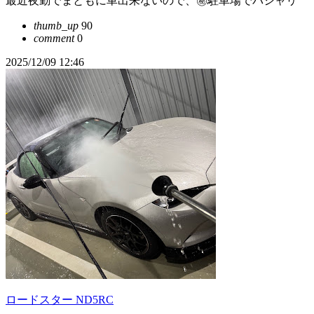
最近夜勤でまともに車出来ないので、㊙️駐車場でパシャリ
thumb_up
90
comment
0
2025/12/09 12:46
ロードスター ND5RC