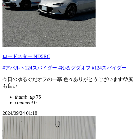
ロードスター ND5RC
#アバルト124スパイダー
#ゆるグダオフ
#124スパイダー
今日のゆるぐだオフの一幕 色々ありがとうございます😊尻
も良い
thumb_up
75
comment
0
2024/09/24 01:18