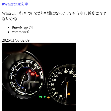
#Whitepit
#洗車
Whitepit、行きつけの洗車場になったね もう少し近所にでき
ないかな
thumb_up
74
comment
0
2025/11/03 02:09