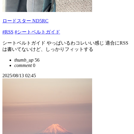
ロードスター ND5RC
#RSS
#シートベルトガイド
シートベルトガイド やっぱいるわコレいい感じ 適合にRSS
は書いてないけど、しっかりフィットする
thumb_up
56
comment
0
2025/08/13 02:45