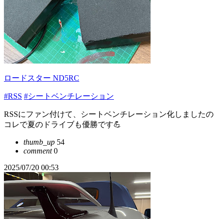
ロードスター ND5RC
#RSS
#シートベンチレーション
RSSにファン付けて、シートベンチレーション化しましたの
コレで夏のドライブも優勝です💪
thumb_up
54
comment
0
2025/07/20 00:53