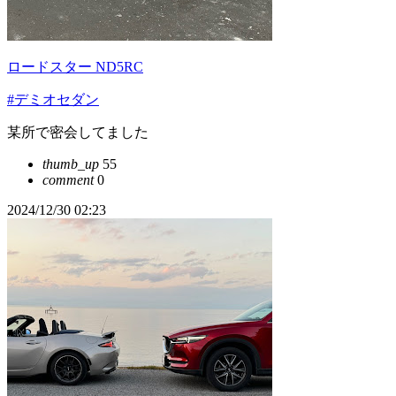
ロードスター ND5RC
#デミオセダン
某所で密会してました
thumb_up
55
comment
0
2024/12/30 02:23