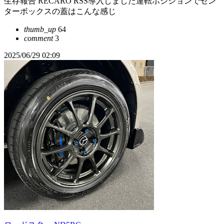
生存報告 RECARO RSS導入しました運転ポジションでセン
ターボックスの蓋はこんな感じ
thumb_up
64
comment
3
2025/06/29 02:09