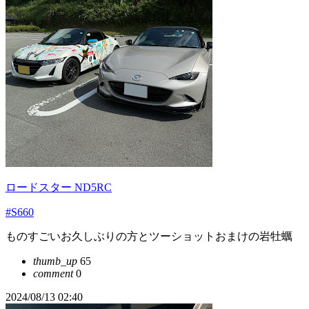
ロードスター ND5RC
#S660
ものすごいお久しぶりの方とツーショットおまけの岩牡蠣
thumb_up
65
comment
0
2024/08/13 02:40