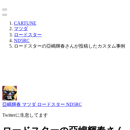
CARTUNE
マツダ
ロードスター
ND5RC
ロードスターの亞嶋輝春さんが投稿したカスタム事例
亞嶋輝春
マツダ ロードスター ND5RC
Twitterに生息してます