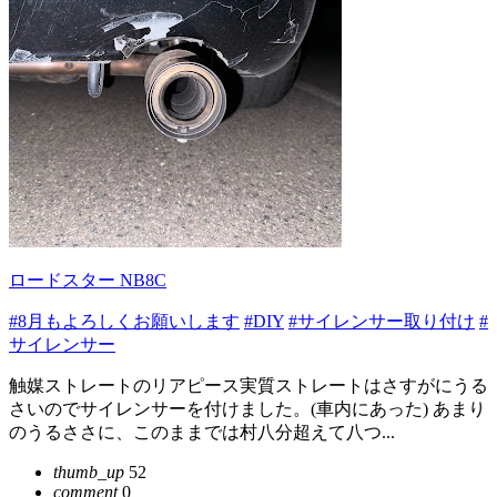
ロードスター NB8C
#8月もよろしくお願いします
#DIY
#サイレンサー取り付け
#
サイレンサー
触媒ストレートのリアピース実質ストレートはさすがにうる
さいのでサイレンサーを付けました。(車内にあった) あまり
のうるささに、このままでは村八分超えて八つ...
thumb_up
52
comment
0