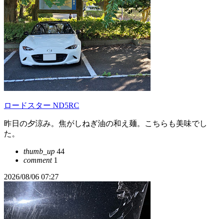
ロードスター ND5RC
昨日の夕涼み。焦がしねぎ油の和え麺。こちらも美味でし
た。
thumb_up
44
comment
1
2026/08/06 07:27