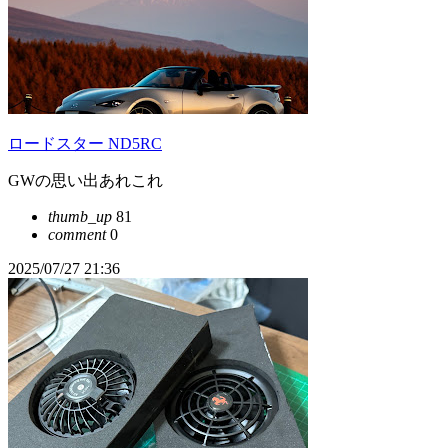
ロードスター ND5RC
GWの思い出あれこれ
thumb_up
81
comment
0
2025/07/27 21:36