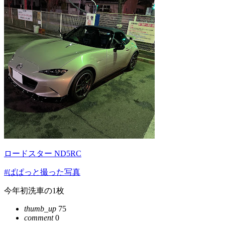
ロードスター ND5RC
#ぱぱっと撮った写真
今年初洗車の1枚
thumb_up
75
comment
0