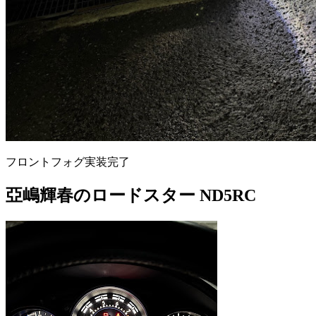
フロントフォグ実装完了
亞嶋輝春のロードスター ND5RC