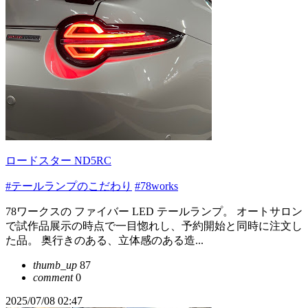
ロードスター ND5RC
#テールランプのこだわり
#78works
78ワークスの ファイバー LED テールランプ。 オートサロン
で試作品展示の時点で一目惚れし、予約開始と同時に注文し
た品。 奥行きのある、立体感のある造...
thumb_up
87
comment
0
2025/07/08 02:47