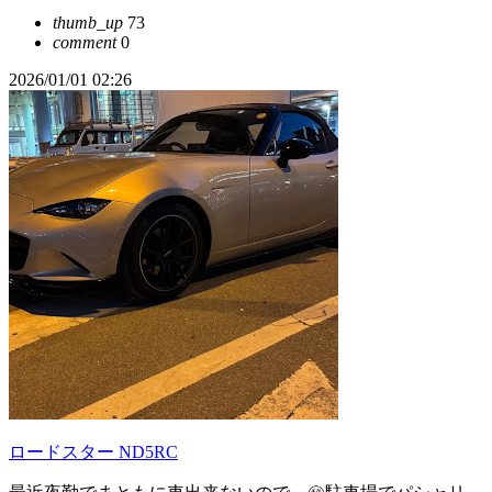
thumb_up
73
comment
0
2026/01/01 02:26
ロードスター ND5RC