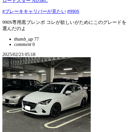
ロードスター ND5RC
#ブレーキキャリパーが見たい
#990S
990S専用黒ブレンボ コレが欲しいがためにこのグレードを
選んだのよ
thumb_up
77
comment
0
2025/02/23 05:18