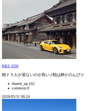
BRZ ZD8
朝ドラ人が居ないのが良い♫朝は静かのんびり
thumb_up
102
comment
0
2026/05/31 06:24