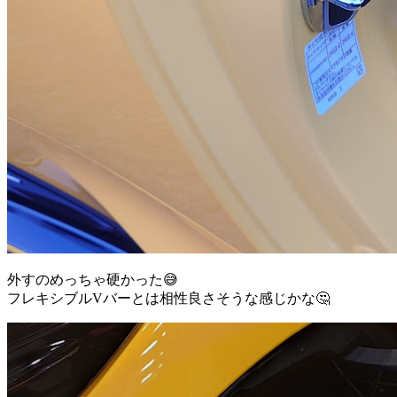
外すのめっちゃ硬かった😅
フレキシブルVバーとは相性良さそうな感じかな🤔