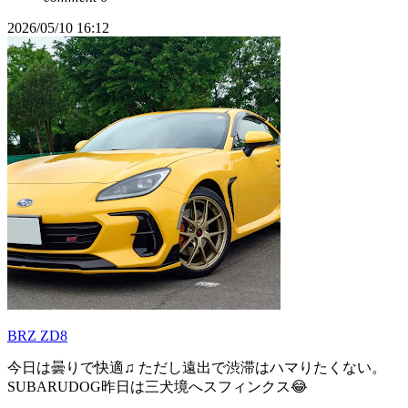
2026/05/10 16:12
BRZ ZD8
今日は曇りで快適♫ ただし遠出で渋滞はハマりたくない。
SUBARUDOG昨日は三犬境へスフィンクス😂