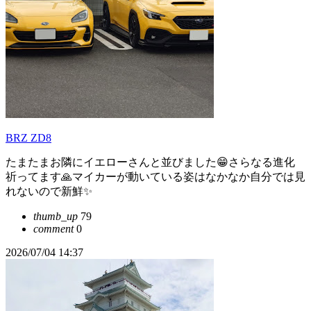
BRZ ZD8
たまたまお隣にイエローさんと並びました😁さらなる進化
祈ってます🙏マイカーが動いている姿はなかなか自分では見
れないので新鮮✨️
thumb_up
79
comment
0
2026/07/04 14:37