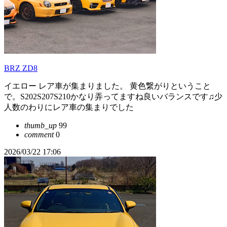
BRZ ZD8
イエロー レア車が集まりました。 黄色繋がりということ
で。S202S207S210かなり弄ってますね良いバランスです♫少
人数のわりにレア車の集まりでした
thumb_up
99
comment
0
2026/03/22 17:06