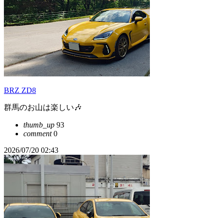
BRZ ZD8
群馬のお山は楽しい🎶
thumb_up
93
comment
0
2026/07/20 02:43