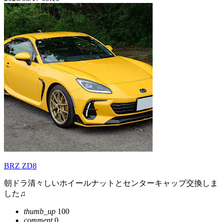
BRZ ZD8
朝ドラ清々しいホイールナットとセンターキャップ交換しま
した♫
thumb_up
100
comment
0