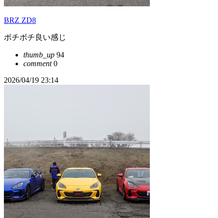
BRZ ZD8
ボチボチ良い感じ
thumb_up
94
comment
0
2026/04/19 23:14