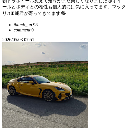
朝ドラホイール変えて走りがまた楽しくなりました😆ホイ
ールとボディとの相性も個人的には気に入ってます。マッタ
リ♫🪰蠅君が寄ってきてます😂
thumb_up
98
comment
0
2026/05/03 07:51