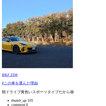
BRZ ZD8
#この車を選んだ理由
朝ドライブ黄色いスポーツタイプだから😆
thumb_up
105
comment
0