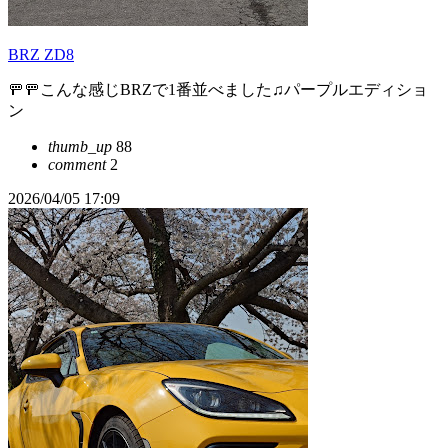
BRZ ZD8
🚥🚥こんな感じBRZで1番並べました♫パープルエディショ
ン
thumb_up
88
comment
2
2026/04/05 17:09