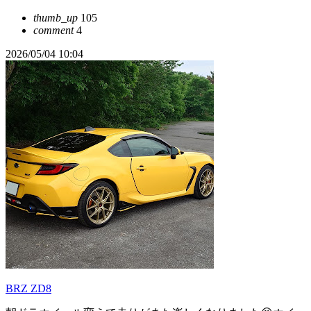
thumb_up
105
comment
4
2026/05/04 10:04
BRZ ZD8