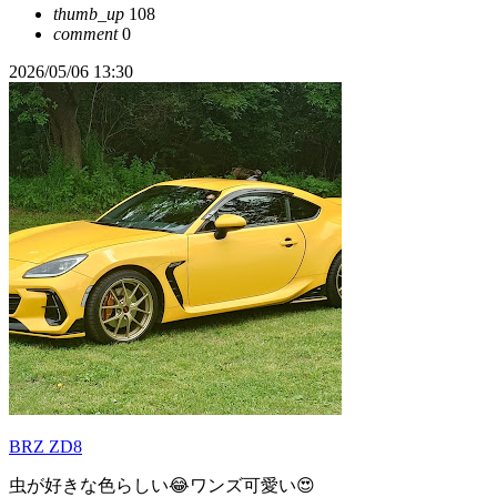
thumb_up
108
comment
0
2026/05/06 13:30
BRZ ZD8
虫が好きな色らしい😂ワンズ可愛い😍