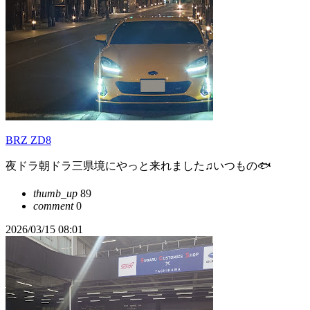
BRZ ZD8
夜ドラ朝ドラ三県境にやっと来れました♫いつもの🐟️
thumb_up
89
comment
0
2026/03/15 08:01