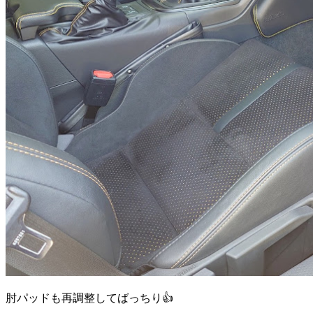
肘パッドも再調整してばっちり👍