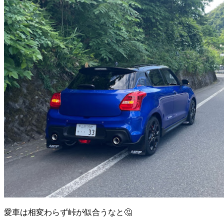
愛車は相変わらず峠が似合うなと🤔