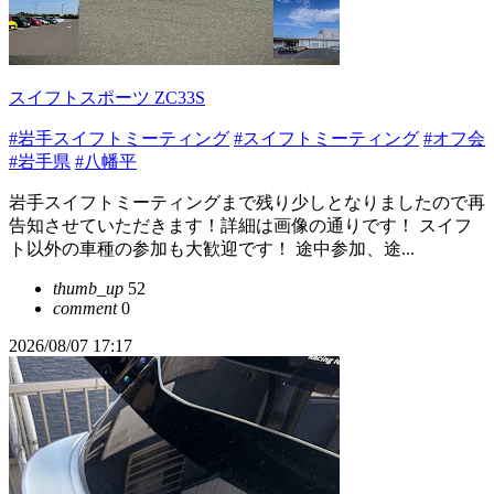
スイフトスポーツ ZC33S
#岩手スイフトミーティング
#スイフトミーティング
#オフ会
#岩手県
#八幡平
岩手スイフトミーティングまで残り少しとなりましたので再
告知させていただきます！詳細は画像の通りです！ スイフ
ト以外の車種の参加も大歓迎です！ 途中参加、途...
thumb_up
52
comment
0
2026/08/07 17:17