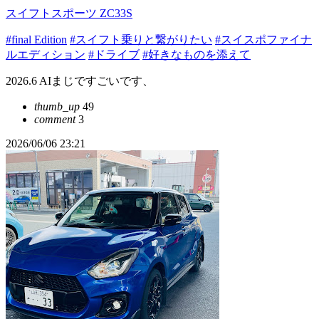
スイフトスポーツ ZC33S
#final Edition
#スイフト乗りと繋がりたい
#スイスポファイナ
ルエディション
#ドライブ
#好きなものを添えて
2026.6 AIまじですごいです、
thumb_up
49
comment
3
2026/06/06 23:21