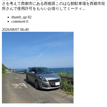
さを考えて西都市にある西都原このはな館駐車場を西都市役
所さんで使用許可をもらいお借りしてミーティ...
thumb_up
82
comment
0
2026/08/07 06:49