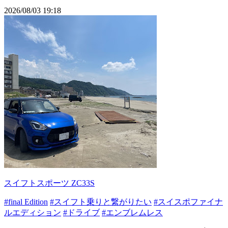
2026/08/03 19:18
スイフトスポーツ ZC33S
#final Edition
#スイフト乗りと繋がりたい
#スイスポファイナ
ルエディション
#ドライブ
#エンブレムレス