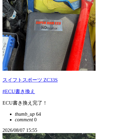
スイフトスポーツ ZC33S
#ECU書き換え
ECU書き換え完了！
thumb_up
64
comment
0
2026/08/07 15:55