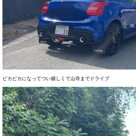
ピカピカになってつい嬉しくて山寺までドライブ