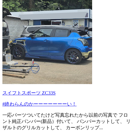
スイフトスポーツ ZC33S
#終わらんのかーーーーーーーい！
一応パーツついてたけど写真忘れたから以前の写真で フロ
ント純正バンパー(新品）付いて、 バンパーカットして、 リ
ザルトのグリルカットして、 カーボンリップ...