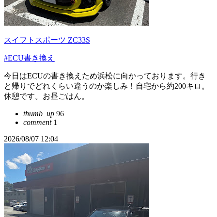
スイフトスポーツ ZC33S
#ECU書き換え
今日はECUの書き換えため浜松に向かっております。行き
と帰りでどれくらい違うのか楽しみ！自宅から約200キロ。
休憩です。お昼ごはん。
thumb_up
96
comment
1
2026/08/07 12:04