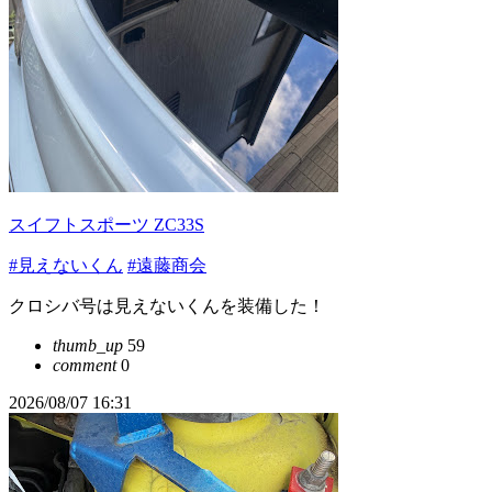
スイフトスポーツ ZC33S
#見えないくん
#遠藤商会
クロシバ号は見えないくんを装備した！
thumb_up
59
comment
0
2026/08/07 16:31