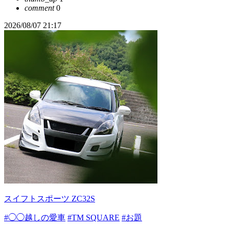
comment
0
2026/08/07 21:17
スイフトスポーツ ZC32S
#◯◯越しの愛車
#TM SQUARE
#お題