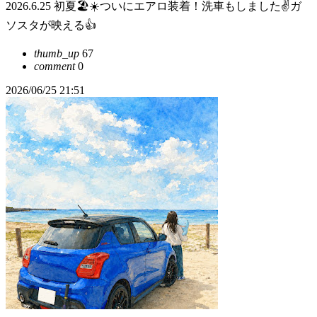
2026.6.25 初夏🏖☀️ついにエアロ装着！洗車もしました✌️ガ
ソスタが映える👍
thumb_up
67
comment
0
2026/06/25 21:51