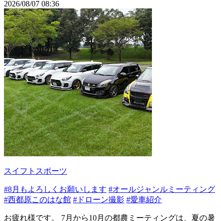
2026/08/07 08:36
スイフトスポーツ
#8月もよろしくお願いします
#オールジャンルミーティング
#西都原このはな館
#ドローン撮影
#愛車紹介
お疲れ様です。 7月から10月の都農ミーティングは、夏の暑