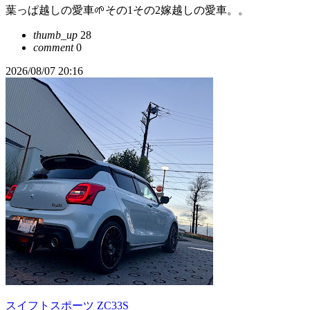
葉っぱ越しの愛車🌱その1その2嫁越しの愛車。。
thumb_up
28
comment
0
2026/08/07 20:16
スイフトスポーツ ZC33S