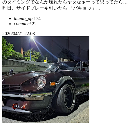
のタイミングでなんか壊れたらヤダなぁーって思ってたら…
昨日、サイドブレーキ引いたら 「バキョッ」...
thumb_up
174
comment
22
2026/04/21 22:08