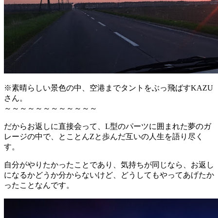
※素晴らしい景色の中、空港までタントをぶっ飛ばすKAZU
さん。
～～～～～～～～～～～～
だからお返しに直接会って、L型のパーツに囲まれた夢のガ
レージの中で、とことんZと歩んだ互いの人生を語り尽く
す。
自分がやりたかったことであり、気持ちが同じなら、お返し
になるかどうか分からないけど、どうしてもやってあげたか
ったことなんです。