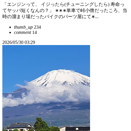
「エンジンって、 イジったら(チューニングしたら) 寿命っ
てヤッパ短くなんの？」 ∗∗∗単車で峠小僧だったころ、当
時の溜まり場だったバイクのパーツ屋にて∗...
thumb_up
234
comment
14
2026/05/30 03:29