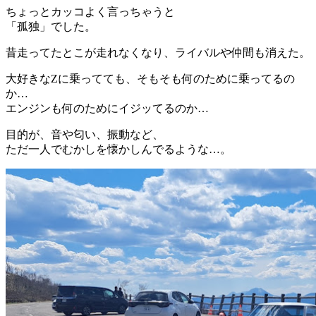
ちょっとカッコよく言っちゃうと
「孤独」でした。
昔走ってたとこが走れなくなり、ライバルや仲間も消えた。
大好きなZに乗ってても、そもそも何のために乗ってるの
か…
エンジンも何のためにイジッてるのか…
目的が、音や匂い、振動など、
ただ一人でむかしを懐かしんでるような…。