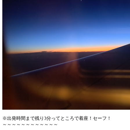
※出発時間まで残り3分ってところで着座！セーフ！
～～～～～～～～～～～～