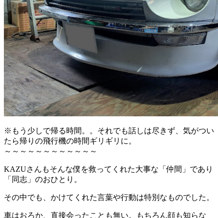
※もう少しで帰る時間。。それでも話しは尽きず、気がつい
たら帰りの飛行機の時間ギリギリに。
～～～～～～～～～～～～
KAZUさんもそんな僕を救ってくれた大事な「仲間」であり
「同志」のおひとり。
その中でも、かけてくれた言葉や行動は特別なものでした。
車はおろか、直接会ったことも無い。もちろん顔も知らな