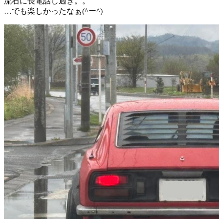
流石に長電話し過ぎ。。
…でも楽しかったなぁ(^ー^)