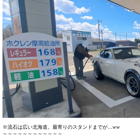
※流石は広い北海道。最寄りのスタンドまでが…ww
～～～～～～～～～～～～