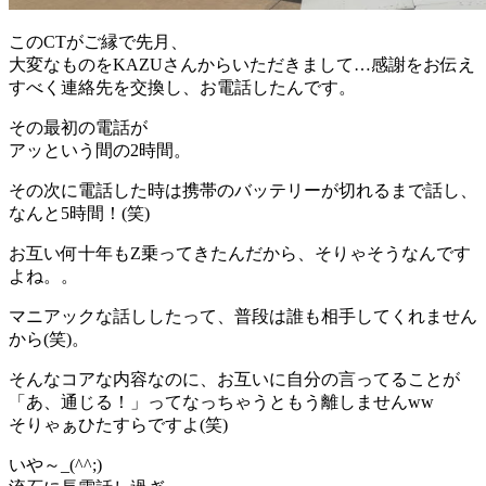
このCTがご縁で先月、
大変なものをKAZUさんからいただきまして…感謝をお伝え
すべく連絡先を交換し、お電話したんです。
その最初の電話が
アッという間の2時間。
その次に電話した時は携帯のバッテリーが切れるまで話し、
なんと5時間！(笑)
お互い何十年もZ乗ってきたんだから、そりゃそうなんです
よね。。
マニアックな話ししたって、普段は誰も相手してくれません
から(笑)。
そんなコアな内容なのに、お互いに自分の言ってることが
「あ、通じる！」ってなっちゃうともう離しませんww
そりゃぁひたすらですよ(笑)
いや～_(^^;)ゞ