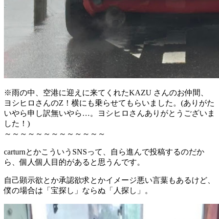
※雨の中、空港に迎えに来てくれたKAZU さんのお仲間、
ヨシヒロさんのZ！横にも乗らせてもらいました。(ありがた
いやら申し訳無いやら…。ヨシヒロさんありがとうございま
した！)
～～～～～～～～～～～～～
carturnとかこういうSNSって、自ら進んで投稿するのだか
ら、個人個人目的があると思うんです。
自己顕示欲とか承認欲求とかイメージ悪い言葉もあるけど、
僕の場合は「宝探し」ならぬ「人探し」。