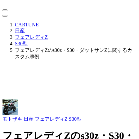
CARTUNE
日産
フェアレディZ
S30型
フェアレディZのs30z・S30・ダットサンZに関するカ
スタム事例
モトザキ
日産 フェアレディZ S30型
フェアレディZのs30z・S30・