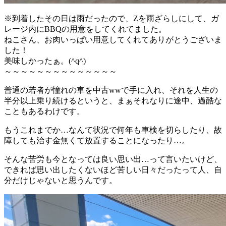
※到着したその日は雨だったので、Zを雨ざらしにして、ガ
レージ内にBBQの用意をしてくれてました。
ねこさん、お肉いっぱい用意してくれてありがとうございま
した！
美味しかったぁ。(^q^)
～～～～～～～～～～～～～～
普通の若者が憧れの車を中古wwで手に入れ、それを人生の
半分以上乗り続けるというと、まぁそれなりに途中、過酷な
こともあるわけです。
もうこれまでか…なんて状況で何年も車検を切らしたり、故
障しても治す金無くて放置することになったり…。
そんな苦労も今となっては良い思い出…って言いたいけど、
できれば思い出したくないほど苦しい日々だったって人、自
分だけじゃないと思うんです。