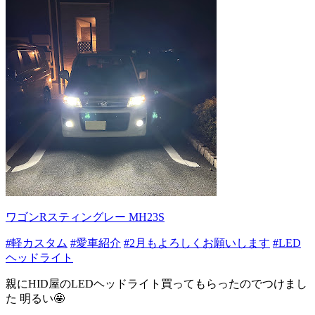
ワゴンRスティングレー MH23S
#軽カスタム
#愛車紹介
#2月もよろしくお願いします
#LED
ヘッドライト
親にHID屋のLEDヘッドライト買ってもらったのでつけまし
た 明るい🤩