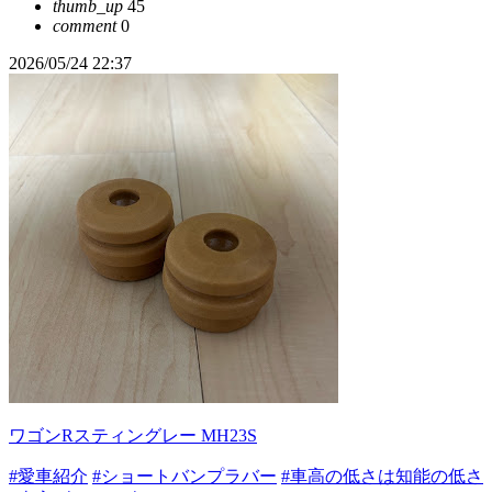
thumb_up
45
comment
0
2026/05/24 22:37
ワゴンRスティングレー MH23S
#愛車紹介
#ショートバンプラバー
#車高の低さは知能の低さ