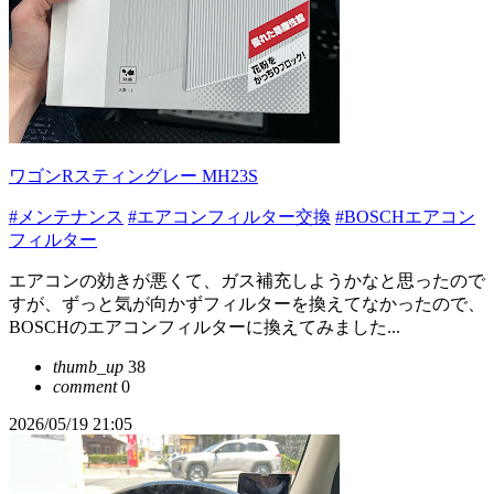
ワゴンRスティングレー MH23S
#メンテナンス
#エアコンフィルター交換
#BOSCHエアコン
フィルター
エアコンの効きが悪くて、ガス補充しようかなと思ったので
すが、ずっと気が向かずフィルターを換えてなかったので、
BOSCHのエアコンフィルターに換えてみました...
thumb_up
38
comment
0
2026/05/19 21:05