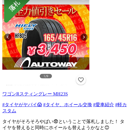
ワゴンRスティングレー MH23S
#タイヤがヤバイ😱
#タイヤ、ホイール交換
#愛車紹介
#軽カ
スタム
タイヤがそろそろやばい😨ということで落札しました！ タ
イヤを替えると同時にホイールも替えようかなと😊