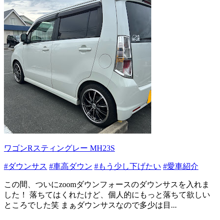
ワゴンRスティングレー MH23S
#ダウンサス
#車高ダウン
#もう少し下げたい
#愛車紹介
この間、ついにzoomダウンフォースのダウンサスを入れま
した！ 落ちてはくれたけど、個人的にもっと落ちて欲しい
ところでした笑 まぁダウンサスなので多少は目...