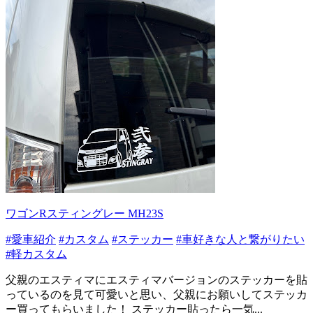
ワゴンRスティングレー MH23S
#愛車紹介
#カスタム
#ステッカー
#車好きな人と繋がりたい
#軽カスタム
父親のエスティマにエスティマバージョンのステッカーを貼
っているのを見て可愛いと思い、父親にお願いしてステッカ
ー買ってもらいました！ ステッカー貼ったら一気...