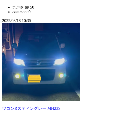
thumb_up
50
comment
0
2025/03/18 10:35
ワゴンRスティングレー MH23S