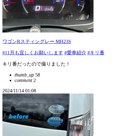
ワゴンRスティングレー MH23S
#11月も宜しくお願いします
#愛車紹介
#キリ番
キリ番だったので撮りました！
thumb_up
58
comment
2
2024/11/14 01:08