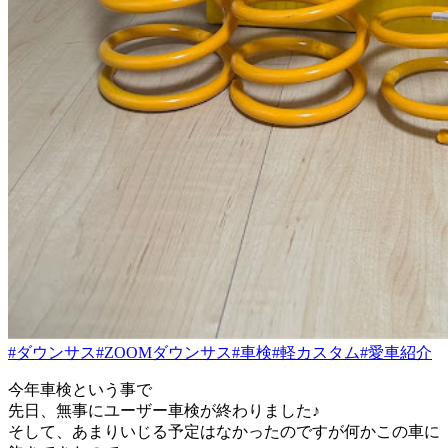
#ダウンサス
#ZOOMダウンサス
#車検
#軽カスタム
#愛車紹介
今年車検という事で
先日、無事にユーザー車検が終わりました♪
そして、あまりいじる予定はなかったのですが何かこの車に