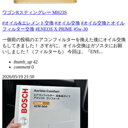
ワゴンRスティングレー MH23S
#オイル&エレメント交換
#オイル交換
#オイル交換とオイル
フィルター交換
#ENEOS X PRIME
#5w-30
一個前の投稿のエアコンフィルターを換えた後にオイル交換
もしてきました！ さすがに、オイル交換はガソスタにお願
いしました！（フィルターも） 今回は、『ENE...
thumb_up
42
comment
0
2026/05/19 21:50