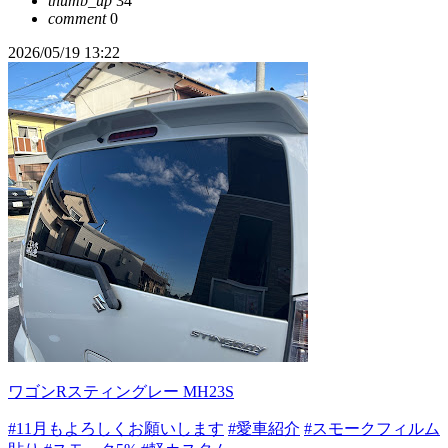
thumb_up
34
comment
0
2026/05/19 13:22
ワゴンRスティングレー MH23S
#11月もよろしくお願いします
#愛車紹介
#スモークフィルム