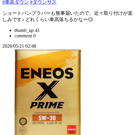
#車高ダウン
#ダウンサス
ショートバンプラバーも無事届いたので、近々取り付けが楽
しみです♪ どれくらい車高落ちるかなー😏
thumb_up
41
comment
0
2026/05/21 02:48