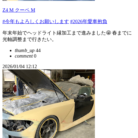
Z4 M クーペ M
#今年もよろしくお願いします
#2026年愛車抱負
年末年始でヘッドライト縁加工まで進みました🤩 春までに
光軸調整まで行きたい。
thumb_up
44
comment
0
2026/01/04 12:12