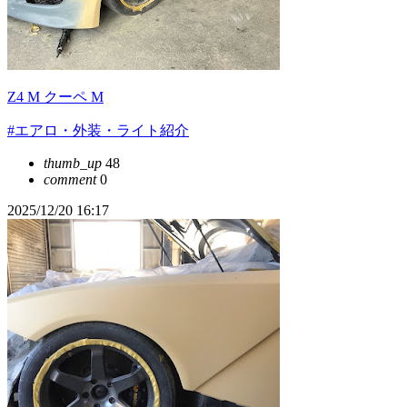
Z4 M クーペ M
#エアロ・外装・ライト紹介
thumb_up
48
comment
0
2025/12/20 16:17