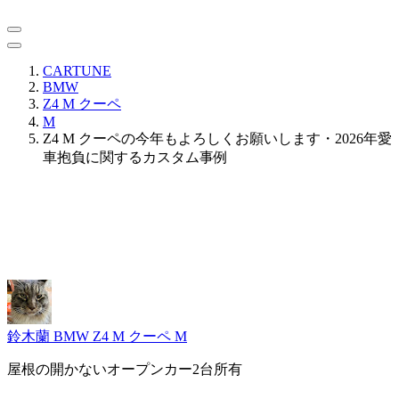
CARTUNE
BMW
Z4 M クーペ
M
Z4 M クーペの今年もよろしくお願いします・2026年愛
車抱負に関するカスタム事例
鈴木蘭
BMW Z4 M クーペ M
屋根の開かないオープンカー2台所有