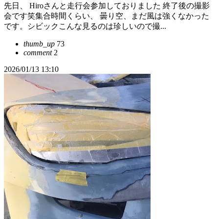
先日、 Hiroさんと走行会参加しておりました 終了後の撮影
会です笑集合時間くらい、 曇り空、まだ風は強くなかった
です。シビックこんな見るのは珍しいので撮...
thumb_up
73
comment
2
2026/01/13 13:10