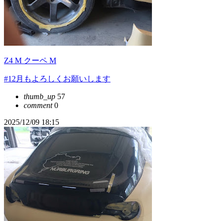
Z4 M クーペ M
#12月もよろしくお願いします
thumb_up
57
comment
0
2025/12/09 18:15