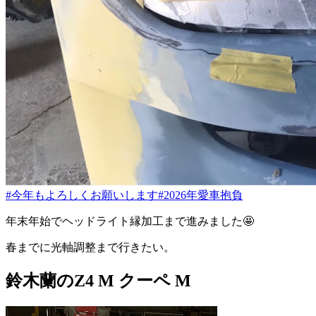
#今年もよろしくお願いします
#2026年愛車抱負
年末年始でヘッドライト縁加工まで進みました🤩
春までに光軸調整まで行きたい。
鈴木蘭のZ4 M クーペ M