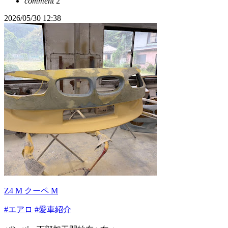
comment
2
2026/05/30 12:38
Z4 M クーペ M
#エアロ
#愛車紹介