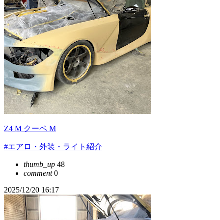
Z4 M クーペ M
#エアロ・外装・ライト紹介
thumb_up
48
comment
0
2025/12/20 16:17