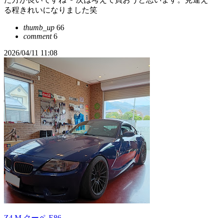
る程きれいになりました笑
thumb_up
66
comment
6
2026/04/11 11:08
Z4 M クーペ E86