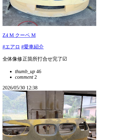
Z4 M クーペ M
#エアロ
#愛車紹介
全体像修正箇所打合せ完了☑️
thumb_up
46
comment
2
2026/05/30 12:38