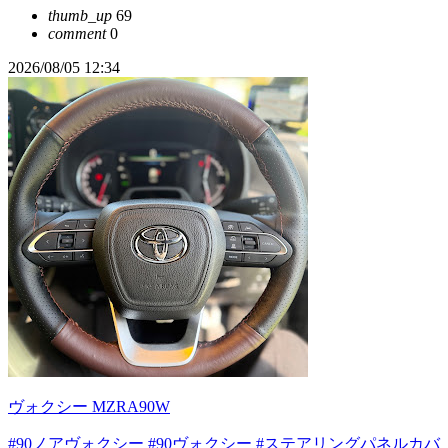
thumb_up
69
comment
0
2026/08/05 12:34
ヴォクシー MZRA90W
#90ノアヴォクシー
#90ヴォクシー
#ステアリングパネルカバ