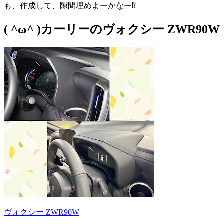
も、作成して、隙間埋めよーかなー⁉️
( ^ω^ )カーリーのヴォクシー ZWR90W
ヴォクシー ZWR90W