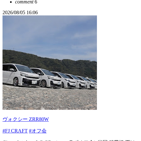
comment
6
2026/08/05 16:06
ヴォクシー ZRR80W
#FJ CRAFT
#オフ会