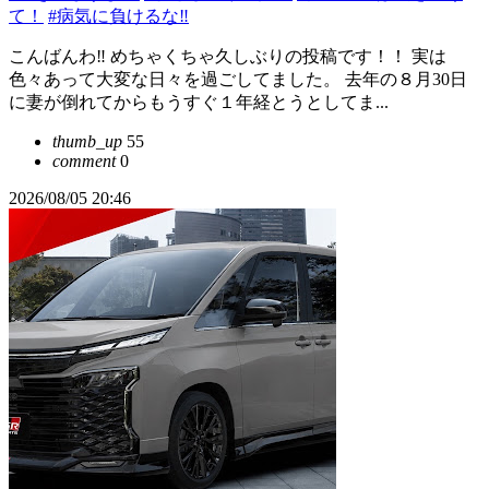
て！
#病気に負けるな‼️
こんばんわ‼️ めちゃくちゃ久しぶりの投稿です！！ 実は
色々あって大変な日々を過ごしてました。 去年の８月30日
に妻が倒れてからもうすぐ１年経とうとしてま...
thumb_up
55
comment
0
2026/08/05 20:46