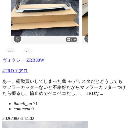
ヴォクシー ZRR80W
#TRDエアロ
あー、衝動買いしてしまった😅 モデリスタだとどうしても
マフラーカッターないと不格好だからマフラーカッターつけ
たら擦るし、輪止めでベコベコだし、、 TRDな...
thumb_up
71
comment
0
2026/08/04 14:02