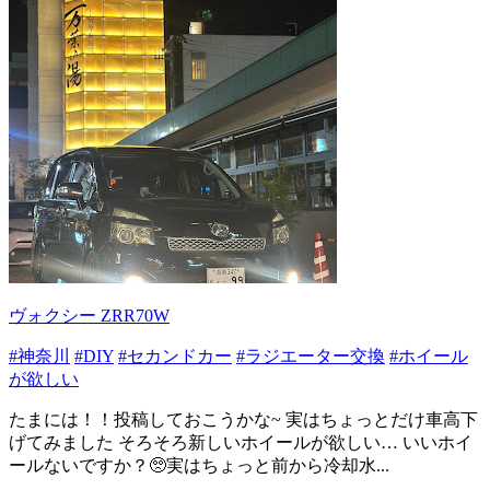
ヴォクシー ZRR70W
#神奈川
#DIY
#セカンドカー
#ラジエーター交換
#ホイール
が欲しい
たまには！！投稿しておこうかな~ 実はちょっとだけ車高下
げてみました そろそろ新しいホイールが欲しい… いいホイ
ールないですか？🥺実はちょっと前から冷却水...