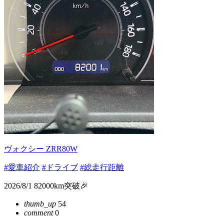
ヴォクシー ZRR80W
#愛車紹介
#ドライブ
#総走行距離
2026/8/1 82000km突破🎉
thumb_up
54
comment
0