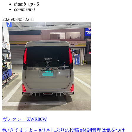
thumb_up
46
comment
0
2026/08/05 22:11
ヴォクシー ZWR80W
#いきてますよ～
#ひさしぶりの投稿
#体調管理は気をつけ