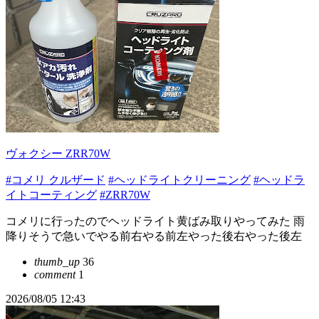
ヴォクシー ZRR70W
#コメリ クルザード
#ヘッドライトクリーニング
#ヘッドラ
イトコーティング
#ZRR70W
コメリに行ったのでヘッドライト黄ばみ取りやってみた 雨
降りそうで急いでやる前右やる前左やった後右やった後左
thumb_up
36
comment
1
2026/08/05 12:43