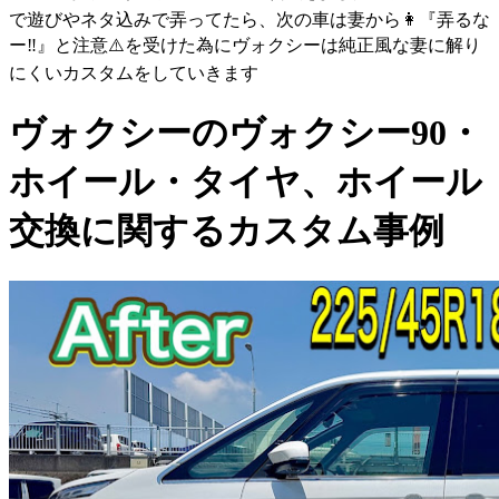
で遊びやネタ込みで弄ってたら、次の車は妻から👩『弄るな
ー‼️』と注意⚠️を受けた為にヴォクシーは純正風な妻に解り
にくいカスタムをしていきます
ヴォクシーのヴォクシー90・
ホイール・タイヤ、ホイール
交換に関するカスタム事例