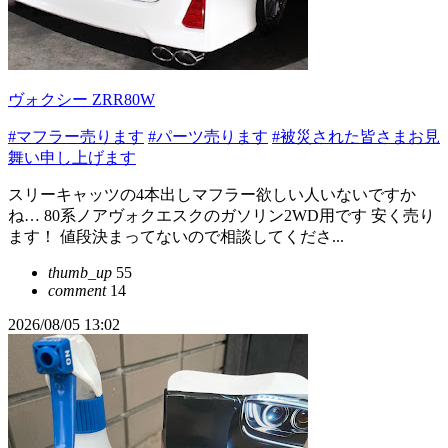
ヴォクシー ZRR80W
#マフラー売ります
#パーツ売ります
#被災された皆さまお見
舞い申し上げます
スリーキャッツの4本出しマフラー欲しい人いないですか
ね… 80系ノアヴォクエスクのガソリン2WD用です 安く売り
ます！ 値段決まってないので相談してくださ...
thumb_up
55
comment
14
2026/08/05 13:02