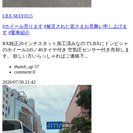
LBX MAYH15
#ホイール売ります
#被災された皆さまお見舞い申し上げま
す
#愛車紹介
RX純正20インチスタット加工済みなのでLBXにドンピシャ
のホイール245／40タイヤ付き 空気圧センサー付き売却しま
す。 欲しい方いらっしゃればご連絡下...
thumb_up
57
comment
0
2026/07/30 21:42