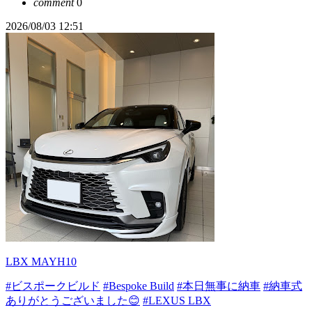
comment
0
2026/08/03 12:51
LBX MAYH10
#ビスポークビルド
#Bespoke Build
#本日無事に納車
#納車式
ありがとうございました😊
#LEXUS LBX