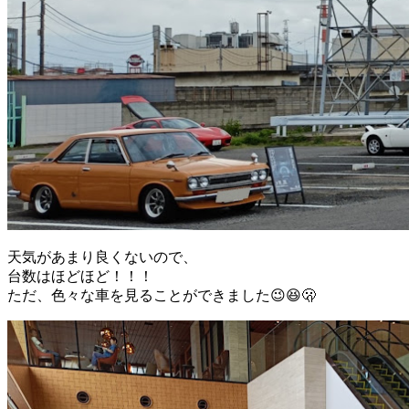
天気があまり良くないので、
台数はほどほど！！！
ただ、色々な車を見ることができました😉😆🫢