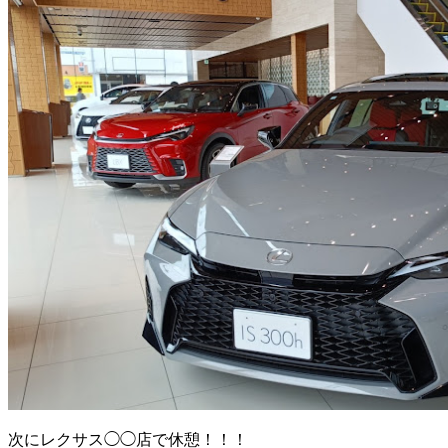
次にレクサス◯◯店で休憩！！！