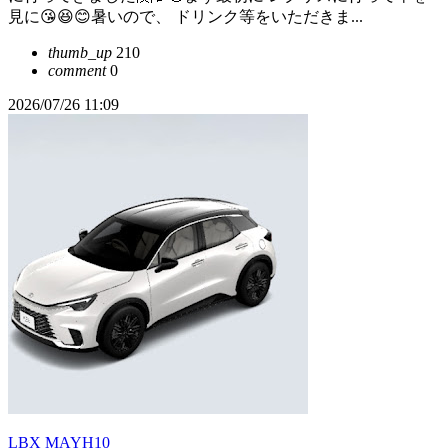
見に😘😆😊暑いので、 ドリンク等をいただきま...
thumb_up
210
comment
0
2026/07/26 11:09
LBX MAYH10