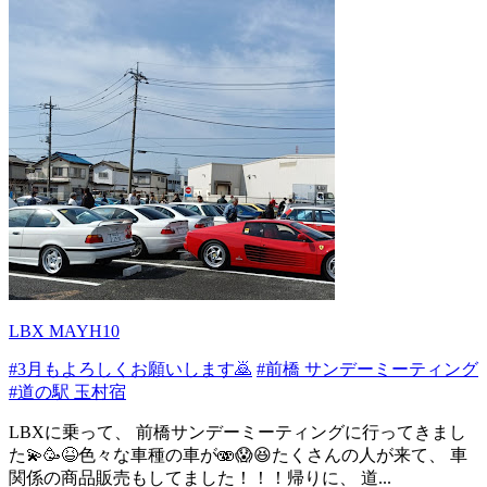
LBX MAYH10
#3月もよろしくお願いします🙇
#前橋 サンデーミーティング
#道の駅 玉村宿
LBXに乗って、 前橋サンデーミーティングに行ってきまし
た💫🥳😆色々な車種の車が🫨😱😆たくさんの人が来て、 車
関係の商品販売もしてました！！！帰りに、 道...