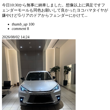
今日10:30から無事に納車しました。想像以上に満足ですフ
ェンダーモールも同色お願いして良かったヨコハマタイヤが
嫌やけど💦リアのドアからフェンダーにかけて...
thumb_up
100
comment
8
2026/08/02 14:24