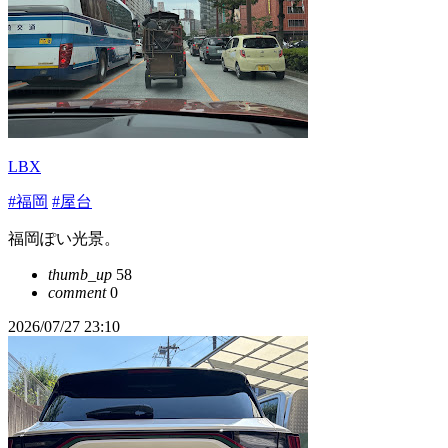
LBX
#福岡
#屋台
福岡ぽい光景。
thumb_up
58
comment
0
2026/07/27 23:10