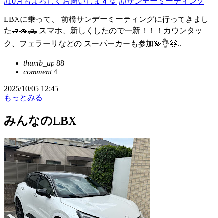
#10月もよろしくお願いします☺
##サンデーミーティング
LBXに乗って、 前橋サンデーミーティングに行ってきまし
た🚙🚗🛻 スマホ、新しくしたので一新！！！カウンタッ
ク、フェラーリなどの スーパーカーも参加💫👌🤗...
thumb_up
88
comment
4
2025/10/05 12:45
もっとみる
みんなのLBX