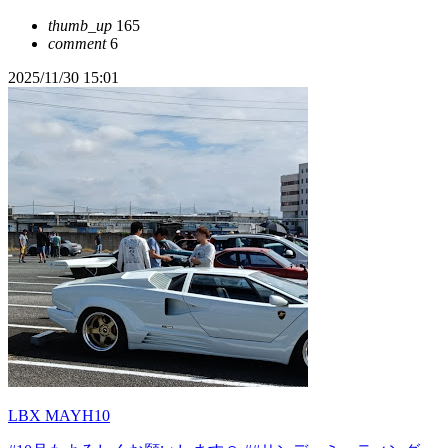
thumb_up
165
comment
6
2025/11/30 15:01
LBX MAYH10