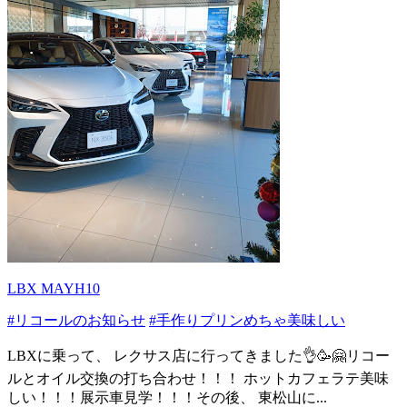
LBX MAYH10
#リコールのお知らせ
#手作りプリンめちゃ美味しい
LBXに乗って、 レクサス店に行ってきました👌🥳🤗リコー
ルとオイル交換の打ち合わせ！！！ ホットカフェラテ美味
しい！！！展示車見学！！！その後、 東松山に...