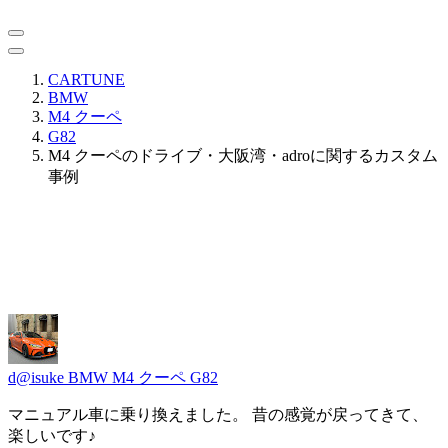
CARTUNE
BMW
M4 クーペ
G82
M4 クーペのドライブ・大阪湾・adroに関するカスタム
事例
d@isuke
BMW M4 クーペ G82
マニュアル車に乗り換えました。 昔の感覚が戻ってきて、
楽しいです♪