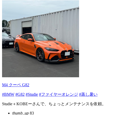
M4 クーペ G82
#BMW
#G82
#Studie
#ファイヤーオレンジ
#蒸し暑い
Studie＋KOBEーさんで、ちょっとメンテナンスを依頼。
thumb_up
83