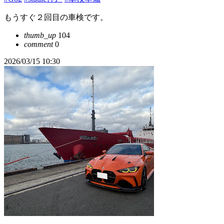
もうすぐ２回目の車検です。
thumb_up
104
comment
0
2026/03/15 10:30