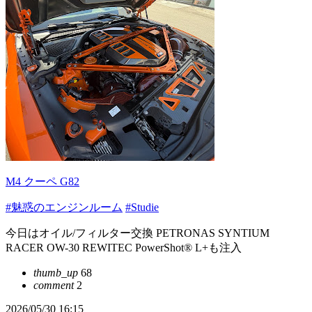
M4 クーペ G82
#魅惑のエンジンルーム
#Studie
今日はオイル/フィルター交換 PETRONAS SYNTIUM
RACER OW-30 REWITEC PowerShot® L+も注入
thumb_up
68
comment
2
2026/05/30 16:15