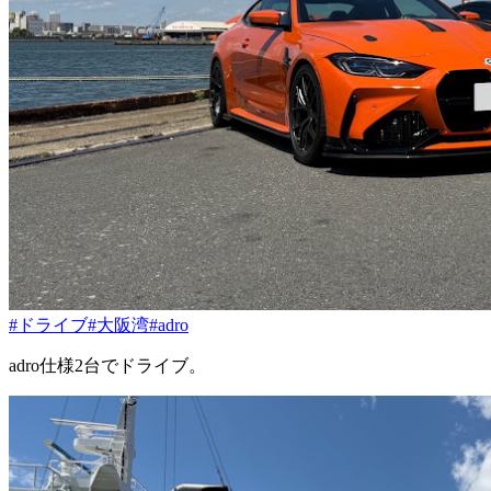
#ドライブ
#大阪湾
#adro
adro仕様2台でドライブ。