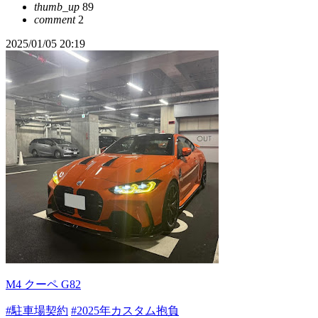
thumb_up
89
comment
2
2025/01/05 20:19
M4 クーペ G82
#駐車場契約
#2025年カスタム抱負