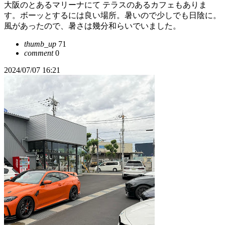
大阪のとあるマリーナにて テラスのあるカフェもありま
す。ボーッとするには良い場所。暑いので少しでも日陰に。
風があったので、暑さは幾分和らいでいました。
thumb_up
71
comment
0
2024/07/07 16:21