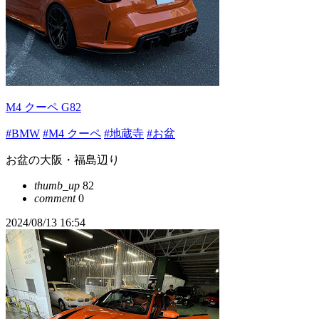
M4 クーペ G82
#BMW
#M4 クーペ
#地蔵寺
#お盆
お盆の大阪・福島辺り
thumb_up
82
comment
0
2024/08/13 16:54