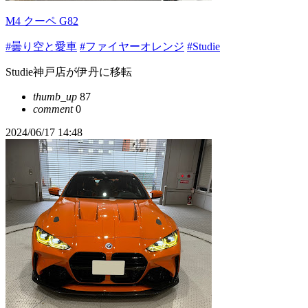
M4 クーペ G82
#曇り空と愛車
#ファイヤーオレンジ
#Studie
Studie神戸店が伊丹に移転
thumb_up
87
comment
0
2024/06/17 14:48