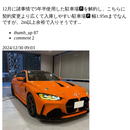
12月に諸事情で5年半使用した駐車場🅿️を解約し、こちらに
契約変更より広くて入庫しやすい駐車場🅿️ 幅1.95mまでなん
ですが、2m以上余裕で入りそうです...
thumb_up
87
comment
2
2024/12/30 09:03