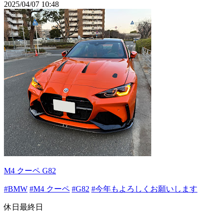
2025/04/07 10:48
M4 クーペ G82
#BMW
#M4 クーペ
#G82
#今年もよろしくお願いします
休日最終日