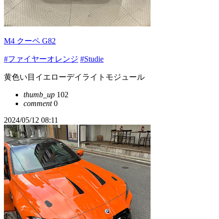
M4 クーペ G82
#ファイヤーオレンジ
#Studie
黄色い目イエローデイライトモジュール
thumb_up
102
comment
0
2024/05/12 08:11