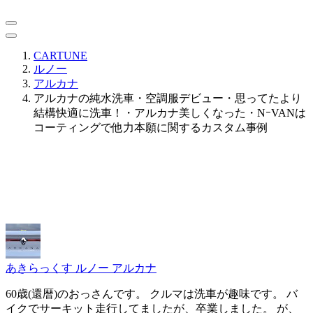
CARTUNE
ルノー
アルカナ
アルカナの純水洗車・空調服デビュー・思ってたより
結構快適に洗車！・アルカナ美しくなった・NｰVANは
コーティングで他力本願に関するカスタム事例
あきらっくす
ルノー アルカナ
60歳(還暦)のおっさんです。 クルマは洗車が趣味です。 バ
イクでサーキット走行してましたが、卒業しました。 が、