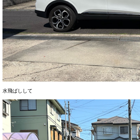
水飛ばしして