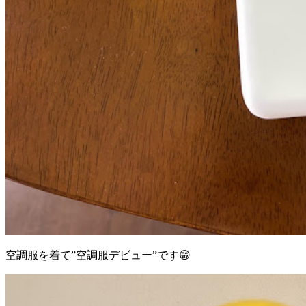
空調服を着て”空調服デビュー”です😁