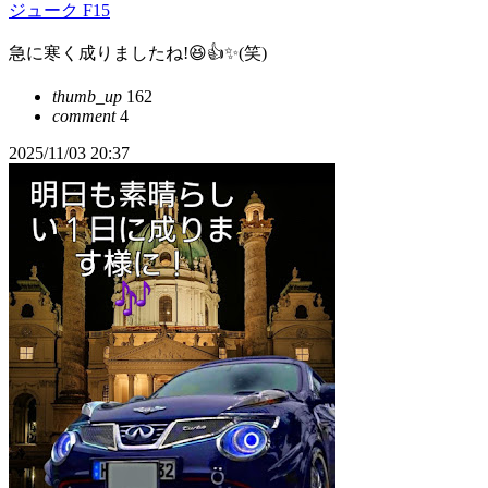
ジューク F15
急に寒く成りましたね!😆👍️✨(笑)
thumb_up
162
comment
4
2025/11/03 20:37