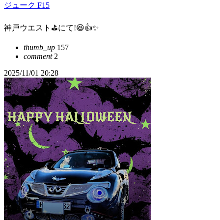
ジューク F15
神戸ウエスト⛳にて!😆👍️✨
thumb_up
157
comment
2
2025/11/01 20:28