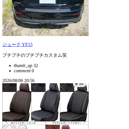
ジューク YF15
プチプチのプチプチカスタム笑
thumb_up
32
comment
0
2026/08/06 20:56