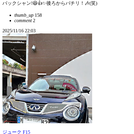
バックシャン!😆👍️✨後ろからパチリ！🎶(笑)
thumb_up
158
comment
2
2025/11/16 22:03
ジューク F15