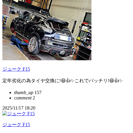
ジューク F15
定年劣化の為タイヤ交換に!😆👍️✨これでバッチリ!😆👍️✨
thumb_up
157
comment
2
2025/11/17 18:20
ジューク F15