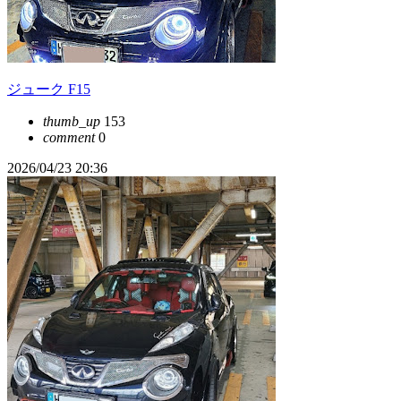
ジューク F15
thumb_up
153
comment
0
2026/04/23 20:36