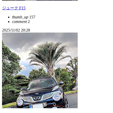
ジューク F15
thumb_up
157
comment
2
2025/11/02 20:28