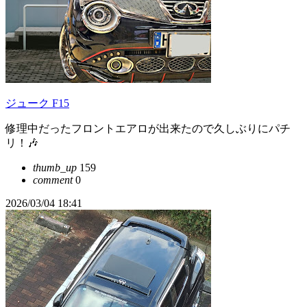
ジューク F15
修理中だったフロントエアロが出来たので久しぶりにパチ
リ！🎶
thumb_up
159
comment
0
2026/03/04 18:41