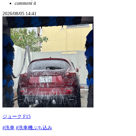
comment
4
2026/08/05 14:41
ジューク F15
#洗車
#洗車機ぶち込み