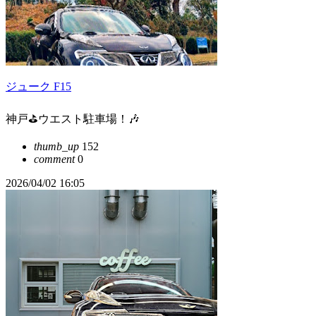
ジューク F15
神戸⛳ウエスト駐車場！🎶
thumb_up
152
comment
0
2026/04/02 16:05