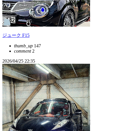
ジューク F15
thumb_up
147
comment
2
2026/04/25 22:35