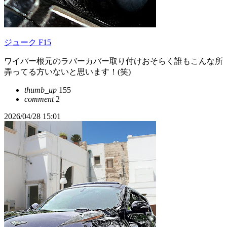
ジューク F15
ワイパー根元のラバーカバー取り付けおそらく誰もこんな所
弄ってる方いないと思います！(笑)
thumb_up
155
comment
2
2026/04/28 15:01