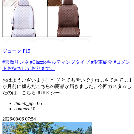
ジューク F15
#恋魔リンネ
#Clazzioキルティングタイプ
#愛車紹介
#コメン
トお待ちしております。
おはようございます( ¯꒳​¯ )ᐝ とても暑いですね…さてさて… 1
か月前に頼んだこちらの商品が届きました。今回カスタムし
たのは、こちら JUKE シー...
thumb_up
105
comment
0
2026/08/06 07:54