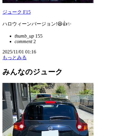
ジューク F15
ハロウィーンバージョン!😆👍️✨
thumb_up
155
comment
2
2025/11/01 01:16
もっとみる
みんなのジューク