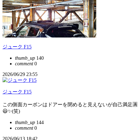
ジューク F15
thumb_up
140
comment
0
2026/06/29 23:55
ジューク F15
この側面カーボンはドアーを閉めると見えないが自己満足🈵
😃✨(笑)
thumb_up
144
comment
0
2026/06/13 18:42