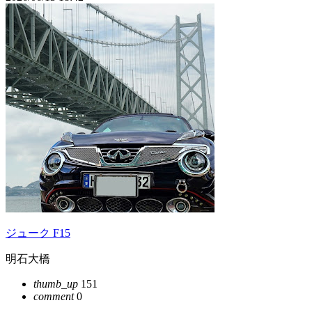
ジューク F15
明石大橋
thumb_up
151
comment
0