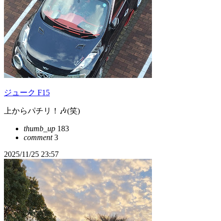
ジューク F15
上からパチリ！🎶(笑)
thumb_up
183
comment
3
2025/11/25 23:57