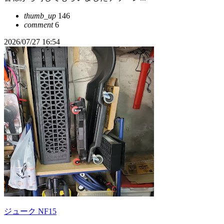
thumb_up
146
comment
6
2026/07/27 16:54
ジューク NF15