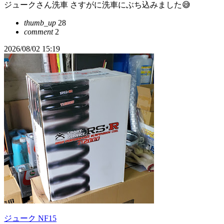
ジュークさん洗車 さすがに洗車にぶち込みました😅
thumb_up
28
comment
2
2026/08/02 15:19
ジューク NF15