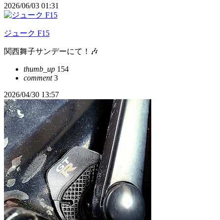
2026/06/03 01:31
ジューク F15
関西舞子サンデーにて！🎶
thumb_up
154
comment
3
2026/04/30 13:57