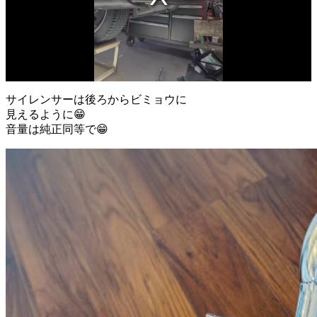
サイレンサーは後ろからビミョウに
見えるように😁
音量は純正同等で😁