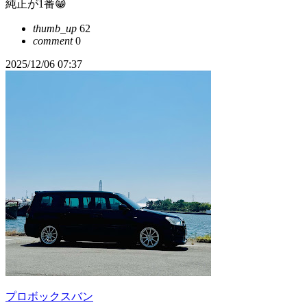
純正が1番😁
thumb_up
62
comment
0
2025/12/06 07:37
プロボックスバン