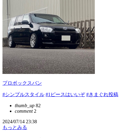
プロボックスバン
#シンプルスタイル
#1ピースはいいぞ
#きまぐれ投稿
thumb_up
82
comment
2
2024/07/14 23:38
もっとみる