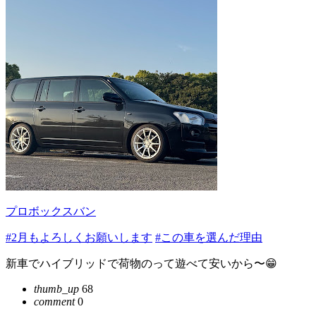
プロボックスバン
#2月もよろしくお願いします
#この車を選んだ理由
新車でハイブリッドで荷物のって遊べて安いから〜😁
thumb_up
68
comment
0