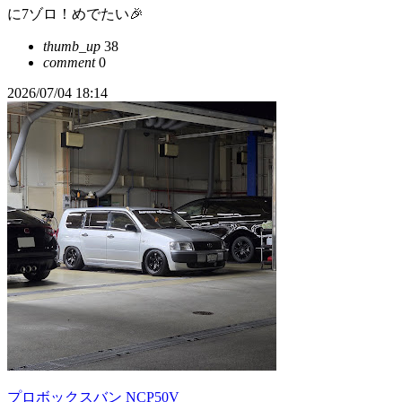
に7ゾロ！めでたい🎉
thumb_up
38
comment
0
2026/07/04 18:14
プロボックスバン NCP50V