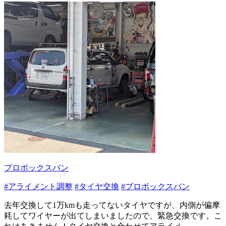
プロボックスバン
#アライメント調整
#タイヤ交換
#プロボックスバン
去年交換して1万kmも走ってないタイヤですが、内側が偏摩
耗してワイヤーが出てしまいましたので、緊急交換です。こ