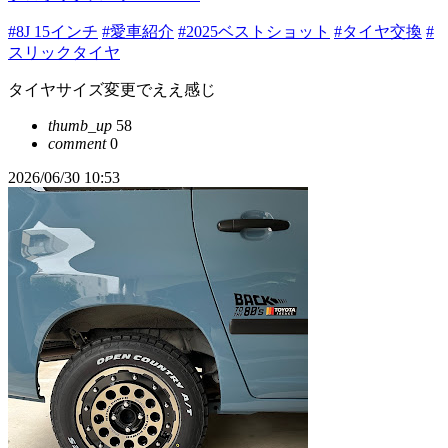
#8J 15インチ
#愛車紹介
#2025ベストショット
#タイヤ交換
#
スリックタイヤ
タイヤサイズ変更でええ感じ
thumb_up
58
comment
0
2026/06/30 10:53