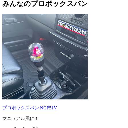
みんなのプロボックスバン
プロボックスバン NCP51V
マニュアル風に！