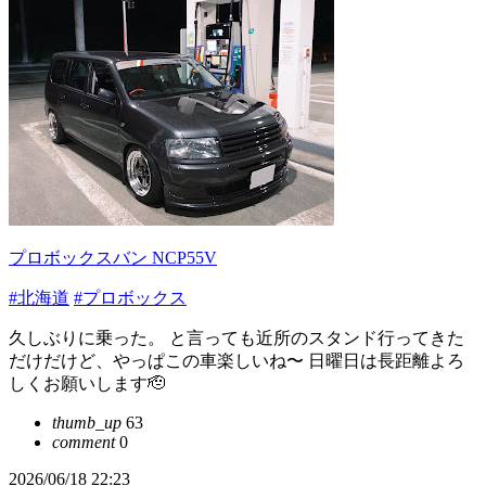
プロボックスバン NCP55V
#北海道
#プロボックス
久しぶりに乗った。 と言っても近所のスタンド行ってきた
だけだけど、やっぱこの車楽しいね〜 日曜日は長距離よろ
しくお願いします🫡
thumb_up
63
comment
0
2026/06/18 22:23