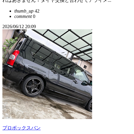
れはあきません！タイヤ交換と合わせてアライメ...
thumb_up
42
comment
0
2026/06/12 20:09
プロボックスバン