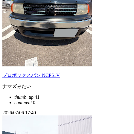
プロボックスバン NCP51V
ナマズみたい
thumb_up
41
comment
0
2026/07/06 17:40