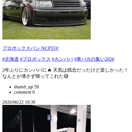
プロボックスバン NCP55V
#北海道
#プロボックス
#カンパパ
#車バカの集い2026
2年ぶりにカンパパに🔥 天気は残念だったけど楽しかった！
なんとか壊さず帰ってこれた😅
thumb_up
59
comment
0
2026/06/22 10:39