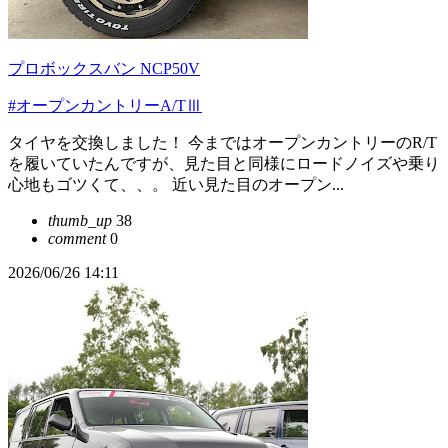
プロボックスバン NCP50V
#オープンカントリーA/TⅢ
タイヤを交換しました！ 今まではオープンカントリーのR/T
を履いていたんですが、見た目と同様にロードノイズや乗り
心地もゴツくて、、。 近い見た目のオープン...
thumb_up
38
comment
0
2026/06/26 14:11