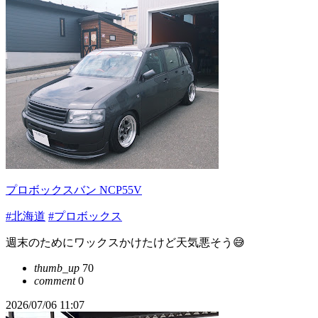
プロボックスバン NCP55V
#北海道
#プロボックス
週末のためにワックスかけたけど天気悪そう😅
thumb_up
70
comment
0
2026/07/06 11:07