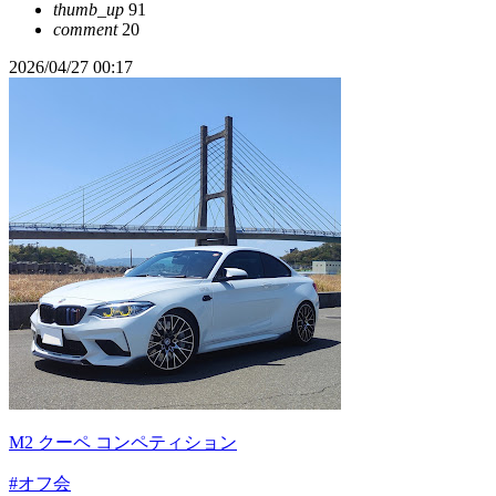
thumb_up
91
comment
20
2026/04/27 00:17
M2 クーペ コンペティション
#オフ会