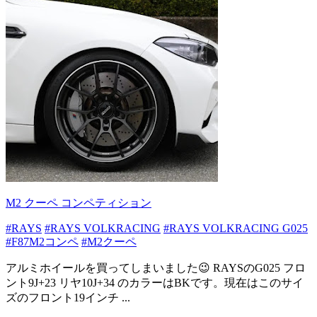
M2 クーペ コンペティション
#RAYS
#RAYS VOLKRACING
#RAYS VOLKRACING G025
#F87M2コンペ
#M2クーペ
アルミホイールを買ってしまいました😉 RAYSのG025 フロ
ント9J+23 リヤ10J+34 のカラーはBKです。現在はこのサイ
ズのフロント19インチ ...