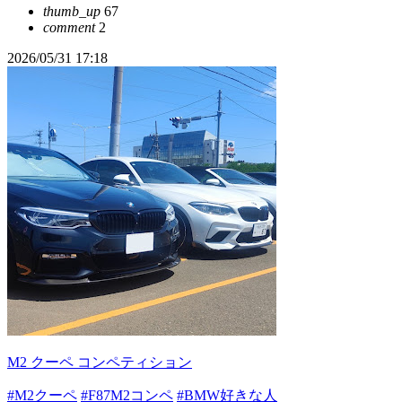
thumb_up
67
comment
2
2026/05/31 17:18
M2 クーペ コンペティション
#M2クーペ
#F87M2コンペ
#BMW好きな人