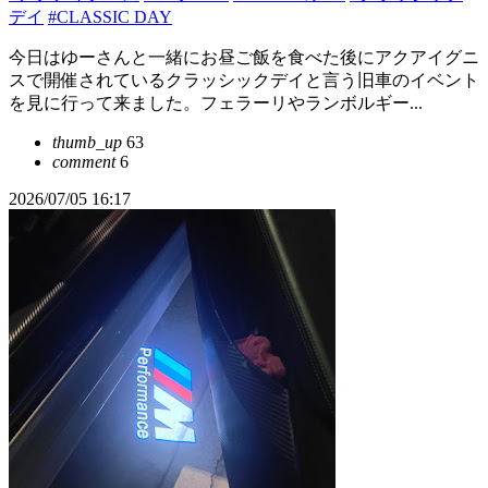
デイ
#CLASSIC DAY
今日はゆーさんと一緒にお昼ご飯を食べた後にアクアイグニ
スで開催されているクラッシックデイと言う旧車のイベント
を見に行って来ました。フェラーリやランボルギー...
thumb_up
63
comment
6
2026/07/05 16:17