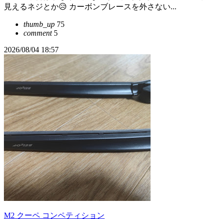
見えるネジとか😥 カーボンブレースを外さない...
thumb_up
75
comment
5
2026/08/04 18:57
M2 クーペ コンペティション