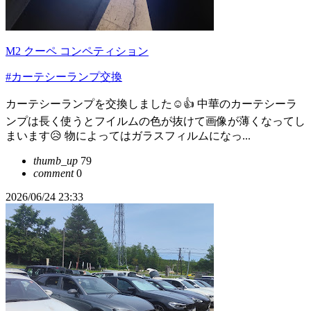
M2 クーペ コンペティション
#カーテシーランプ交換
カーテシーランプを交換しました☺️👍 中華のカーテシーラ
ンプは長く使うとフイルムの色が抜けて画像が薄くなってし
まいます😥 物によってはガラスフィルムになっ...
thumb_up
79
comment
0
2026/06/24 23:33