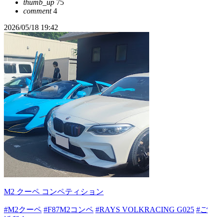
thumb_up
75
comment
4
2026/05/18 19:42
M2 クーペ コンペティション
#M2クーペ
#F87M2コンペ
#RAYS VOLKRACING G025
#ご