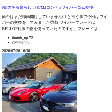
#Mのある暮らし
#F87M2コンペ
#ワイパーゴム交換
仙台はまだ梅雨開けしていません😥 と言う事で今回はワイ
パーの交換をしてみました😉👍 ワイパーブレードは
BELLOF社製の物を使っていたのですが、ブレードは...
thumb_up
72
comment
0
2026/07/26 16:36