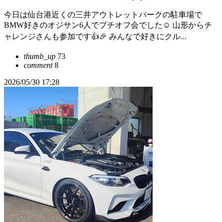
今日は仙台港近くの三井アウトレットパークの駐車場で
BMW好きのオジサン6人でプチオフ会でした☺️ 山形からチ
ャレンジさんも参加です👍🎉 みんなで好きにクル...
thumb_up
73
comment
8
2026/05/30 17:28