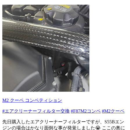
M2 クーペ コンペティション
#エアクリーナーフィルター交換
#F87M2コンペ
#M2クーペ
先日購入したエアクリーナーフィルターですが、S55Bエン
ジンの場合はかなり面倒な事が発覚しました😭 ここの奥に