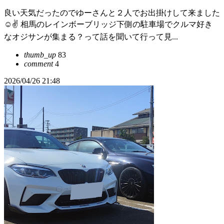
良い天気だったのでゆーさんと２人でお出掛けして来ました
☺️✌️ 相馬のレインボーブリッジ下側の駐車場でクルマ好き
なオジサンが集まる？って話を聞いて行って見...
thumb_up
83
comment
4
2026/04/26 21:48