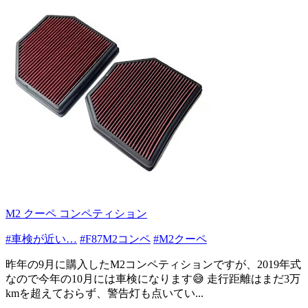
M2 クーペ コンペティション
#車検が近い…
#F87M2コンペ
#M2クーペ
昨年の9月に購入したM2コンペティションですが、2019年式
なので今年の10月には車検になります😅 走行距離はまだ3万
kmを超えておらず、警告灯も点いてい...