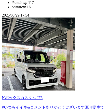
thumb_up
117
comment
16
2025/08/29 17:54
Nボックスカスタム JF3
#いつもイイネ&コメントありがとうございます🙇‍♂️
#妻車で