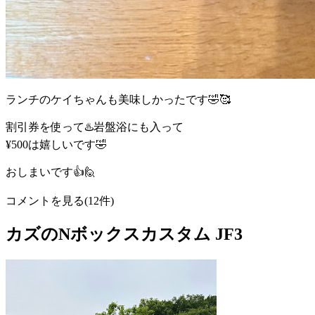
ランチのケイちゃんも美味しかったです🤣🥰
割引券を使って♨️岩盤浴にも入って
¥500は嬉しいです🤣
おしまいです👍🙋
コメントを見る(12件)
カズのNボックスカスタム JF3