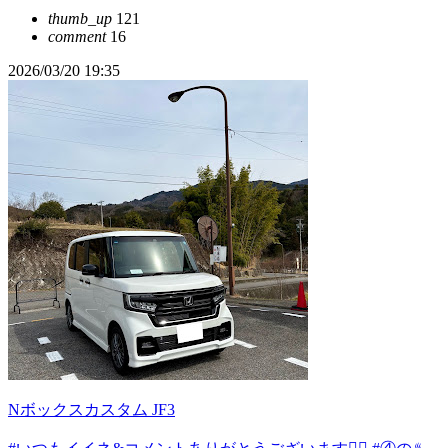
thumb_up
121
comment
16
2026/03/20 19:35
Nボックスカスタム JF3