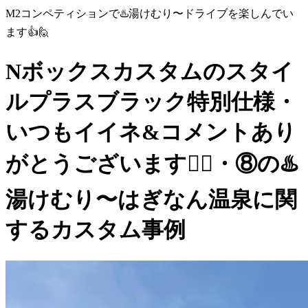
M2コンペティションで♨️湯けむり〜ドライブを楽しんでい
ます👍🙋
Nボックスカスタムのスタイ
ルプラスブラック特別仕様・
いつもイイネ&コメントあり
がとうございます🙇‍♂️・⑧の♨️
湯けむり〜はぎなん温泉に関
するカスタム事例