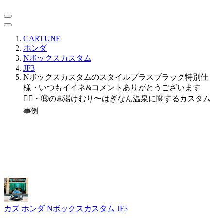
CARTUNE
ホンダ
Nボックスカスタム
JF3
Nボックスカスタムのスタイルプラスブラック特別仕
様・いつもイイネ&コメントありがとうございます
🙇‍♂️・⑧の♨️湯けむり〜はぎなん温泉に関するカスタム
事例
カズ
ホンダ Nボックスカスタム JF3