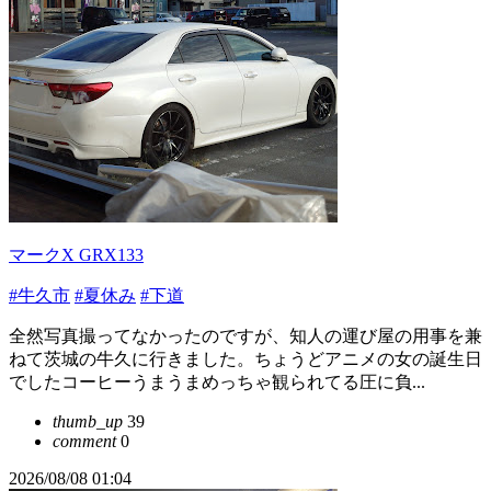
マークX GRX133
#牛久市
#夏休み
#下道
全然写真撮ってなかったのですが、知人の運び屋の用事を兼
ねて茨城の牛久に行きました。ちょうどアニメの女の誕生日
でしたコーヒーうまうまめっちゃ観られてる圧に負...
thumb_up
39
comment
0
2026/08/08 01:04