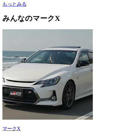
もっとみる
みんなのマークX
マークX