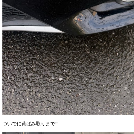
ついでに黄ばみ取りまで‼️