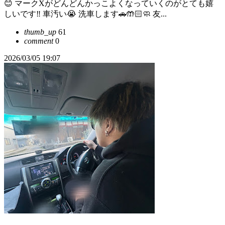
😊 マークXがどんどんかっこよくなっていくのがとても嬉
しいです‼️ 車汚い😭 洗車します🚗🤲🏻🧼 友...
thumb_up
61
comment
0
2026/03/05 19:07