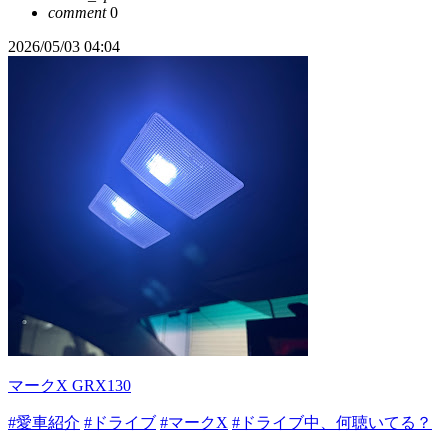
comment
0
2026/05/03 04:04
マークX GRX130
#愛車紹介
#ドライブ
#マークX
#ドライブ中、何聴いてる？