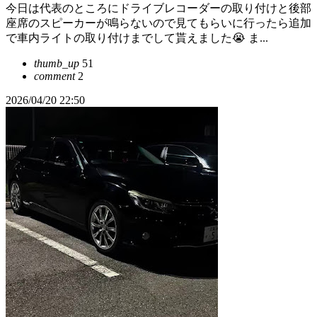
今日は代表のところにドライブレコーダーの取り付けと後部
座席のスピーカーが鳴らないので見てもらいに行ったら追加
で車内ライトの取り付けまでして貰えました😭 ま...
thumb_up
51
comment
2
2026/04/20 22:50