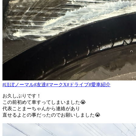
#ほぼノーマル
#友達
#マークX
#ドライブ
#愛車紹介
お久しぶりです！
この前初めて車すってしまいました😭
代表ことまーちゃんから連絡があり
直せるよとの事だったのでお願いしました😭