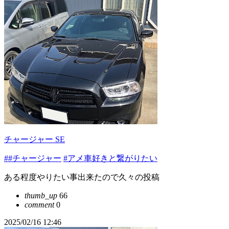
チャージャー SE
##チャージャー
#アメ車好きと繋がりたい
ある程度やりたい事出来たので久々の投稿
thumb_up
66
comment
0
2025/02/16 12:46