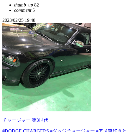
thumb_up
82
comment
5
2023/02/25 19:48
チャージャー 第3世代
#DODGE CHARGERS
#ダッジチャージャー
#アメ車好きと