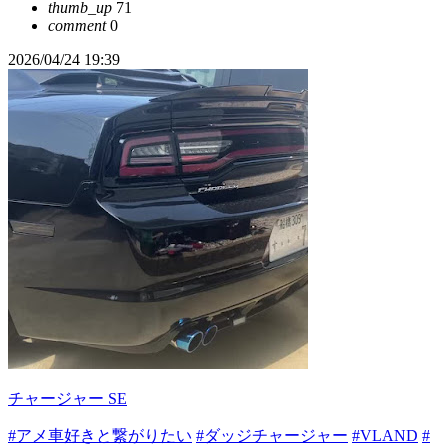
thumb_up
71
comment
0
2026/04/24 19:39
チャージャー SE
#アメ車好きと繋がりたい
#ダッジチャージャー
#VLAND
#