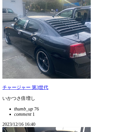
チャージャー 第3世代
いかつさ倍増し
thumb_up
76
comment
1
2023/12/16 16:40