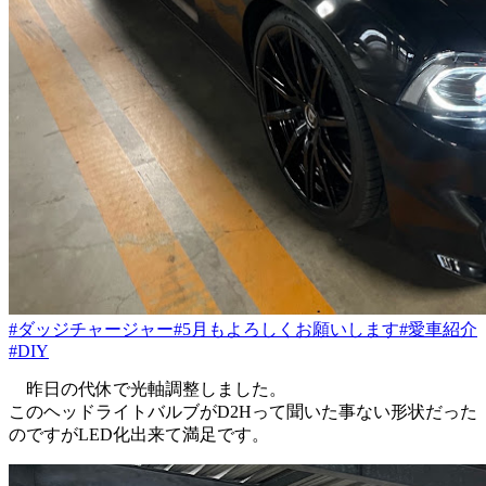
#ダッジチャージャー
#5月もよろしくお願いします
#愛車紹介
#DIY
昨日の代休で光軸調整しました。
このヘッドライトバルブがD2Hって聞いた事ない形状だった
のですがLED化出来て満足です。