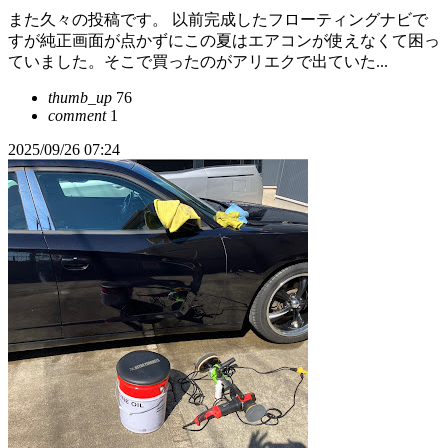
また久々の投稿です。 以前完成したフローティングナビで
すが純正画面が点かずにこの夏はエアコンが使えなくて困っ
ていました。そこで買ったのがアリエクで出ていた...
thumb_up
76
comment
1
2025/09/26 07:24