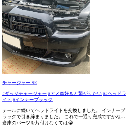
チャージャー SE
#ダッジチャージャー
#アメ車好きと繋がりたい
##ヘッドラ
イト
#インナーブラック
テールに続いてヘッドライトを交換しました。 インナーブ
ラックで引き締まりました。 これで一通り完成ですかね…
倉庫のパーツを片付けなくては😭