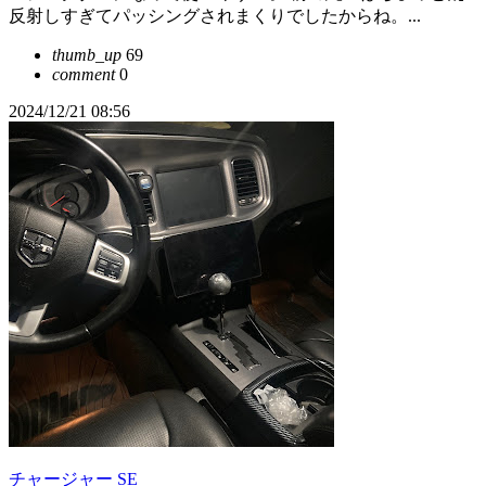
反射しすぎてパッシングされまくりでしたからね。...
thumb_up
69
comment
0
2024/12/21 08:56
チャージャー SE