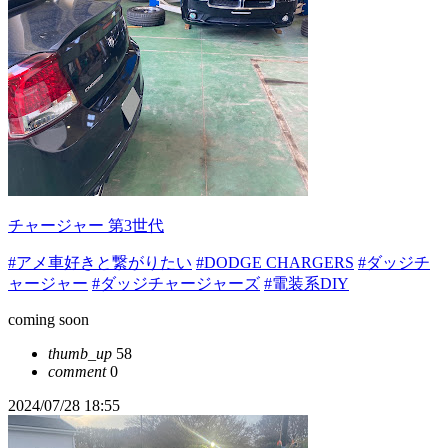
チャージャー 第3世代
#アメ車好きと繋がりたい
#DODGE CHARGERS
#ダッジチ
ャージャー
#ダッジチャージャーズ
#電装系DIY
coming soon
thumb_up
58
comment
0
2024/07/28 18:55