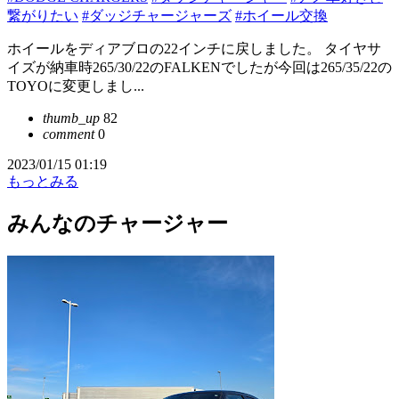
繋がりたい
#ダッジチャージャーズ
#ホイール交換
ホイールをディアブロの22インチに戻しました。 タイヤサ
イズが納車時265/30/22のFALKENでしたが今回は265/35/22の
TOYOに変更しまし...
thumb_up
82
comment
0
2023/01/15 01:19
もっとみる
みんなのチャージャー