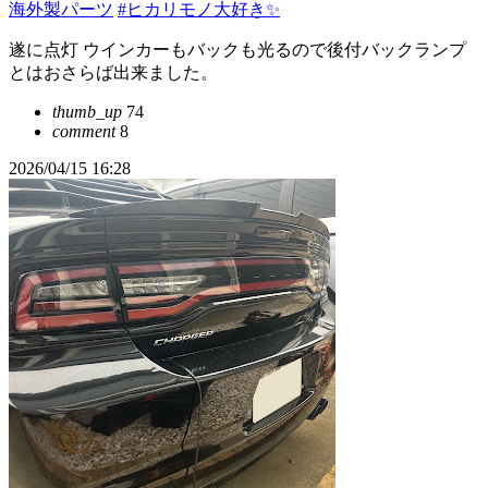
海外製パーツ
#ヒカリモノ大好き✨
遂に点灯 ウインカーもバックも光るので後付バックランプ
とはおさらば出来ました。
thumb_up
74
comment
8
2026/04/15 16:28