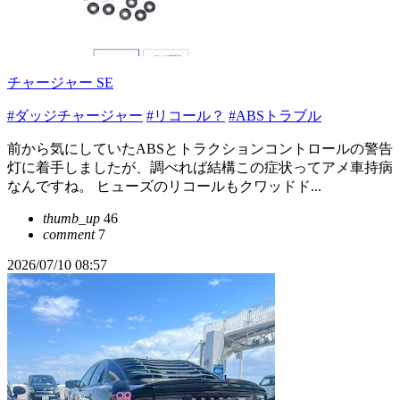
チャージャー SE
#ダッジチャージャー
#リコール？
#ABSトラブル
前から気にしていたABSとトラクションコントロールの警告
灯に着手しましたが、調べれば結構この症状ってアメ車持病
なんですね。 ヒューズのリコールもクワッドド...
thumb_up
46
comment
7
2026/07/10 08:57