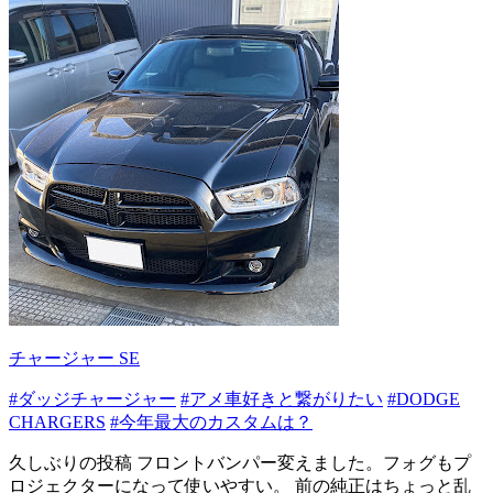
チャージャー SE
#ダッジチャージャー
#アメ車好きと繋がりたい
#DODGE
CHARGERS
#今年最大のカスタムは？
久しぶりの投稿 フロントバンパー変えました。フォグもプ
ロジェクターになって使いやすい。 前の純正はちょっと乱