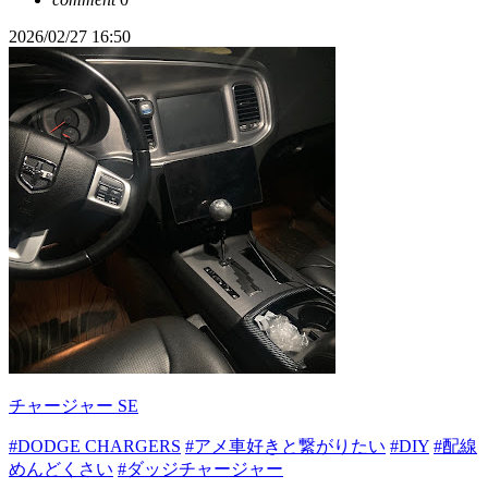
2026/02/27 16:50
チャージャー SE
#DODGE CHARGERS
#アメ車好きと繋がりたい
#DIY
#配線
めんどくさい
#ダッジチャージャー