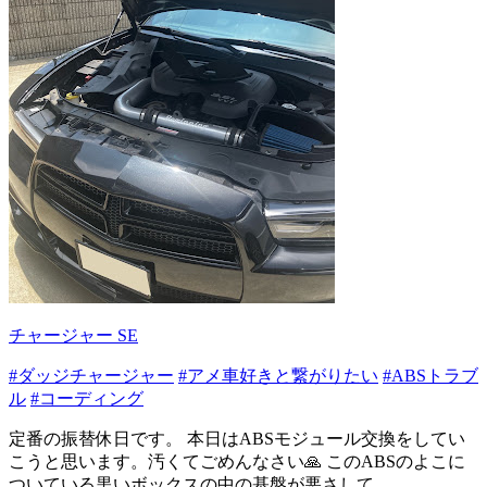
チャージャー SE
#ダッジチャージャー
#アメ車好きと繋がりたい
#ABSトラブ
ル
#コーディング
定番の振替休日です。 本日はABSモジュール交換をしてい
こうと思います。汚くてごめんなさい🙏 このABSのよこに
ついている黒いボックスの中の基盤が悪さして...