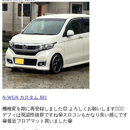
N-WGN カスタム JH1
機種変を期に再登録しました😊 よろしくお願いします🙇🏻‍♂️
デフィは視認性抜群ですね🤩スロコンもかなり良い感じです
😁最近フロアマット買いました😁