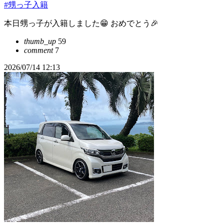
#甥っ子入籍
本日甥っ子が入籍しました😁 おめでとう🎉
thumb_up
59
comment
7
2026/07/14 12:13