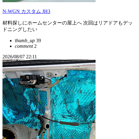
N-WGN カスタム JH3
材料探しにホームセンターの屋上へ 次回はリアドアもデッ
ドニングしたい
thumb_up
39
comment
2
2026/08/07 22:11