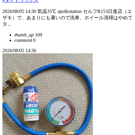
#タイヤワックス
2026/08/05 14:30 気温35℃ apollostation セルフR153日進店（エ
ザキ）で、あまりにも暑いので洗車、ホイール清掃はやめて
タ...
thumb_up
109
comment
0
2026/08/05 14:36