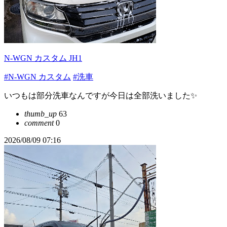
N-WGN カスタム JH1
#N-WGN カスタム
#洗車
いつもは部分洗車なんですが今日は全部洗いました✨
thumb_up
63
comment
0
2026/08/09 07:16