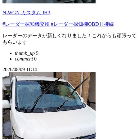
N-WGN カスタム JH3
#レーダー探知機交換
#レーダー探知機OBDⅡ接続
レーダーのデータが新しくなりました！これからも頑張って
もらいます
thumb_up
5
comment
0
2026/08/09 11:14