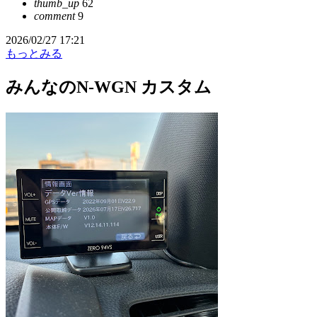
thumb_up
62
comment
9
2026/02/27 17:21
もっとみる
みんなのN-WGN カスタム