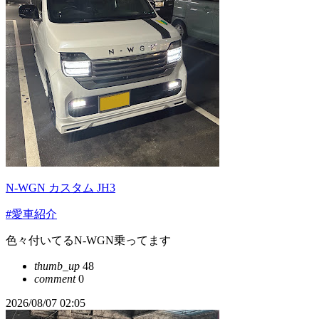
N-WGN カスタム JH3
#愛車紹介
色々付いてるN-WGN乗ってます
thumb_up
48
comment
0
2026/08/07 02:05