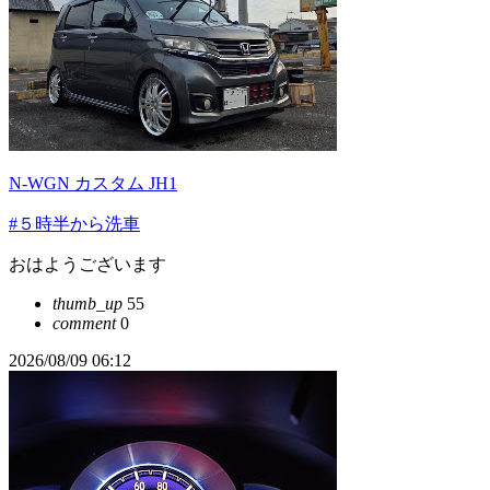
N-WGN カスタム JH1
#５時半から洗車
おはようございます
thumb_up
55
comment
0
2026/08/09 06:12