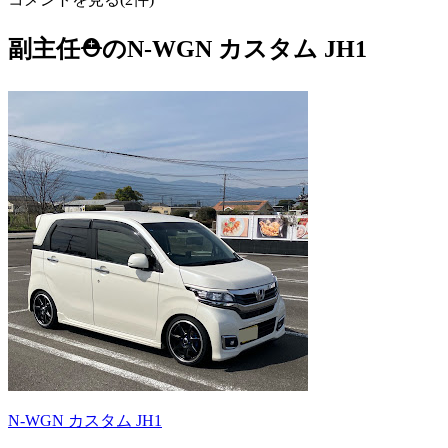
副主任⛑️のN-WGN カスタム JH1
N-WGN カスタム JH1