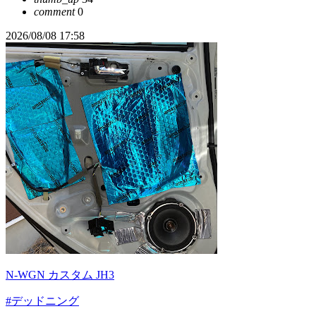
comment
0
2026/08/08 17:58
N-WGN カスタム JH3
#デッドニング