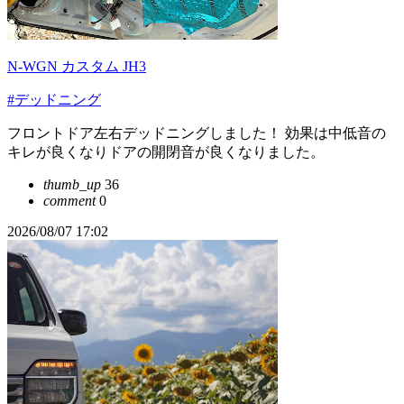
N-WGN カスタム JH3
#デッドニング
フロントドア左右デッドニングしました！ 効果は中低音の
キレが良くなりドアの開閉音が良くなりました。
thumb_up
36
comment
0
2026/08/07 17:02