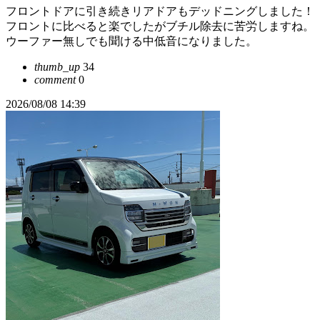
フロントドアに引き続きリアドアもデッドニングしました！
フロントに比べると楽でしたがブチル除去に苦労しますね。
ウーファー無しでも聞ける中低音になりました。
thumb_up
34
comment
0
2026/08/08 14:39