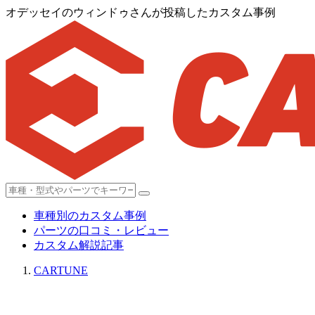
オデッセイのウィンドゥさんが投稿したカスタム事例
車種別のカスタム事例
パーツの口コミ・レビュー
カスタム解説記事
CARTUNE