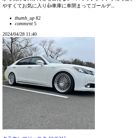
やすくてお気に入り👍車庫に車閉まってゴールデ...
thumb_up
82
comment
5
2024/04/28 11:40