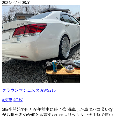
2024/05/04 08:51
クラウンマジェスタ AWS215
#洗車
#GW
5時半開始で何とか午前中に終了😊 洗車した車タバコ吸いな
がら眺めるのか何とも言えない✨スリックタッチ手軽で使い