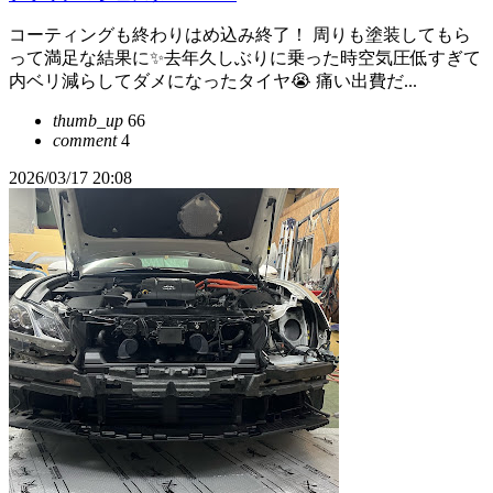
コーティングも終わりはめ込み終了！ 周りも塗装してもら
って満足な結果に✨去年久しぶりに乗った時空気圧低すぎて
内ベリ減らしてダメになったタイヤ😭 痛い出費だ...
thumb_up
66
comment
4
2026/03/17 20:08