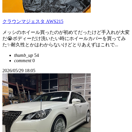
クラウンマジェスタ AWS215
メッシのホイール買ったのが初めてだったけど手入れが大変
だ😭ボディーだけ洗いたい時にホイールカバーを買ってみ
た✨耐久性とかはわからないけどとりあえずはこれで...
thumb_up
54
comment
0
2026/05/29 18:05