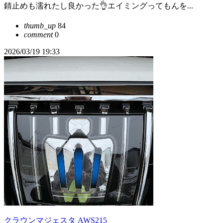
錆止めも濡れたし良かった👌エイミングってもんを...
thumb_up
84
comment
0
2026/03/19 19:33
クラウンマジェスタ AWS215