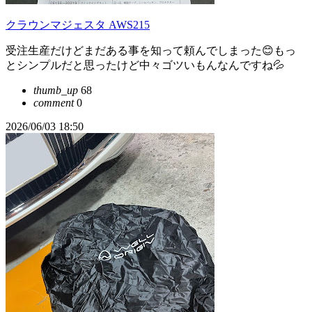
クラウンマジェスタ AWS215
受注生産だけどまだある事を知って頼んでしまった😊もっ
とシンプルだと思ったけど中々ゴツいもんなんですね💦
thumb_up
68
comment
0
2026/06/03 18:50