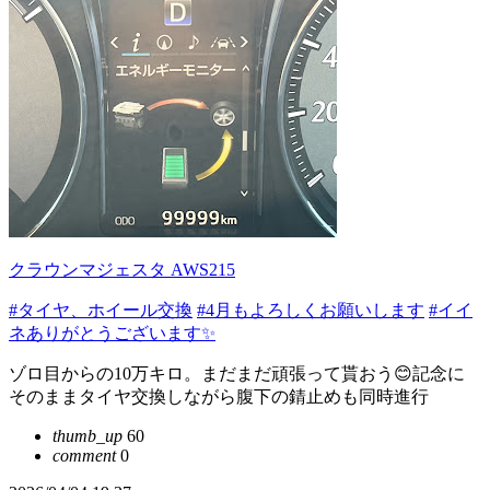
クラウンマジェスタ AWS215
#タイヤ、ホイール交換
#4月もよろしくお願いします
#イイ
ネありがとうございます✨
ゾロ目からの10万キロ。まだまだ頑張って貰おう😊記念に
そのままタイヤ交換しながら腹下の錆止めも同時進行
thumb_up
60
comment
0