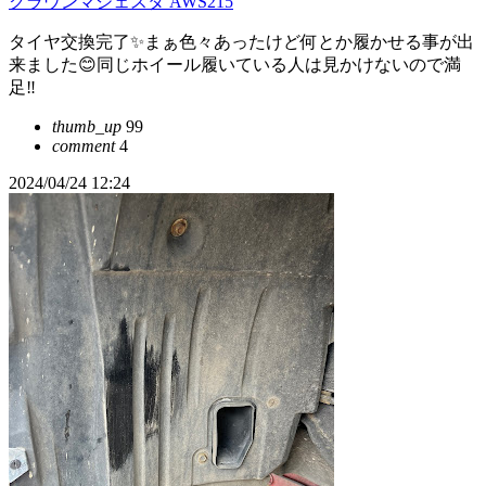
クラウンマジェスタ AWS215
タイヤ交換完了✨まぁ色々あったけど何とか履かせる事が出
来ました😊同じホイール履いている人は見かけないので満
足‼️
thumb_up
99
comment
4
2024/04/24 12:24