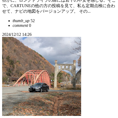
些かに、ロングドライブの際には若干の不安を感じる。そこ
で、CARTUNEの他の方の投稿を見て、私も定期点検に合わ
せて、ナビの地図をバージョンアップ。 その...
thumb_up
52
comment
0
2024/12/12 14:26