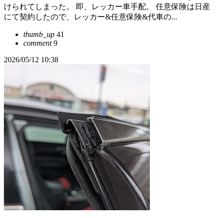
けられてしまった。 即、レッカー車手配。 任意保険は日産
にて契約したので、レッカー&任意保険&代車の...
thumb_up
41
comment
9
2026/05/12 10:38