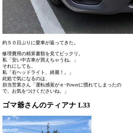
約５０日ぶりに愛車が返ってきた。
修理費用の精算書類を見てビックリ。
私「安い中古車が買えちゃうね。」
それにしても、
私「右ヘッドライト、綺麗！。」
此処で気になるのは、
担当営業さん「運転感覚がｅｰPowerに慣れてしまったの
で、お気をつけくださいね。」
ゴマ爺さんのティアナ L33