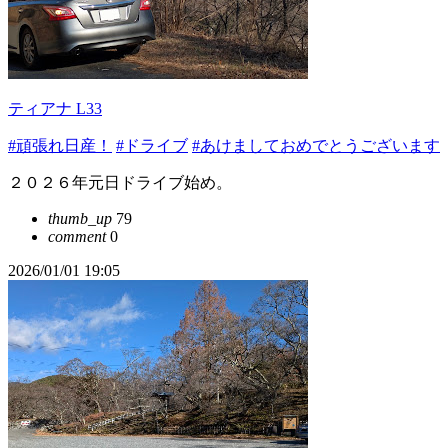
ティアナ L33
#頑張れ日産！
#ドライブ
#あけましておめでとうございます
２０２６年元日ドライブ始め。
thumb_up
79
comment
0
2026/01/01 19:05