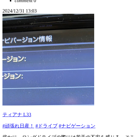
comment
0
2024/12/31 13:03
ティアナ L33
#頑張れ日産！
#ドライブ
#ナビゲーション