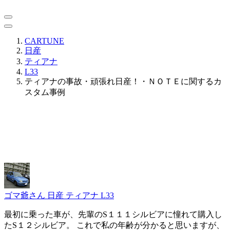
CARTUNE
日産
ティアナ
L33
ティアナの事故・頑張れ日産！・ＮＯＴＥに関するカ
スタム事例
ゴマ爺さん
日産 ティアナ L33
最初に乗った車が、先輩のS１１１シルビアに憧れて購入し
たS１２シルビア。 これで私の年齢が分かると思いますが、