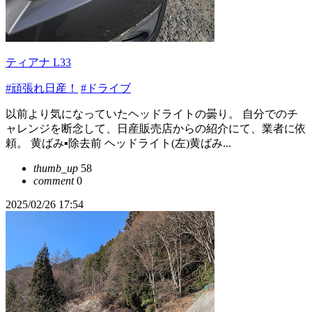
ティアナ L33
#頑張れ日産！
#ドライブ
以前より気になっていたヘッドライトの曇り。 自分でのチ
ャレンジを断念して、日産販売店からの紹介にて、業者に依
頼。 黄ばみ▪除去前 ヘッドライト(左)黄ばみ...
thumb_up
58
comment
0
2025/02/26 17:54