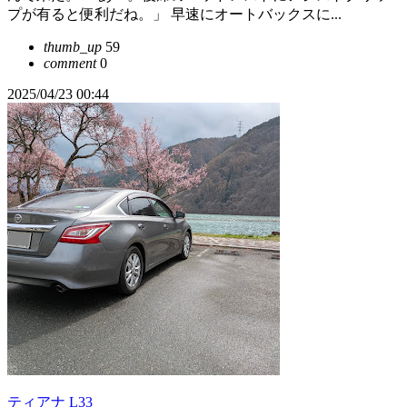
プが有ると便利だね。」 早速にオートバックスに...
thumb_up
59
comment
0
2025/04/23 00:44
ティアナ L33