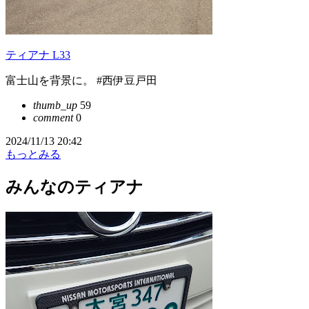
ティアナ L33
富士山を背景に。 #西伊豆戸田
thumb_up
59
comment
0
2024/11/13 20:42
もっとみる
みんなのティアナ