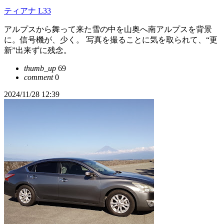
ティアナ L33
アルプスから舞って来た雪の中を山奥へ南アルプスを背景
に。信号機が、少く。 写真を撮ることに気を取られて、“更
新”出来ずに残念。
thumb_up
69
comment
0
2024/11/28 12:39