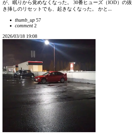
が、眠りから覚めなくなった。 30番ヒューズ（IOD）の抜
き挿しのリセットでも、起きなくなった。 かと...
thumb_up
57
comment
2
2026/03/18 19:08