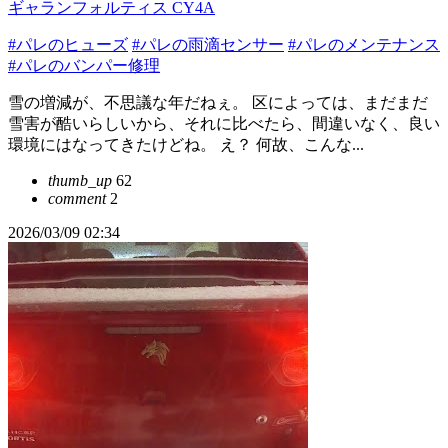
ギャランフォルティス CY4A
#パレのヒューズ
#パレの雨滴センサー
#パレのメンテナンス
#パレのバンパー修理
雪の増減が、不思議な年だねぇ。 区によっては、まだまだ
雪害が酷いらしいから、それに比べたら、間違いなく、良い
環境にはなってきたけどね。 え？ 何故、こんな...
thumb_up
62
comment
2
2026/03/09 02:34