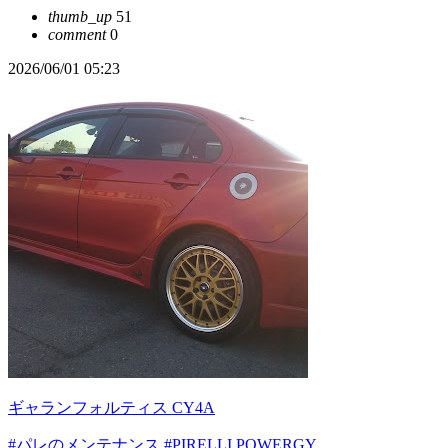
thumb_up
51
comment
0
2026/06/01 05:23
ギャランフォルティス CY4A
#パレのメンテナンス
#PIRELLI POWERGY