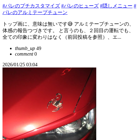
#パレのプチカスタマイズ
#パレのヒューズ
#隠しメニュー
#
パレのアルミテープチューン
トップ画に、意味は無いです😅 アルミテープチューンの、
体感の報告つづきです。 と言うのも、２回目の運転でも、
全ての印象に変わりはなく（前回投稿を参照）、エ...
thumb_up
49
comment
0
2026/01/25 03:04