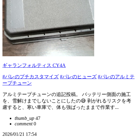
ギャランフォルティス CY4A
#パレのプチカスタマイズ
#パレのヒューズ
#パレのアルミテ
ープチューン
アルミテープチューンの追記投稿。 バッテリー側面の施工
を、雪解けまでしないことにしたの😅 剥がれるリスクを考
慮すると、寒い車庫で、体も強ばったままで作業す...
thumb_up
47
comment
0
2026/01/21 17:54