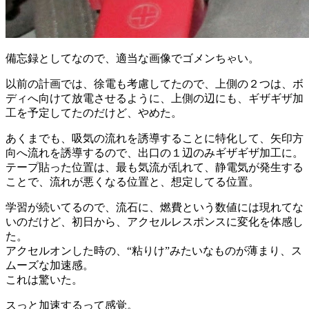
備忘録としてなので、適当な画像でゴメンちゃい。
以前の計画では、徐電も考慮してたので、上側の２つは、ボ
ディへ向けて放電させるように、上側の辺にも、ギザギザ加
工を予定してたのだけど、やめた。
あくまでも、吸気の流れを誘導することに特化して、矢印方
向へ流れを誘導するので、出口の１辺のみギザギザ加工に。
テープ貼った位置は、最も気流が乱れて、静電気が発生する
ことで、流れが悪くなる位置と、想定してる位置。
学習が続いてるので、流石に、燃費という数値には現れてな
いのだけど、初日から、アクセルレスポンスに変化を体感し
た。
アクセルオンした時の、“粘りけ”みたいなものが薄まり、ス
ムーズな加速感。
これは驚いた。
スっと加速するって感覚。