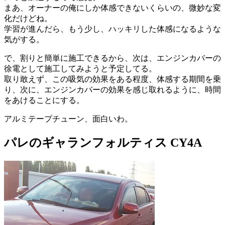
まあ、オーナーの俺にしか体感できないくらいの、微妙な変
化だけどね。
学習が進んだら、もう少し、ハッキリした体感になるような
気がする。
で、割りと簡単に施工できるから、次は、エンジンカバーの
徐電として施工してみようと予定してる。
取り敢えず、この吸気の効果をある程度、体感する期間を乗
り、次に、エンジンカバーの効果を感じ取れるように、時間
をあけることにする。
アルミテープチューン、面白いわ。
パレのギャランフォルティス CY4A