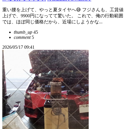
重い腰を上げて、やっと夏タイヤへ😅 フジさんも、工賃値
上げで、9900円になってて驚いた。 これで、俺の行動範囲
では、ほぼ同じ価格だから、近場にしようかな...
thumb_up
45
comment
5
2026/05/17 09:41