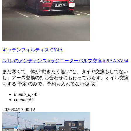
ギャランフォルティス CY4A
#パレのメンテナンス
#ラジエーターバルブ交換
#PIAA SV54
まだ寒くて、体が“動きたく無い”と、タイヤ交換もしてない
し、アース交換の打ち合わせにも行っておらず、オイル交換
もする 予定 のみで、予約も入れてない😅 取...
thumb_up
45
comment
2
2026/04/13 00:12