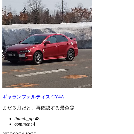
ギャランフォルティス CY4A
まだ３月だと、再確認する景色😁
thumb_up
48
comment
4