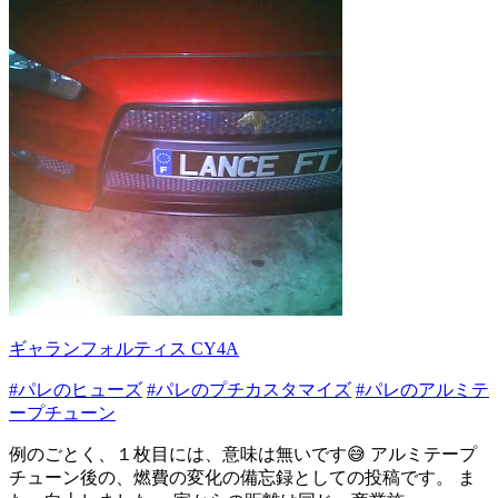
ギャランフォルティス CY4A
#パレのヒューズ
#パレのプチカスタマイズ
#パレのアルミテ
ープチューン
例のごとく、１枚目には、意味は無いです😅 アルミテープ
チューン後の、燃費の変化の備忘録としての投稿です。 ま