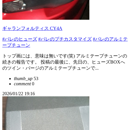
ギャランフォルティス CY4A
#パレのヒューズ
#パレのプチカスタマイズ
#パレのアルミテ
ープチューン
トップ画には、意味は無いです(笑) アルミテープチューンの
続きの報告です。 投稿の最後に、先日の、ヒューズBOXへ
のツイン・パージのアルミテープチューンで...
thumb_up
53
comment
0
2026/01/22 19:16