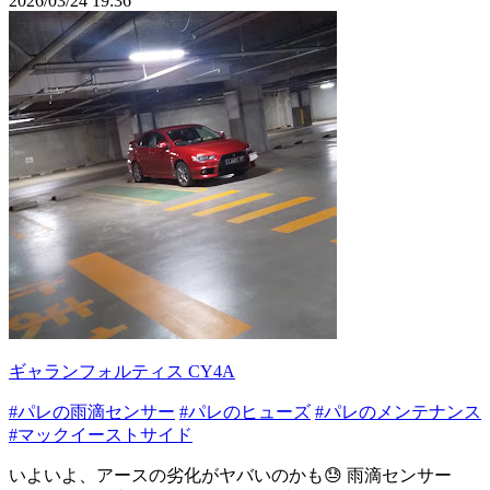
2026/03/24 19:36
ギャランフォルティス CY4A
#パレの雨滴センサー
#パレのヒューズ
#パレのメンテナンス
#マックイーストサイド
いよいよ、アースの劣化がヤバいのかも😓 雨滴センサー