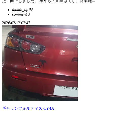
た、向上しました。 家からの距離は同じ、商業施...
thumb_up
58
comment
3
2026/02/12 02:47
ギャランフォルティス CY4A