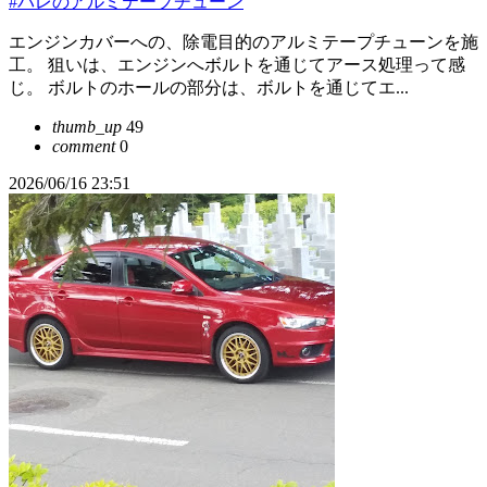
#パレのアルミテープチューン
エンジンカバーへの、除電目的のアルミテープチューンを施
工。 狙いは、エンジンへボルトを通じてアース処理って感
じ。 ボルトのホールの部分は、ボルトを通じてエ...
thumb_up
49
comment
0
2026/06/16 23:51