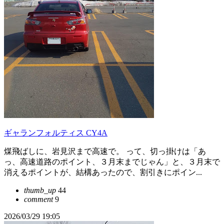
ギャランフォルティス CY4A
煤飛ばしに、岩見沢まで高速で。 って、切っ掛けは「あ
っ、高速道路のポイント、３月末までじゃん」と、３月末で
消えるポイントが、結構あったので、割引きにポイン...
thumb_up
44
comment
9
2026/03/29 19:05