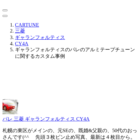
CARTUNE
三菱
ギャランフォルティス
CY4A
ギャランフォルティスのパレのアルミテープチューン
に関するカスタム事例
パレ
三菱 ギャランフォルティス CY4A
札幌の東区がメインの、元SEの、既婚&父親の、50代のおっ
さんです(^^ゞ 先頭３枚ピン止め写真、最新は４枚目から。