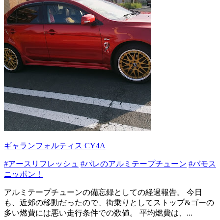
ギャランフォルティス CY4A
#アースリフレッシュ
#パレのアルミテープチューン
#バモス
ニッポン！
アルミテープチューンの備忘録としての経過報告。 今日
も、近郊の移動だったので、街乗りとしてストップ&ゴーの
多い燃費には悪い走行条件での数値。 平均燃費は、...