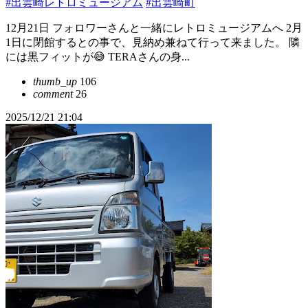
#出雲崎レトロミュージアム
#出雲崎町
12月21日 フォロワーさんと一緒にレトロミュージアムへ 2月
1日に閉館するとの事で、見納め兼ねて行って来ました。 隣
には黒フィットが😅 TERAさんの身...
thumb_up
106
comment
26
2025/12/21 21:04