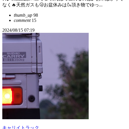
なく🔥天然ガスも🫢お盆休みは🍶頂き物でゆっ...
thumb_up
98
comment
15
2024/08/15 07:19
キャリイトラック