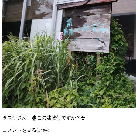
ダスケさん、🏚️この建物何ですか？🤣
コメントを見る(14件)