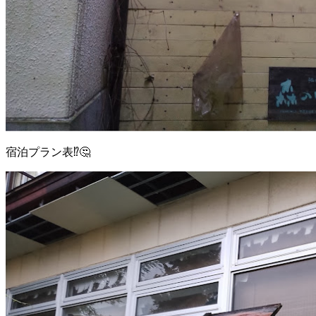
宿泊プラン表⁉️🤔