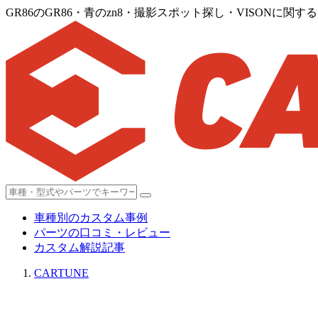
GR86のGR86・青のzn8・撮影スポット探し・VISONに関
車種別のカスタム事例
パーツの口コミ・レビュー
カスタム解説記事
CARTUNE