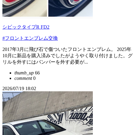
シビックタイプR FD2
#フロントエンブレム交換
2017年3月に飛び石で傷ついたフロントエンブレム。 2025年
10月に新品を購入済みでしたがようやく取り付けました。グ
リルを外すにはバンパーを外す必要が...
thumb_up
66
comment
0
2026/07/19 18:02