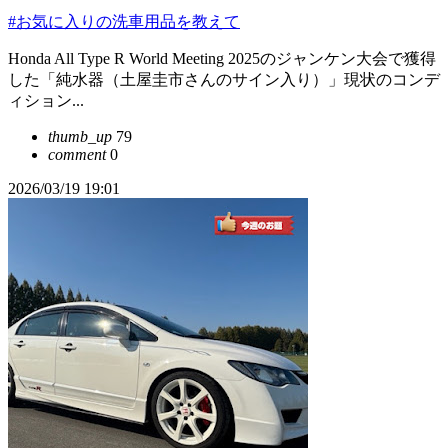
#お気に入りの洗車用品を教えて
Honda All Type R World Meeting 2025のジャンケン大会で獲得
した「純水器（土屋圭市さんのサイン入り）」現状のコンデ
ィション...
thumb_up
79
comment
0
2026/03/19 19:01