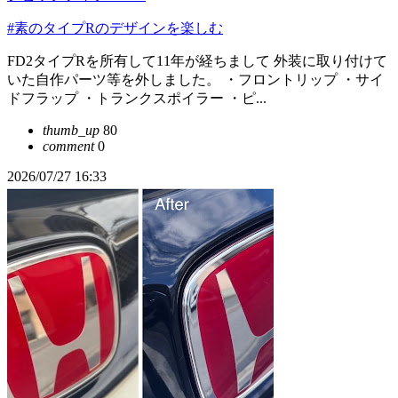
#素のタイプRのデザインを楽しむ
FD2タイプRを所有して11年が経ちまして 外装に取り付けて
いた自作パーツ等を外しました。 ・フロントリップ ・サイ
ドフラップ ・トランクスポイラー ・ピ...
thumb_up
80
comment
0
2026/07/27 16:33