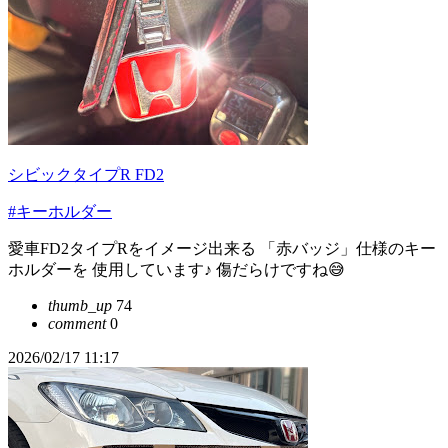
シビックタイプR FD2
#キーホルダー
愛車FD2タイプRをイメージ出来る 「赤バッジ」仕様のキー
ホルダーを 使用しています♪ 傷だらけですね😅
thumb_up
74
comment
0
2026/02/17 11:17