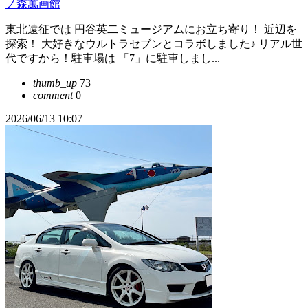
ノ森萬画館
東北遠征では 円谷英二ミュージアムにお立ち寄り！ 近辺を
探索！ 大好きなウルトラセブンとコラボしました♪ リアル世
代ですから！駐車場は 「7」に駐車しまし...
thumb_up
73
comment
0
2026/06/13 10:07