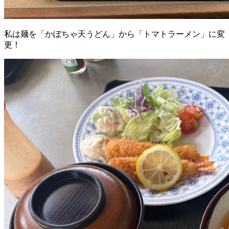
私は麺を「かぼちゃ天うどん」から「トマトラーメン」に変
更！