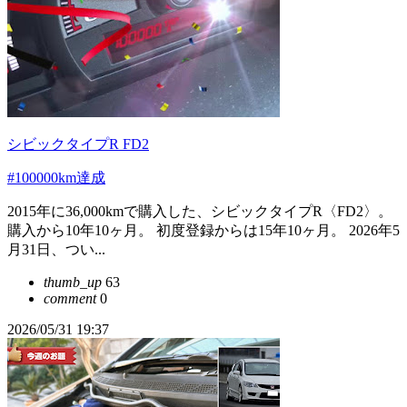
シビックタイプR FD2
#100000km達成
2015年に36,000kmで購入した、シビックタイプR〈FD2〉。
購入から10年10ヶ月。 初度登録からは15年10ヶ月。 2026年5
月31日、つい...
thumb_up
63
comment
0
2026/05/31 19:37