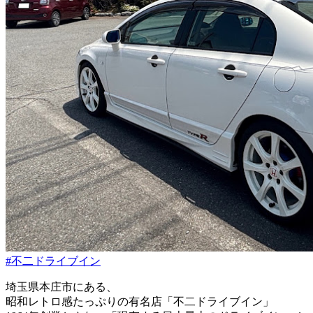
#不二ドライブイン
埼玉県本庄市にある、
昭和レトロ感たっぷりの有名店「不二ドライブイン」