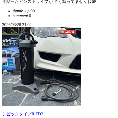
年貼ったピンストライプが 全く写ってませんね😅
thumb_up
90
comment
0
2026/03/28 21:02
シビックタイプR FD2