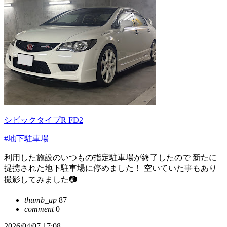
シビックタイプR FD2
#地下駐車場
利用した施設のいつもの指定駐車場が終了したので 新たに
提携された地下駐車場に停めました！ 空いていた事もあり
撮影してみました📷
thumb_up
87
comment
0
2026/04/07 17:08