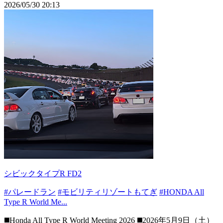
2026/05/30 20:13
シビックタイプR FD2
#パレードラン
#モビリティリゾートもてぎ
#HONDA All
Type R World Me...
◼️Honda All Type R World Meeting 2026 ◼️2026年5月9日（土）