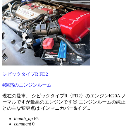
シビックタイプR FD2
#魅惑のエンジンルーム
現在の愛車。 シビックタイプR〈FD2〉のエンジンK20A ノ
ーマルですが最高のエンジンです😆 エンジンルームの純正
との主な変更点は インマニカバー&イグ...
thumb_up
65
comment
0