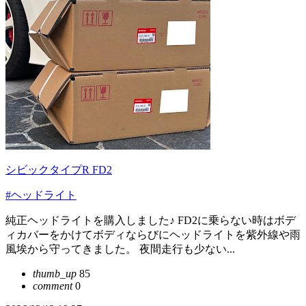
シビックタイプR FD2
#ヘッドライト
純正ヘッドライトを購入しました♪ FD2に乗らない時はボデ
ィカバーをかけてボディならびにヘッドライトを紫外線や雨
風埃から守ってきました。 夜間走行も少ない...
thumb_up
85
comment
0