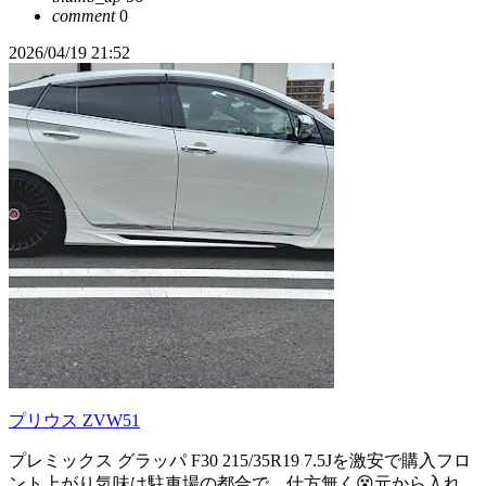
comment
0
2026/04/19 21:52
プリウス ZVW51
プレミックス グラッパ F30 215/35R19 7.5Jを激安で購入フロ
ント上がり気味は駐車場の都合で、仕方無く😵元から入れ