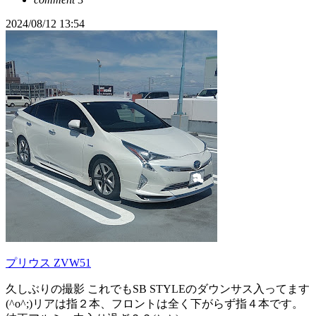
2024/08/12 13:54
プリウス ZVW51
久しぶりの撮影 これでもSB STYLEのダウンサス入ってます
(^o^;)リアは指２本、フロントは全く下がらず指４本です。