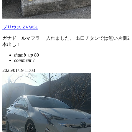
プリウス ZVW51
ガナドールマフラー 入れました。 出口チタンでは無い片側2
本出し！
thumb_up
80
comment
7
2025/01/19 11:03