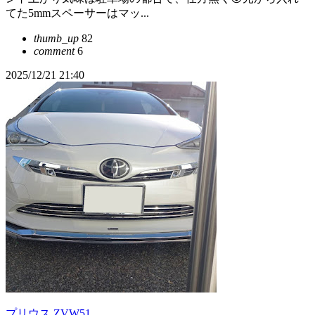
てた5mmスペーサーはマッ...
thumb_up
82
comment
6
2025/12/21 21:40
プリウス ZVW51