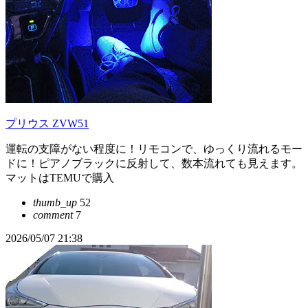
プリウス ZVW51
運転の支障がない程度に！リモコンで、ゆっくり流れるモー
ドに！ピアノブラックに反射して、数本流れても見えます。
マットはTEMUで購入
thumb_up
52
comment
7
2026/05/07 21:38