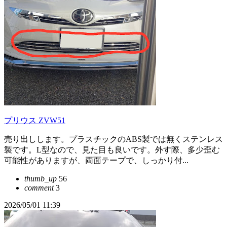
プリウス ZVW51
売り出しします。プラスチックのABS製では無くステンレス
製です。L型なので、見た目も良いです。外す際、多少歪む
可能性がありますが、両面テープで、しっかり付...
thumb_up
56
comment
3
2026/05/01 11:39