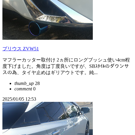
プリウス ZVW51
マフラーカッター取付け 2ヵ所にロングブッシュ使い4cm程
度下げました。角度は丁度良いですが、SBｽﾀｲﾙのダウンサ
スの為、タイヤ止めはギリアウトです。純...
thumb_up
28
comment
0
2025/01/05 12:53