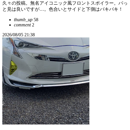
久々の投稿。無名アイコニック風フロントスポイラー。パっ
と見は良いですが…。色合いとサイドと下側はバキバキ！
thumb_up
58
comment
2
2026/08/05 21:38