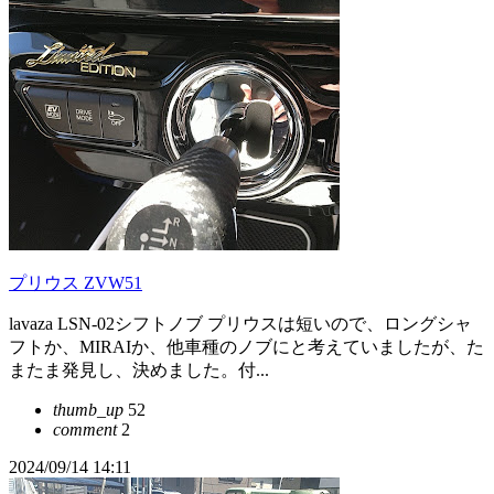
プリウス ZVW51
lavaza LSN-02シフトノブ プリウスは短いので、ロングシャ
フトか、MIRAIか、他車種のノブにと考えていましたが、た
またま発見し、決めました。付...
thumb_up
52
comment
2
2024/09/14 14:11