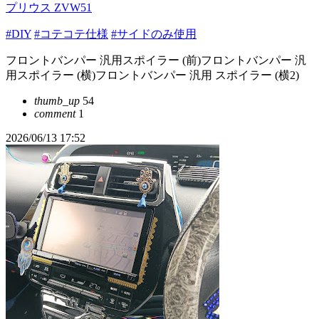
プリウス ZVW51
#DIY
#コテコテ仕様
#サイドのみ使用
フロントバンパー 汎用スポイラー (前)フロントバンパー 汎
用スポイラー (横)フロントバンパー 汎用 スポイラー (横2)
thumb_up
54
comment
1
2026/06/13 17:52