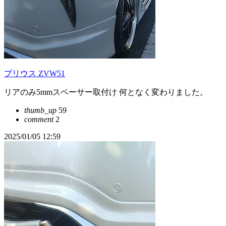
プリウス ZVW51
リアのみ5mmスペーサー取付け 何となく変わりました。
thumb_up
59
comment
2
2025/01/05 12:59