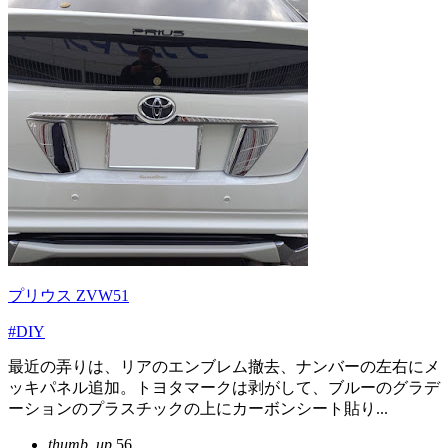
プリウス ZVW51
#DIY
最近の弄りは、リアのエンブレム撤去、ナンバーの左右にメ
ッキパネル追加。トヨタマークは剥がして、ブルーのグラデ
ーションのプラスチックの上にカーボンシート貼り...
thumb_up
56