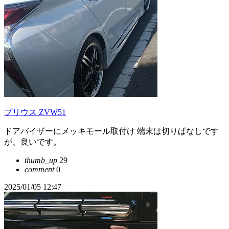
プリウス ZVW51
ドアバイザーにメッキモール取付け 端末は切りぱなしです
が、良いです。
thumb_up
29
comment
0
2025/01/05 12:47