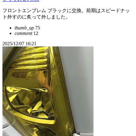
フロントエンブレム ブラックに交換。前期はスピードナッ
ト外すのに炙って外しました。
thumb_up
75
comment
12
2025/12/07 16:21