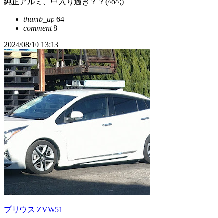
純正アルミ、中入り過ぎ？？(^o^;)
thumb_up
64
comment
8
2024/08/10 13:13
プリウス ZVW51