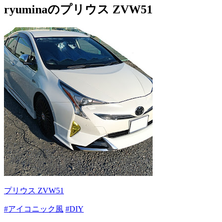
ryuminaのプリウス ZVW51
プリウス ZVW51
#アイコニック風
#DIY