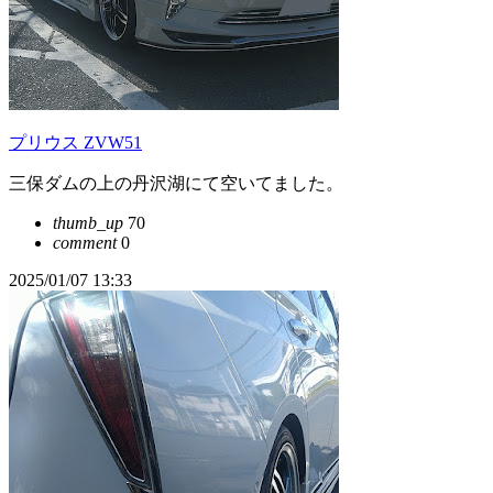
プリウス ZVW51
三保ダムの上の丹沢湖にて空いてました。
thumb_up
70
comment
0
2025/01/07 13:33