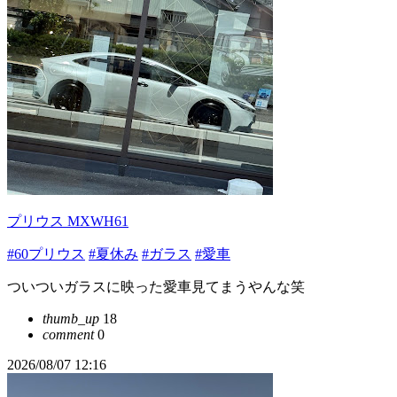
プリウス MXWH61
#60プリウス
#夏休み
#ガラス
#愛車
ついついガラスに映った愛車見てまうやんな笑
thumb_up
18
comment
0
2026/08/07 12:16