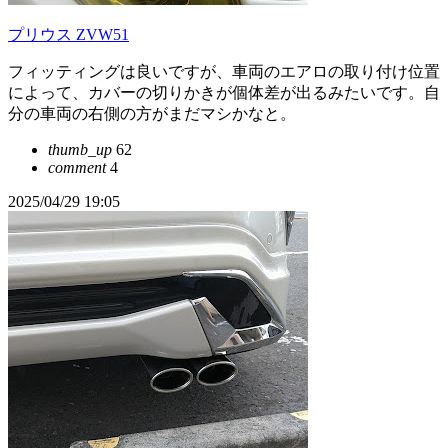
プリウス ZVW51
フィッティングは良いですが、車両のエアロの取り付け位置
によって、カバーの切りかきが個体差が出るみたいです。自
分の車両の右側の方がまだマシかなと。
thumb_up
62
comment
4
2025/04/29 19:05