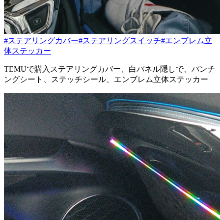
#ステアリングカバー
#ステアリングスイッチ
#エンブレム立
体ステッカー
TEMUで購入ステアリングカバー、白パネル隠しで、パンチ
ングシート、ステッチシール、エンブレム立体ステッカー