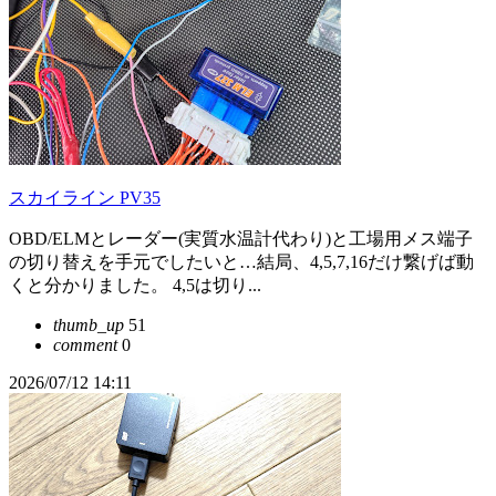
スカイライン PV35
OBD/ELMとレーダー(実質水温計代わり)と工場用メス端子
の切り替えを手元でしたいと…結局、4,5,7,16だけ繋げば動
くと分かりました。 4,5は切り...
thumb_up
51
comment
0
2026/07/12 14:11