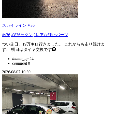
スカイライン V36
#v36
#V36セダン
#レアな純正パーツ
つい先日、19万キロ行きました。 これからも走り続けま
す。 明日はタイヤ交換です🛞
thumb_up
24
comment
0
2026/08/07 10:39