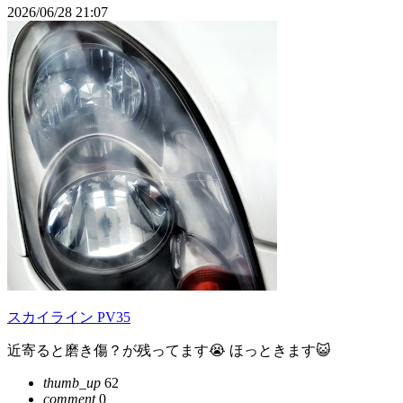
2026/06/28 21:07
スカイライン PV35
近寄ると磨き傷？が残ってます😭 ほっときます😺
thumb_up
62
comment
0