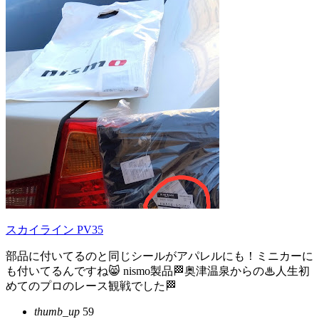
スカイライン PV35
部品に付いてるのと同じシールがアパレルにも！ミニカーに
も付いてるんですね😸 nismo製品🏁奥津温泉からの♨人生初
めてのプロのレース観戦でした🏁
thumb_up
59