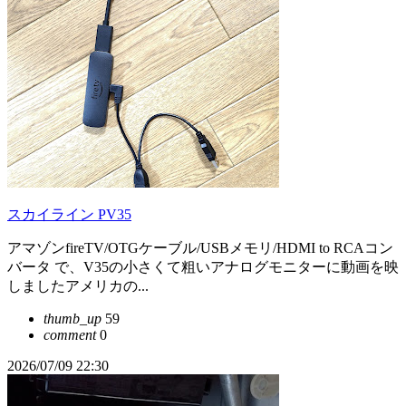
スカイライン PV35
アマゾンfireTV/OTGケーブル/USBメモリ/HDMI to RCAコン
バータ で、V35の小さくて粗いアナログモニターに動画を映
しましたアメリカの...
thumb_up
59
comment
0
2026/07/09 22:30