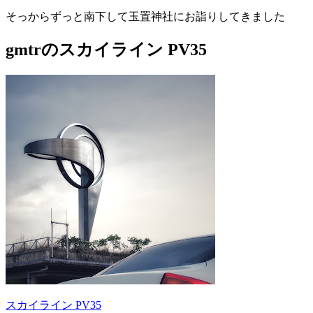
そっからずっと南下して玉置神社にお詣りしてきました
gmtrのスカイライン PV35
スカイライン PV35