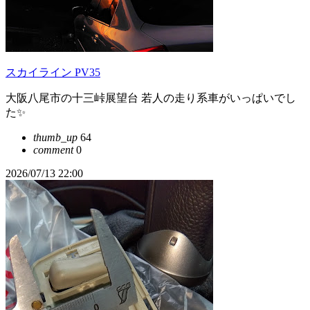
スカイライン PV35
大阪八尾市の十三峠展望台 若人の走り系車がいっぱいでし
た✨
thumb_up
64
comment
0
2026/07/13 22:00