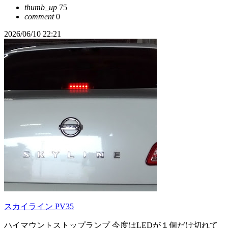
thumb_up
75
comment
0
2026/06/10 22:21
スカイライン PV35
ハイマウントストップランプ 今度はLEDが１個だけ切れて