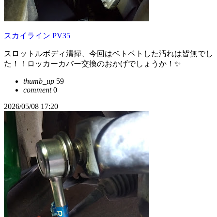
スカイライン PV35
スロットルボディ清掃、今回はベトベトした汚れは皆無でし
た！！ロッカーカバー交換のおかげでしょうか！✨
thumb_up
59
comment
0
2026/05/08 17:20