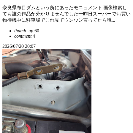
奈良県布目ダムという所にあったモニュメント 画像検索し
ても誰の作品か分かりませんでした一昨日スーパーでお買い
物待機中に駐車場でこれ見てウンウン言ってたら職...
thumb_up
60
comment
4
2026/07/20 20:07