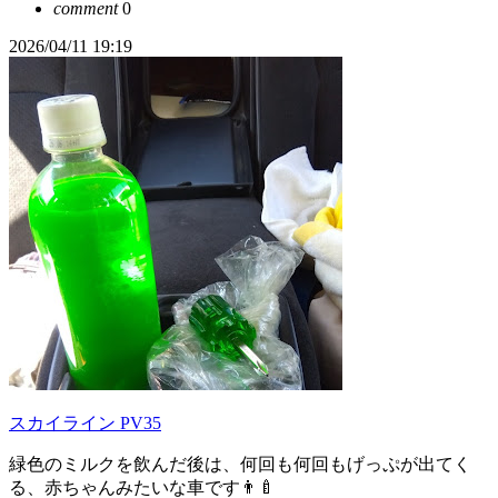
comment
0
2026/04/11 19:19
スカイライン PV35
緑色のミルクを飲んだ後は、何回も何回もげっぷが出てく
る、赤ちゃんみたいな車です👨‍🍼