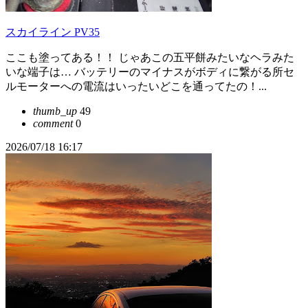
スカイライン PV35
ここも塗ってある！！ じゃあこの五平餅みたいなヘラみた
いな端子は… バッテリーのマイナスがボディに繋がる所セ
ルモーターへの電流はいったいどこを通ってたの！...
thumb_up
49
comment
0
2026/07/18 16:17