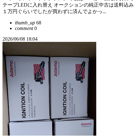
テープLEDに入れ替え オークションの純正中古は送料込み
１万円ぐらいでしたが買わずに済んでよかっ...
thumb_up
68
comment
0
2026/06/08 18:04