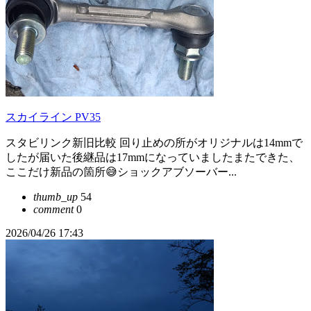
スカイライン PV35
スタビリンク新旧比較 回り止めの所がオリジナルは14mmで
したが届いた後継品は17mmになっていましたまたできた、
ここだけ新品の箇所😅ショックアブソーバー...
thumb_up
54
comment
0
2026/04/26 17:43