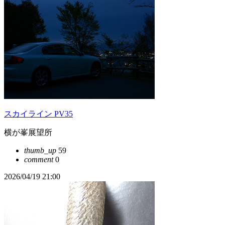
スカイライン PV35
横が峯展望所
thumb_up
59
comment
0
2026/04/19 21:00