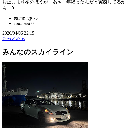
お正月より桜のほうが、あぁ１年経ったんだと実感してるか
も…🌸
thumb_up
75
comment
0
2026/04/06 22:15
もっとみる
みんなのスカイライン