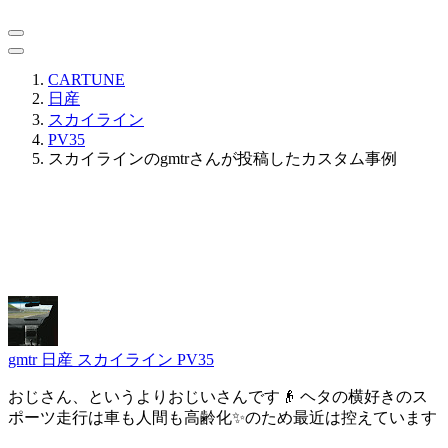
CARTUNE
日産
スカイライン
PV35
スカイラインのgmtrさんが投稿したカスタム事例
gmtr
日産 スカイライン PV35
おじさん、というよりおじいさんです👴 ヘタの横好きのス
ポーツ走行は車も人間も高齢化✨のため最近は控えています