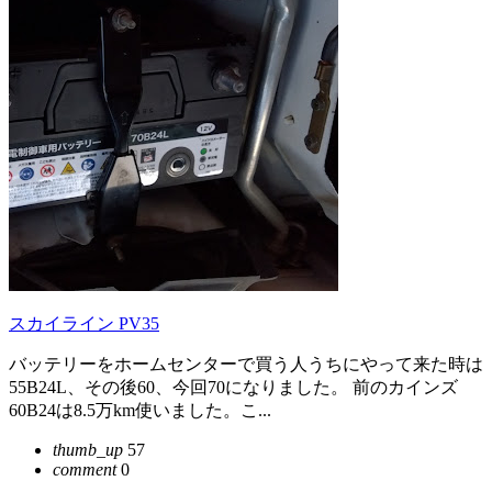
スカイライン PV35
バッテリーをホームセンターで買う人うちにやって来た時は
55B24L、その後60、今回70になりました。 前のカインズ
60B24は8.5万km使いました。こ...
thumb_up
57
comment
0