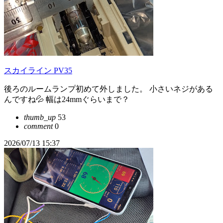
スカイライン PV35
後ろのルームランプ初めて外しました。 小さいネジがある
んですね💦 幅は24mmぐらいまで？
thumb_up
53
comment
0
2026/07/13 15:37