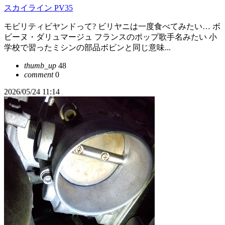
スカイライン PV35
モビリティビヤンドって? ビリヤニは一度食べてみたい… ボ
ビーヌ・ダリュマージュ フランスのポップ歌手名みたい 小
学校で習ったミシンの部品ボビンと同じ意味...
thumb_up
48
comment
0
2026/05/24 11:14