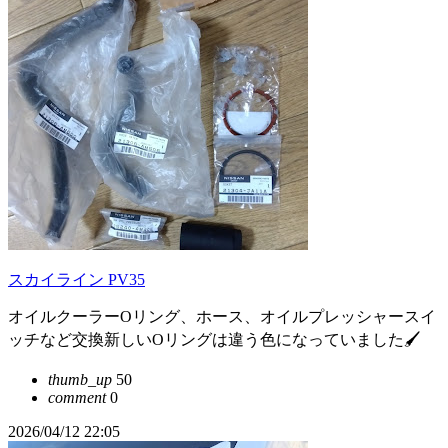
スカイライン PV35
オイルクーラーOリング、ホース、オイルプレッシャースイ
ッチなど交換新しいOリングは違う色になっていました🖌️
thumb_up
50
comment
0
2026/04/12 22:05