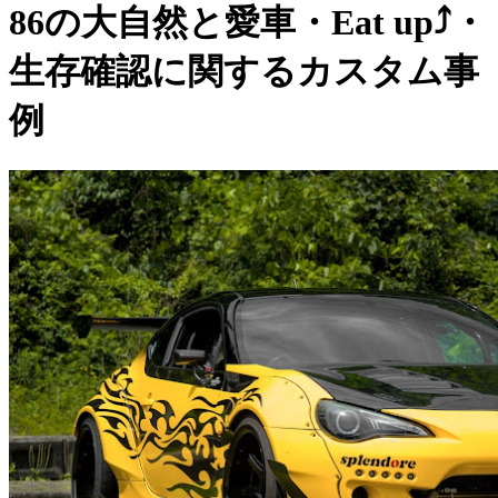
86の大自然と愛車・Eat up⤴・
生存確認に関するカスタム事
例