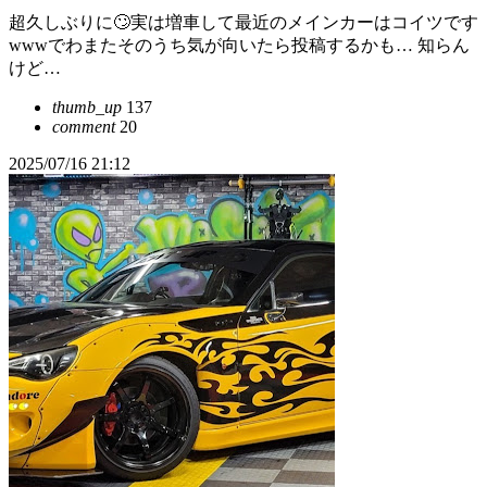
超久しぶりに🙄実は増車して最近のメインカーはコイツです
wwwでわまたそのうち気が向いたら投稿するかも… 知らん
けど…
thumb_up
137
comment
20
2025/07/16 21:12