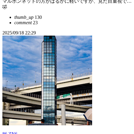
マルボンネットの方がはるかに軽いですが、見た目重視で…
🤣
thumb_up
130
comment
23
2025/09/18 22:29
86 ZN6