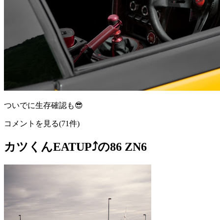
ついでに生存確認も😎
コメントを見る(71件)
カツくんEATUP⤴️の86 ZN6