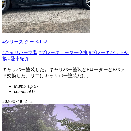
4シリーズ クーペ F32
#キャリパー塗装
#ブレーキローター交換
#ブレーキパッド交
換
#愛車紹介
キャリパー塗装した。キャリパー塗装とFローターとFパッ
ド交換した。リアはキャリパー塗装だけ。
thumb_up
57
comment
0
2026/07/30 21:21