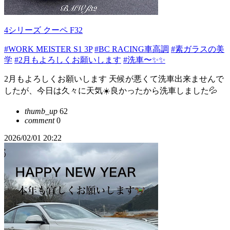
4シリーズ クーペ F32
#WORK MEISTER S1 3P
#BC RACING車高調
#素ガラスの美
学
#2月もよろしくお願いします
#洗車〜✨✨
2月もよろしくお願いします 天候が悪くて洗車出来ませんで
したが、今日は久々に天気☀️良かったから洗車しました💦
thumb_up
62
comment
0
2026/02/01 20:22