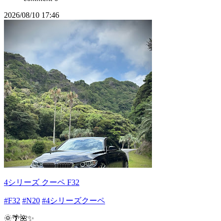
2026/08/10 17:46
4シリーズ クーペ F32
#F32
#N20
#4シリーズクーペ
🌞🌴🌺✨