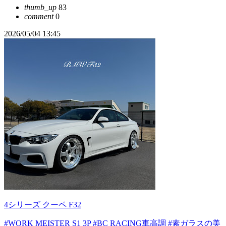
thumb_up
83
comment
0
2026/05/04 13:45
4シリーズ クーペ F32
#WORK MEISTER S1 3P
#BC RACING車高調
#素ガラスの美