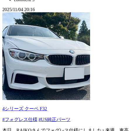
2025/11/04 20:16
4シリーズ クーペ F32
#フォグレス仕様
#US純正パーツ
本日、RAIKOさんでフォグレス仕様にしました♪ 来週、車高