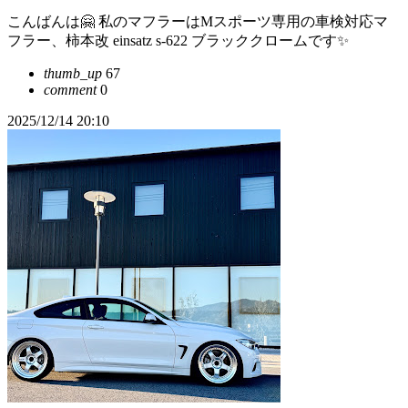
こんばんは🤗 私のマフラーはMスポーツ専用の車検対応マ
フラー、柿本改 einsatz s-622 ブラッククロームです✨
thumb_up
67
comment
0
2025/12/14 20:10