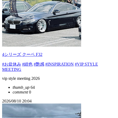
4シリーズ クーペ F32
#お盆休み
#紺色
#艶感
#INSPIRATION
#VIP STYLE
MEETING
vip style meeting 2026
thumb_up
64
comment
0
2026/08/10 20:04