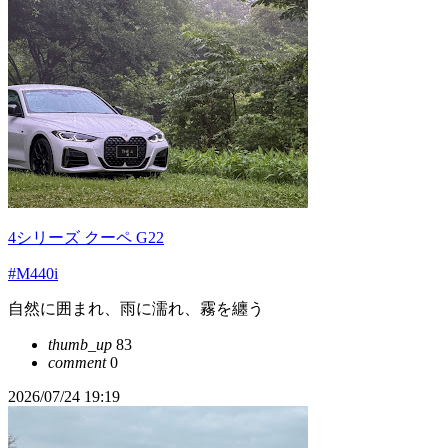
4シリーズ クーペ G22
#M440i
自然に囲まれ、雨に濡れ、霧を纏う
thumb_up
83
comment
0
2026/07/24 19:19