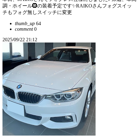
調・ホイール🛞の装着予定です✨RAIKOさんフォグスイッ
チもフォグ無しスイッチに変更
thumb_up
64
comment
0
2025/09/22 21:12