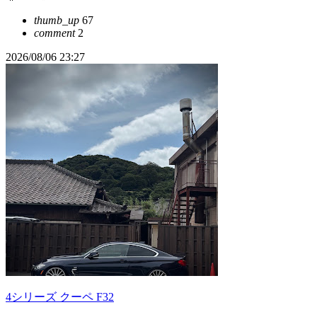
thumb_up
67
comment
2
2026/08/06 23:27
4シリーズ クーペ F32