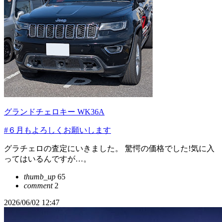
グランドチェロキー WK36A
#６月もよろしくお願いします
グラチェロの査定にいきました。 驚愕の価格でした!気に入
ってはいるんですが…。
thumb_up
65
comment
2
2026/06/02 12:47