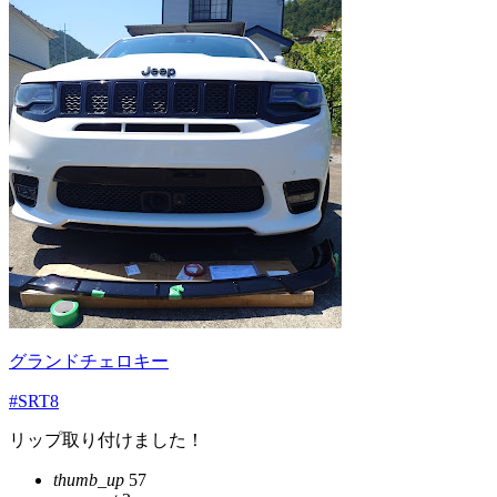
グランドチェロキー
#SRT8
リップ取り付けました！
thumb_up
57