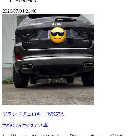
comment
3
2026/07/04 21:40
グランドチェロキー WK57A
#WK57A
#v8
#アメ車