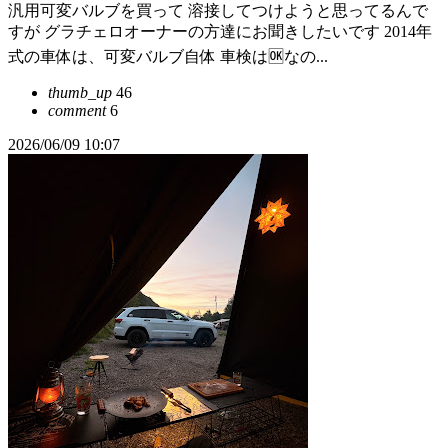
汎用可変バルブを買って 溶接してつけようと思ってるんで
すが グラチェロオーナーの方達にお聞きしたいです 2014年
式の車体は、可変バルブ自体 車検は🆗なの...
thumb_up
46
comment
6
2026/06/09 10:07