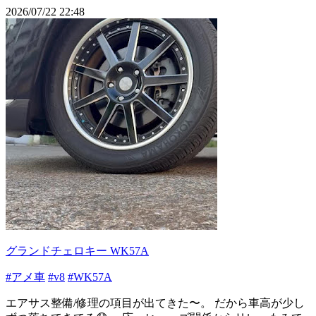
2026/07/22 22:48
グランドチェロキー WK57A
#アメ車
#v8
#WK57A
エアサス整備/修理の項目が出てきた〜。 だから車高が少し