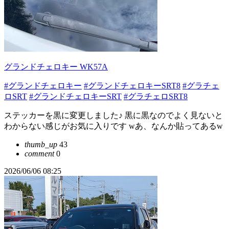
グランドチェロキー WK57A
#グランドチェロキー
#グランドチェロキーSRT8
#グラチェ
ロSRT
#グランドチェロキーSRT
#グラチェロSRT8
ステッカーを黒に変更しました♪ 黒に黒なのでよく見ないと
わからない感じがお気に入りです wあ、なんか貼ってあるw
thumb_up
43
comment
0
2026/06/06 08:25