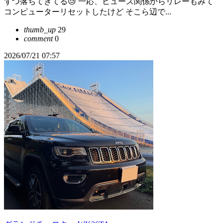
ずつ落ちてきてる😓 一応、ヒューズ関係からリレーもみて
コンピューターリセットしたけど そこら辺で...
thumb_up
29
comment
0
2026/07/21 07:57