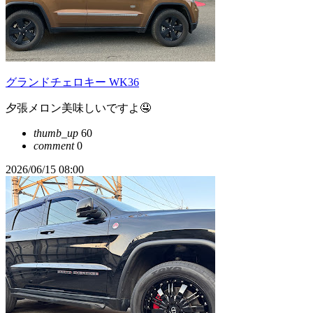
グランドチェロキー WK36
夕張メロン美味しいですよ🤤
thumb_up
60
comment
0
2026/06/15 08:00