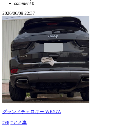
comment
0
2026/06/09 22:37
グランドチェロキー WK57A
#v8
#アメ車