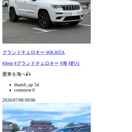
グランドチェロキー WK36TA
#Jeep
#グランドチェロキー
#海
#釣り
愛車を海へ🎣
thumb_up
54
comment
0
2026/07/08 09:06