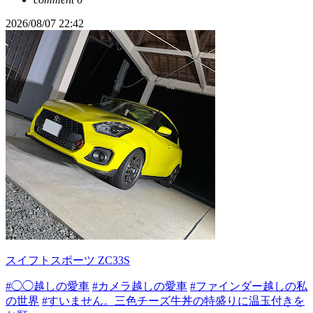
2026/08/07 22:42
スイフトスポーツ ZC33S
#◯◯越しの愛車
#カメラ越しの愛車
#ファインダー越しの私
の世界
#すいません。三色チーズ牛丼の特盛りに温玉付きを