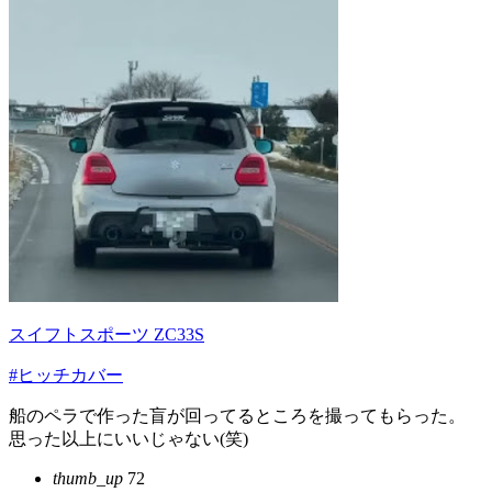
スイフトスポーツ ZC33S
#ヒッチカバー
船のペラで作った盲が回ってるところを撮ってもらった。
思った以上にいいじゃない(笑)
thumb_up
72