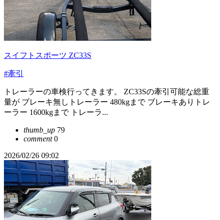
スイフトスポーツ ZC33S
#牽引
トレーラーの車検行ってきます。 ZC33Sの牽引可能な総重
量が ブレーキ無しトレーラー 480kgまで ブレーキありトレ
ーラー 1600kgまで トレーラ...
thumb_up
79
comment
0
2026/02/26 09:02