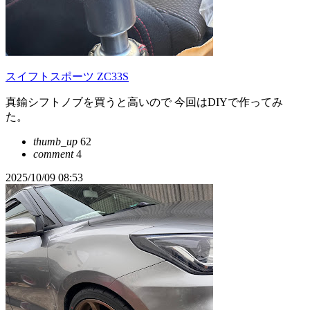
スイフトスポーツ ZC33S
真鍮シフトノブを買うと高いので 今回はDIYで作ってみ
た。
thumb_up
62
comment
4
2025/10/09 08:53