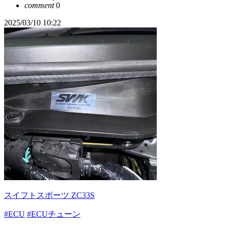
comment
0
2025/03/10 10:22
スイフトスポーツ ZC33S
#ECU
#ECUチューン