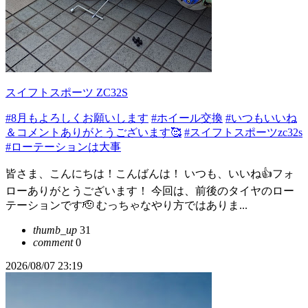
スイフトスポーツ ZC32S
#8月もよろしくお願いします
#ホイール交換
#いつもいいね
＆コメントありがとうございます🥰
#スイフトスポーツzc32s
#ローテーションは大事
皆さま、こんにちは！こんばんは！ いつも、いいね👍️フォ
ローありがとうございます！ 今回は、前後のタイヤのロー
テーションです🫡 むっちゃなやり方ではありま...
thumb_up
31
comment
0
2026/08/07 23:19