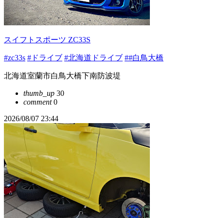
スイフトスポーツ ZC33S
#zc33s
#ドライブ
#北海道ドライブ
##白鳥大橋
北海道室蘭市白鳥大橋下南防波堤
thumb_up
30
comment
0
2026/08/07 23:44