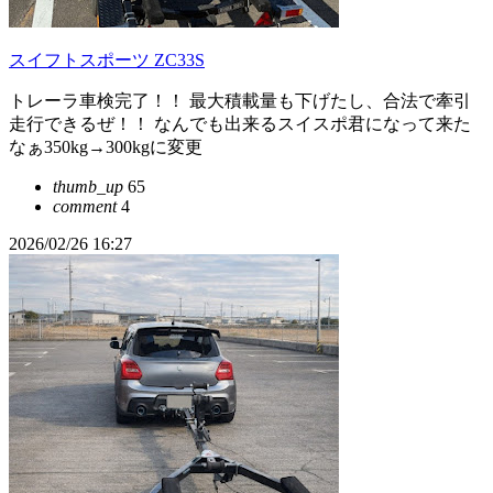
スイフトスポーツ ZC33S
トレーラ車検完了！！ 最大積載量も下げたし、合法で牽引
走行できるぜ！！ なんでも出来るスイスポ君になって来た
なぁ350kg→300kgに変更
thumb_up
65
comment
4
2026/02/26 16:27