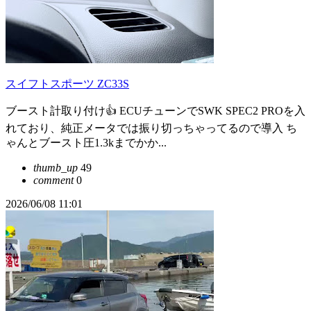
スイフトスポーツ ZC33S
ブースト計取り付け👍 ECUチューンでSWK SPEC2 PROを入
れており、純正メータでは振り切っちゃってるので導入 ち
ゃんとブースト圧1.3kまでかか...
thumb_up
49
comment
0
2026/06/08 11:01