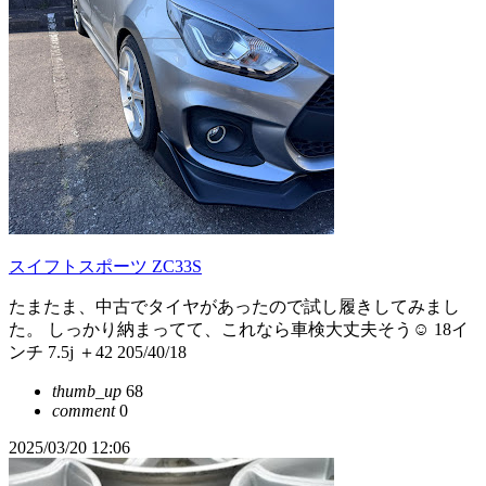
スイフトスポーツ ZC33S
たまたま、中古でタイヤがあったので試し履きしてみまし
た。 しっかり納まってて、これなら車検大丈夫そう☺️ 18イ
ンチ 7.5j ＋42 205/40/18
thumb_up
68
comment
0
2025/03/20 12:06