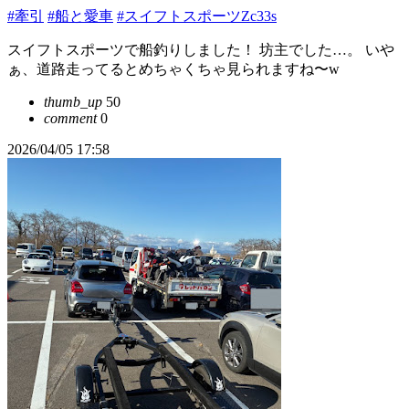
#牽引
#船と愛車
#スイフトスポーツZc33s
スイフトスポーツで船釣りしました！ 坊主でした…。 いや
ぁ、道路走ってるとめちゃくちゃ見られますね〜w
thumb_up
50
comment
0
2026/04/05 17:58