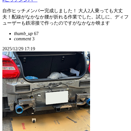
自作ヒッチメンバー完成しました！ 大人2人乗っても大丈
夫！配線がなかなか腰が折れる作業でした。試しに、ディフ
ューザーも鉄溶接で作ったのですがなかなか映ます
thumb_up
67
comment
3
2025/12/29 17:19