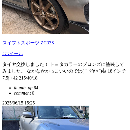
スイフトスポーツ ZC33S
#ホイール
タイヤ交換しました！ トヨタカラーのブロンズに塗装して
みました。 なかなかかっこいいのでは(｀✧∀✧´)👍 18インチ
7.5j +42 215/40/18
thumb_up
64
comment
0
2025/06/15 15:25