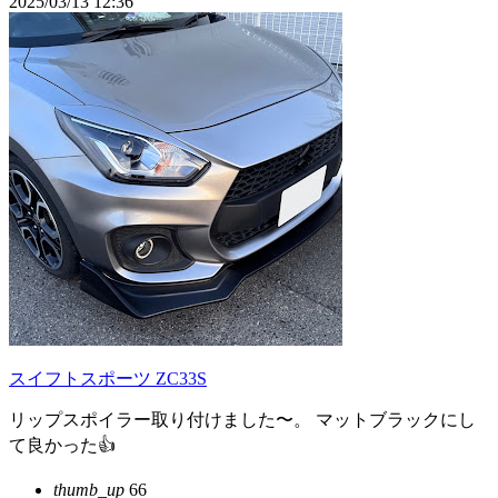
2025/03/13 12:36
スイフトスポーツ ZC33S
リップスポイラー取り付けました〜。 マットブラックにし
て良かった👍
thumb_up
66