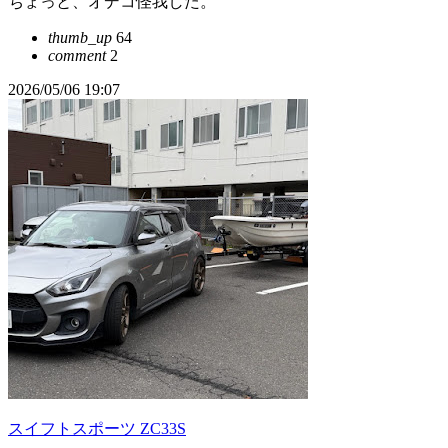
ちょっと、オデコ怪我した。
thumb_up
64
comment
2
2026/05/06 19:07
スイフトスポーツ ZC33S