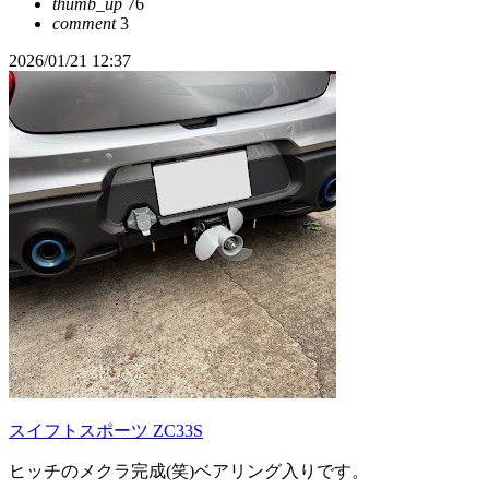
thumb_up
76
comment
3
2026/01/21 12:37
スイフトスポーツ ZC33S
ヒッチのメクラ完成(笑)ベアリング入りです。