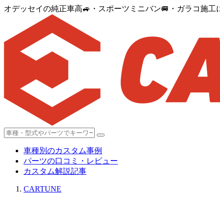
オデッセイの純正車高🚙・スポーツミニバン🚐・ガラコ施
車種別のカスタム事例
パーツの口コミ・レビュー
カスタム解説記事
CARTUNE