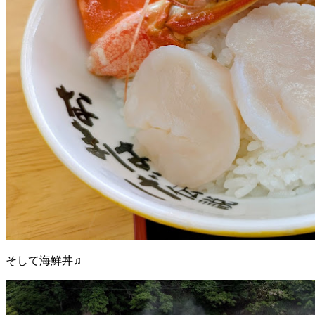
そして海鮮丼♫