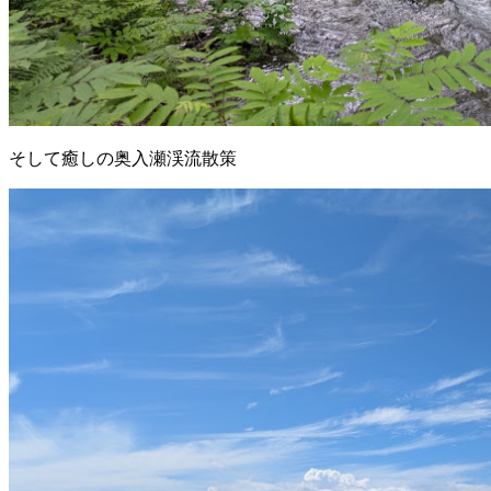
そして癒しの奥入瀬渓流散策