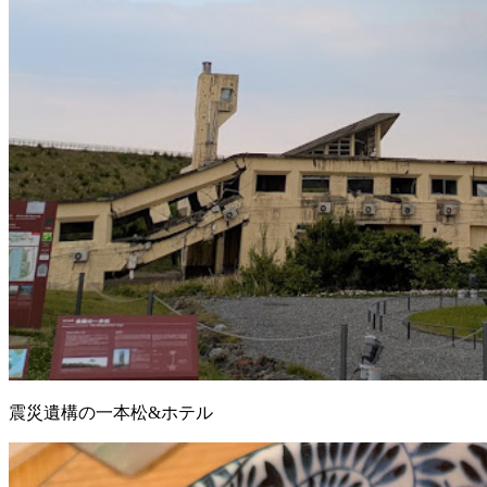
震災遺構の一本松&ホテル