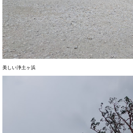
美しい浄土ヶ浜