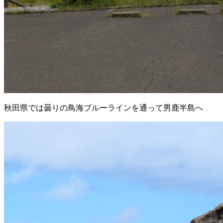
秋田県では曇りの鳥海ブルーラインを通って男鹿半島へ