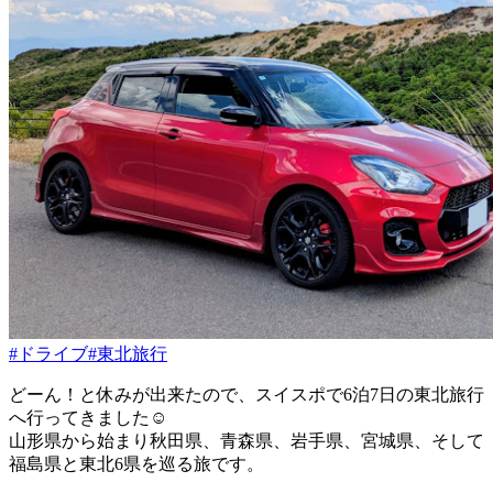
#ドライブ
#東北旅行
どーん！と休みが出来たので、スイスポで6泊7日の東北旅行
へ行ってきました☺️
山形県から始まり秋田県、青森県、岩手県、宮城県、そして
福島県と東北6県を巡る旅です。