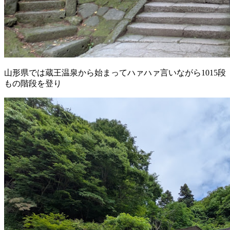
山形県では蔵王温泉から始まってハァハァ言いながら1015段
もの階段を登り