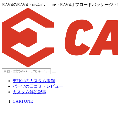
RAV4のRAV4・rav4adventure・RAV4オフロードパ
車種別のカスタム事例
パーツの口コミ・レビュー
カスタム解説記事
CARTUNE