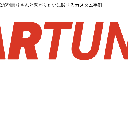
ッケージ・RAV4乗りさんと繋がりたいに関するカスタム事例