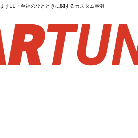
す🙇‍♂️・至福のひとときに関するカスタム事例