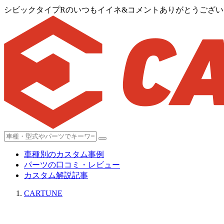
シビックタイプRのいつもイイネ&コメントありがとうございま
車種別のカスタム事例
パーツの口コミ・レビュー
カスタム解説記事
CARTUNE