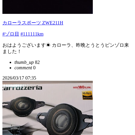
カローラスポーツ ZWE211H
#ゾロ目
#111111km
おはようございます☀ カローラ、昨晩とうとうピンゾロ来
ました！
thumb_up
82
comment
0
2026/03/17 07:35