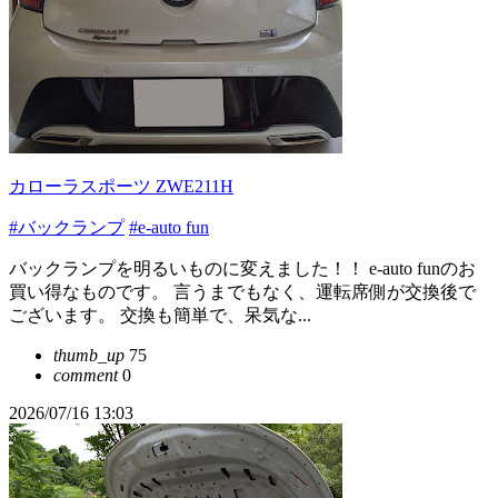
カローラスポーツ ZWE211H
#バックランプ
#e-auto fun
バックランプを明るいものに変えました！！ e-auto funのお
買い得なものです。 言うまでもなく、運転席側が交換後で
ございます。 交換も簡単で、呆気な...
thumb_up
75
comment
0
2026/07/16 13:03