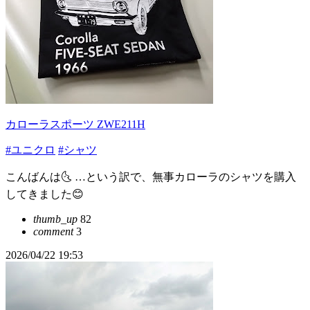
カローラスポーツ ZWE211H
#ユニクロ
#シャツ
こんばんは🌜 …という訳で、無事カローラのシャツを購入
してきました😊
thumb_up
82
comment
3
2026/04/22 19:53