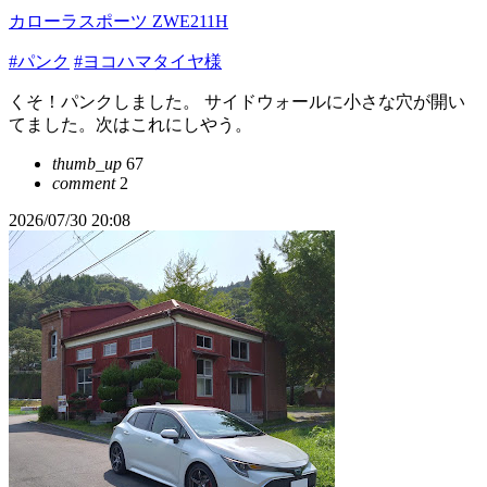
カローラスポーツ ZWE211H
#パンク
#ヨコハマタイヤ様
くそ！パンクしました。 サイドウォールに小さな穴が開い
てました。次はこれにしやう。
thumb_up
67
comment
2
2026/07/30 20:08