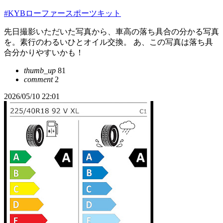
#KYBローファースポーツキット
先日撮影いただいた写真から、車高の落ち具合の分かる写真
を。素行のわるいひとオイル交換。 あ、この写真は落ち具
合分かりやすいかも！
thumb_up
81
comment
2
2026/05/10 22:01