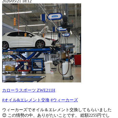
2026/05/21 18:12
カローラスポーツ ZWE211H
#オイル&エレメント交換
#ウィーカーズ
ウィーカーズでオイル＆エレメント交換してもらいました
😊 この情勢の中、ありがたいことです。 総額2255円でし