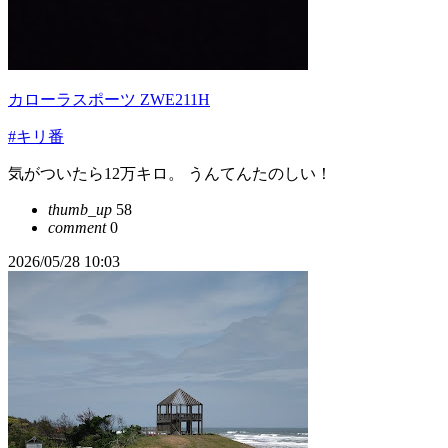
カローラスポーツ ZWE211H
#キリ番
気がついたら12万キロ。 うんてんたのしい！
thumb_up
58
comment
0
2026/05/28 10:03