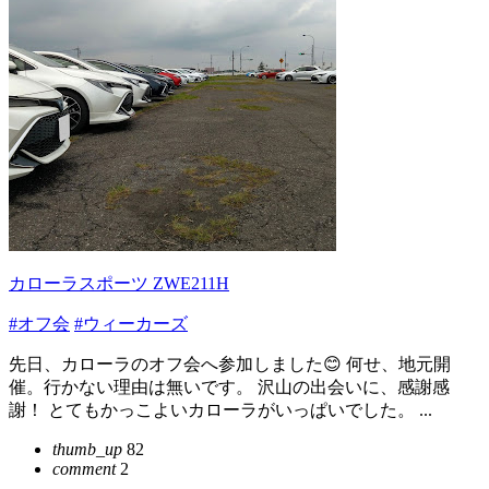
カローラスポーツ ZWE211H
#オフ会
#ウィーカーズ
先日、カローラのオフ会へ参加しました😊 何せ、地元開
催。行かない理由は無いです。 沢山の出会いに、感謝感
謝！ とてもかっこよいカローラがいっぱいでした。 ...
thumb_up
82
comment
2