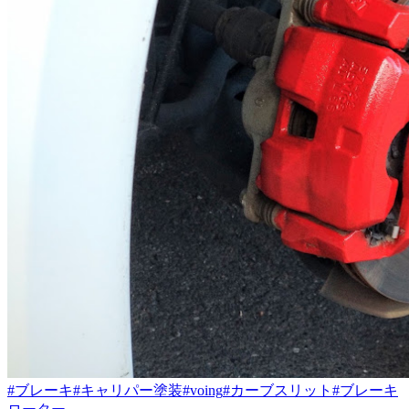
#ブレーキ
#キャリパー塗装
#voing
#カーブスリット
#ブレーキ