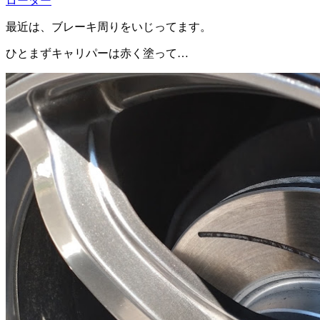
ローター
最近は、ブレーキ周りをいじってます。
ひとまずキャリパーは赤く塗って…