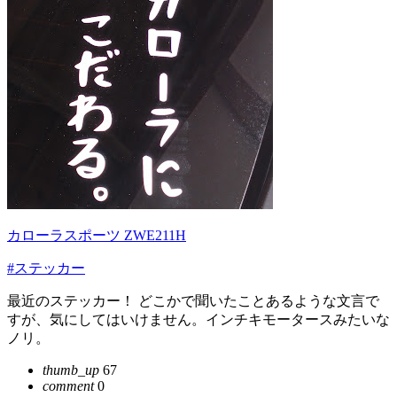
カローラスポーツ ZWE211H
#ステッカー
最近のステッカー！ どこかで聞いたことあるような文言で
すが、気にしてはいけません。インチキモータースみたいな
ノリ。
thumb_up
67
comment
0