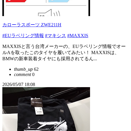
カローラスポーツ ZWE211H
#EUラベリング情報
#マキシス
#MAXXIS
MAXXISと言う台湾メーカーの、EUラベリング情報でオー
ルAを取ったこのタイヤを履いてみたい！ MAXXISは、
BMWの新車装着タイヤにも採用されてるん...
thumb_up
62
comment
0
2026/05/07 18:08