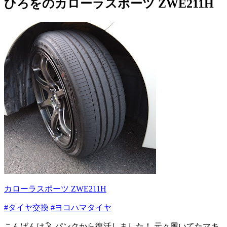
ひろをのカローラスポーツ ZWE211H
カローラスポーツ ZWE211H
#タイヤ交換
#ヨコハマタイヤ
こんばんは🌛 パンクから復活しました！ 元々履いてたマキ