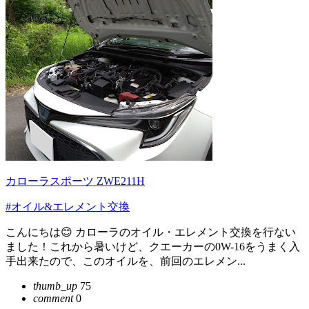
カローラスポーツ ZWE211H
#オイル&エレメント交換
こんにちは😊 カローラのオイル・エレメント交換を行ない
ました！これから暑いけど、クエーカーの0W-16をうまく入
手出来たので、このオイルを、前回のエレメン...
thumb_up
75
comment
0