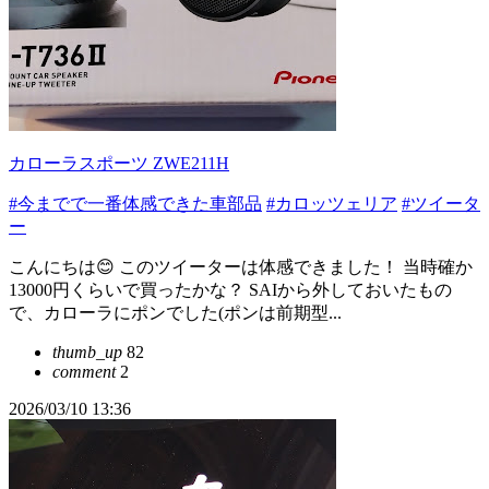
カローラスポーツ ZWE211H
#今までで一番体感できた車部品
#カロッツェリア
#ツイータ
ー
こんにちは😊 このツイーターは体感できました！ 当時確か
13000円くらいで買ったかな？ SAIから外しておいたもの
で、カローラにポンでした(ポンは前期型...
thumb_up
82
comment
2
2026/03/10 13:36