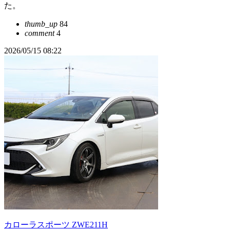
た。
thumb_up
84
comment
4
2026/05/15 08:22
カローラスポーツ ZWE211H