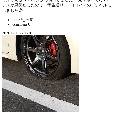
シスが廃盤だったので、予告通り(？)ヨコハマのデシベルに
しました😊
thumb_up
61
comment
0
2026/08/05 20:20