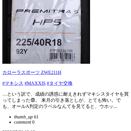
カローラスポーツ ZWE211H
#マキシス
#MAXXIS
#タイヤ交換
…という訳で、成績の誘惑に耐えきれずマキシスタイヤを買
ってしまった😨。 来月の引き落としが、とても怖い。で
も、オールA判定のラベルなんてを見てると、ウホッ...
thumb_up
61
comment
0