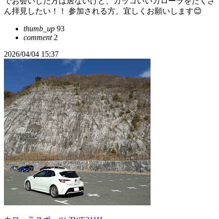
でお会いした方は居ないけど、カッコいいカローラをたくさ
ん拝見したい！！ 参加される方、宜しくお願いします😊
thumb_up
93
comment
2
2026/04/04 15:37