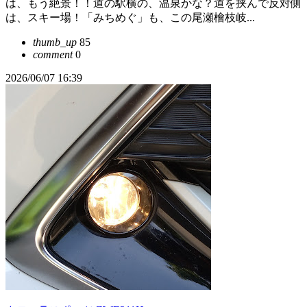
は、もう絶景！！道の駅横の、温泉かな？道を挟んで反対側
は、スキー場！「みちめぐ」も、この尾瀬檜枝岐...
thumb_up
85
comment
0
2026/06/07 16:39