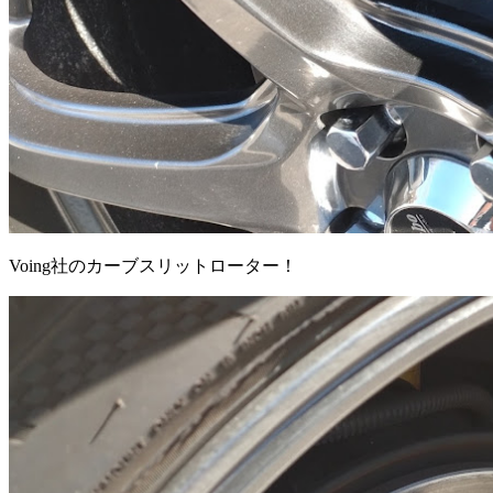
Voing社のカーブスリットローター！