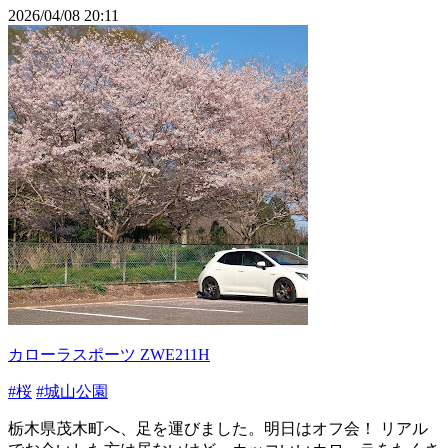
2026/04/08 20:11
カローラスポーツ ZWE211H
#桜
#城山公園
栃木県茂木町へ、足を運びました。明日はオフ会！ リアル