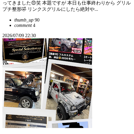
ってきました😍笑 本題ですが 本日も仕事終わりから グリル
プチ整形🤣 リンクスグリルにしたら絶対や...
thumb_up
90
comment
4
2026/07/09 22:30