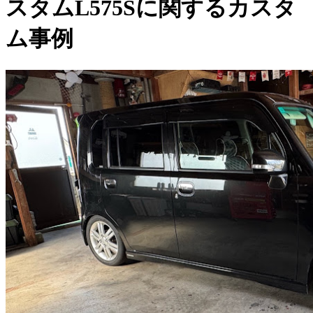
スタムL575Sに関するカスタ
ム事例