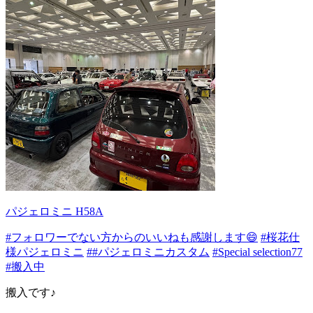
パジェロミニ H58A
#フォロワーでない方からのいいねも感謝します😄
#桜花仕
様パジェロミニ
##パジェロミニカスタム
#Special selection77
#搬入中
搬入です♪