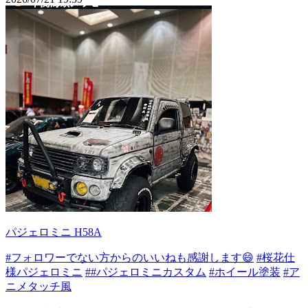
パジェロミニ H58A
#フォロワーでない方からのいいねも感謝します😄
#桜花仕
様パジェロミニ
##パジェロミニカスタム
#ホイール塗装
#ア
ニメタッチ風