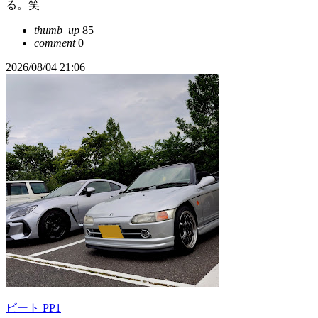
る。笑
thumb_up
85
comment
0
2026/08/04 21:06
ビート PP1