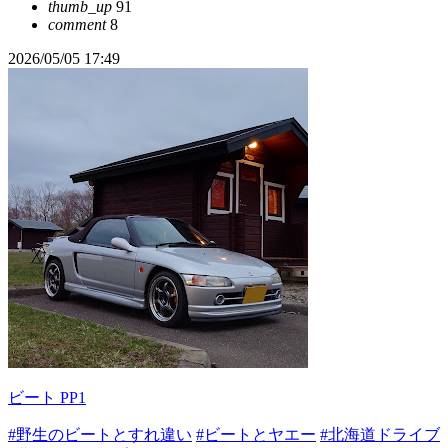
thumb_up
91
comment
8
2026/05/05 17:49
ビート PP1
#野生のビートとすれ違い
#ビートとヤエー
#北海道ドライブ