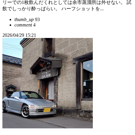
リーでの1枚飲んだくれとしては余市蒸溜所は外せない。 試
飲でしっかり酔っぱらい。 ハーフショットを...
thumb_up
93
comment
4
2026/04/29 15:21