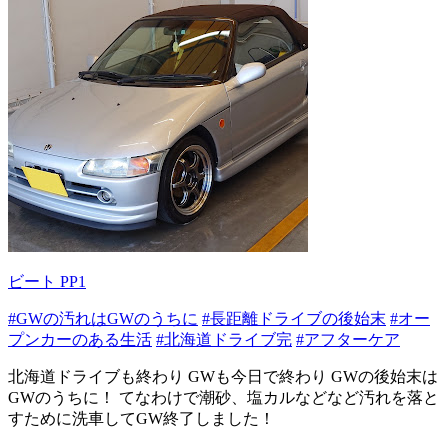
ビート PP1
#GWの汚れはGWのうちに
#長距離ドライブの後始末
#オー
プンカーのある生活
#北海道ドライブ完
#アフターケア
北海道ドライブも終わり GWも今日で終わり GWの後始末は
GWのうちに！ てなわけで潮砂、塩カルなどなど汚れを落と
すために洗車してGW終了しました！