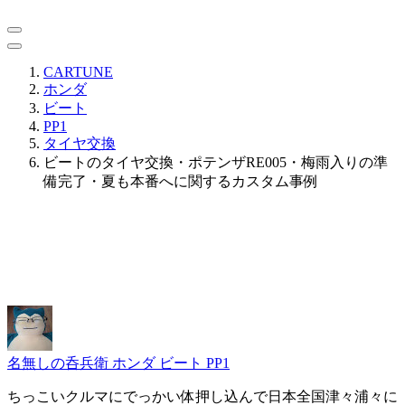
CARTUNE
ホンダ
ビート
PP1
タイヤ交換
ビートのタイヤ交換・ポテンザRE005・梅雨入りの準
備完了・夏も本番へに関するカスタム事例
名無しの呑兵衛
ホンダ ビート PP1
ちっこいクルマにでっかい体押し込んで日本全国津々浦々に