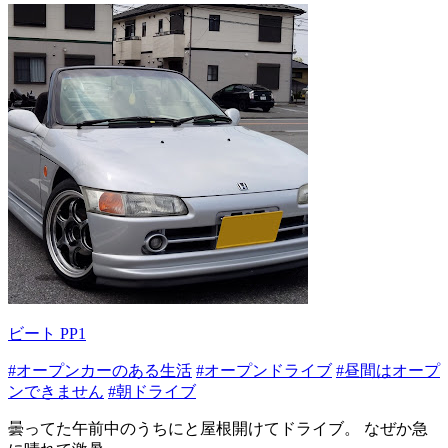
ビート PP1
#オープンカーのある生活
#オープンドライブ
#昼間はオープ
ンできません
#朝ドライブ
曇ってた午前中のうちにと屋根開けてドライブ。 なぜか急