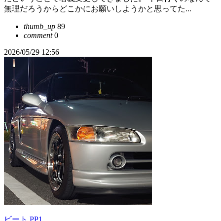
無理だろうからどこかにお願いしようかと思ってた...
thumb_up
89
comment
0
2026/05/29 12:56
ビート PP1