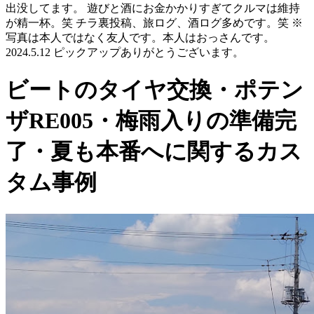
出没してます。 遊びと酒にお金かかりすぎてクルマは維持
が精一杯。笑 チラ裏投稿、旅ログ、酒ログ多めです。笑 ※
写真は本人ではなく友人です。本人はおっさんです。
2024.5.12 ピックアップありがとうございます。
ビートのタイヤ交換・ポテン
ザRE005・梅雨入りの準備完
了・夏も本番へに関するカス
タム事例