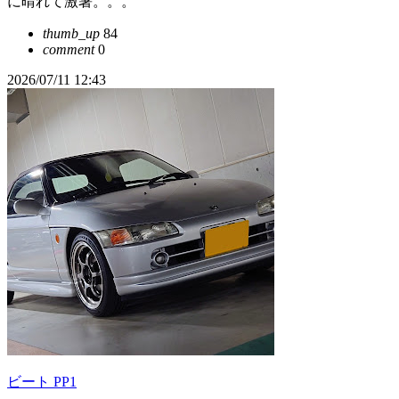
に晴れて激暑。。。
thumb_up
84
comment
0
2026/07/11 12:43
ビート PP1