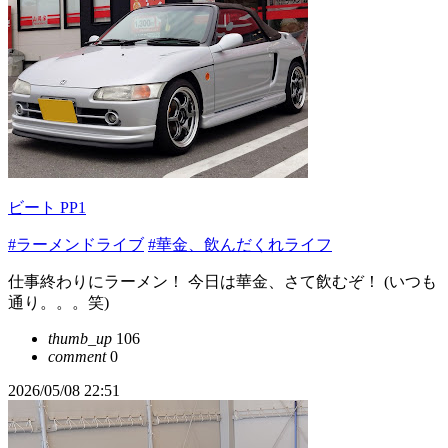
ビート PP1
#ラーメンドライブ
#華金、飲んだくれライフ
仕事終わりにラーメン！ 今日は華金、さて飲むぞ！ (いつも
通り。。。笑)
thumb_up
106
comment
0
2026/05/08 22:51