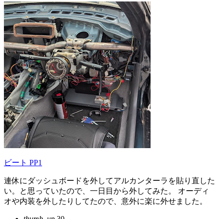
ビート PP1
連休にダッシュボードを外してアルカンターラを貼り直した
い。と思っていたので、一日目から外してみた。 オーディ
オや内装を外したりしてたので、意外に楽に外せました。
thumb_up
30