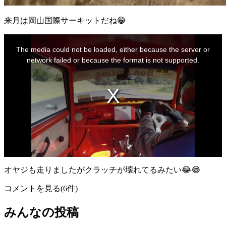
来月は岡山国際サーキットだね😁
This
is
The media could not be loaded, either because the server or
a
modal
network failed or because the format is not supported.
window.
オヤジも走りましたがクラッチが壊れてるみたい😂😂
コメントを見る(6件)
みんなの投稿