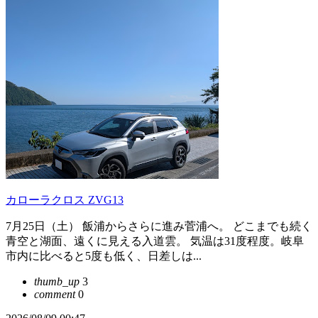
カローラクロス ZVG13
7月25日（土） ​飯浦からさらに進み菅浦へ。 どこまでも続く
青空と湖面、遠くに見える入道雲。 ​気温は31度程度。岐阜
市内に比べると5度も低く、日差しは...
thumb_up
3
comment
0