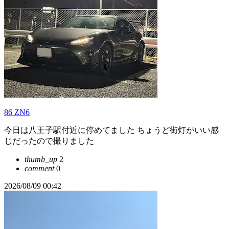
86 ZN6
今日は八王子駅付近に停めてました ちょうど街灯がいい感
じだったので撮りました
thumb_up
2
comment
0
2026/08/09 00:42