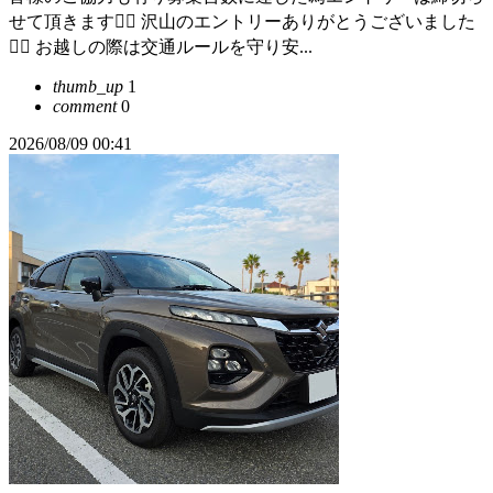
せて頂きます🙇‍♂️ 沢山のエントリーありがとうございました
🙇‍♂️ お越しの際は交通ルールを守り安...
thumb_up
1
comment
0
2026/08/09 00:41