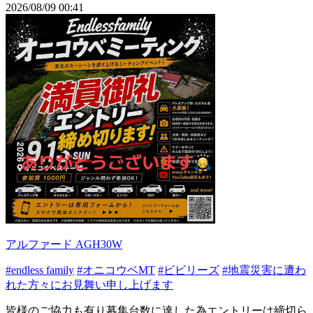
2026/08/09 00:41
アルファード AGH30W
#endless family
#オニコウベMT
#ビビリーズ
#地震災害に遭わ
れた方々にお見舞い申し上げます
皆様のご協力も有り募集台数に達した為エントリーは締切ら