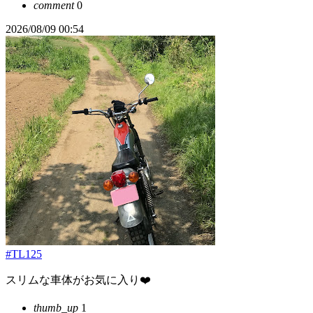
comment
0
2026/08/09 00:54
#TL125
スリムな車体がお気に入り❤️
thumb_up
1