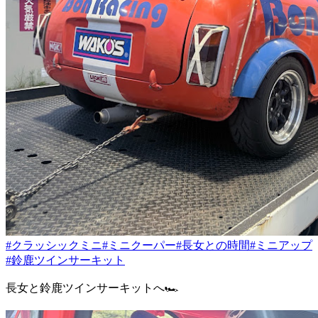
#クラッシックミニ
#ミニクーパー
#長女との時間
#ミニアップ
#鈴鹿ツインサーキット
長女と鈴鹿ツインサーキットへ🏎️