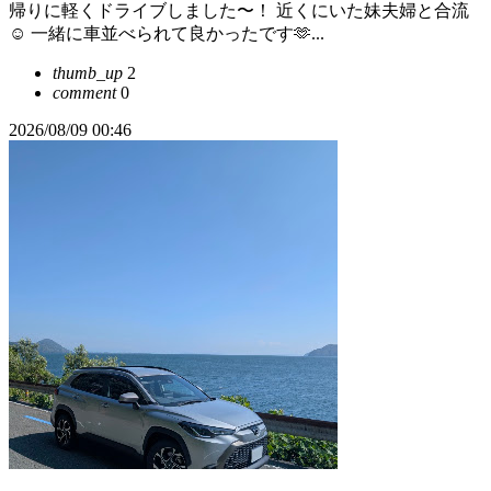
帰りに軽くドライブしました〜！ 近くにいた妹夫婦と合流
☺️ 一緒に車並べられて良かったです🫶...
thumb_up
2
comment
0
2026/08/09 00:46