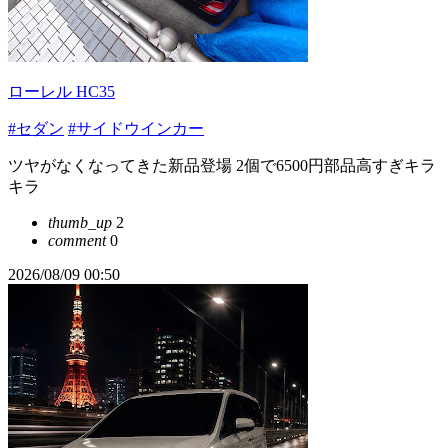
ローレル HC35
#セダン
#サイドウインカー
ツヤがなくなってきた新品登場 2個で6500円部品高すぎキラ
キラ
thumb_up
2
comment
0
2026/08/09 00:50