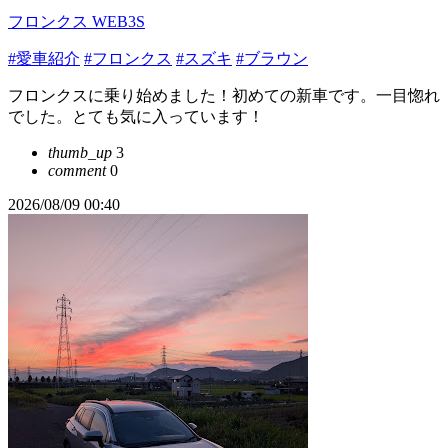
フロンクス WEB3S
#愛車紹介
#フロンクス
#スズキ
#ブラウン
フロンクスに乗り始めました！初めての新車です。一目惚れ
でした。とても気に入っています！
thumb_up
3
comment
0
2026/08/09 00:40