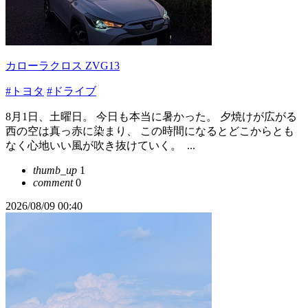
カローラクロス ZVG13
#トヨタ
#ドライブ
​8月1日、土曜日。 今日も本当に暑かった。 ​夕焼けが広がる
西の空は真っ赤に染まり、 この時間になるとどこからとも
なく心地いい風が吹き抜けていく。 ​ ...
thumb_up
1
comment
0
2026/08/09 00:40