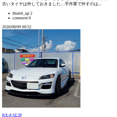
古いタイヤは外しておきました…手作業で外すのは...
thumb_up
2
comment
0
2026/08/09 00:52
RX-8 SE3P